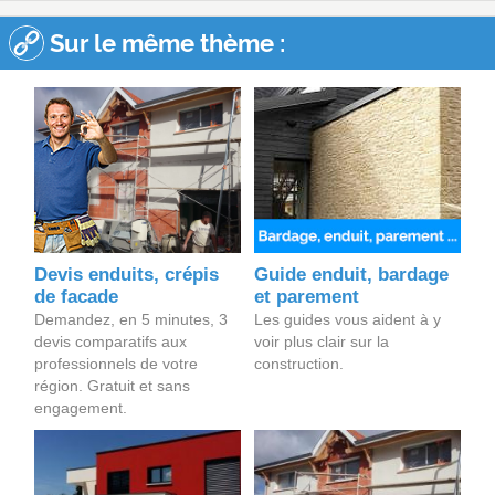
Sur le même thème :
Devis enduits, crépis
Guide enduit, bardage
de facade
et parement
Demandez, en 5 minutes, 3
Les guides vous aident à y
devis comparatifs aux
voir plus clair sur la
professionnels de votre
construction.
région. Gratuit et sans
engagement.