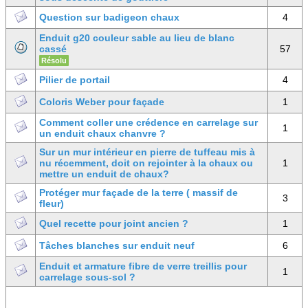
Question sur badigeon chaux
4
Enduit g20 couleur sable au lieu de blanc
cassé
57
Résolu
Pilier de portail
4
Coloris Weber pour façade
1
Comment coller une crédence en carrelage sur
1
un enduit chaux chanvre ?
Sur un mur intérieur en pierre de tuffeau mis à
nu récemment, doit on rejointer à la chaux ou
1
mettre un enduit de chaux?
Protéger mur façade de la terre ( massif de
3
fleur)
Quel recette pour joint ancien ?
1
Tâches blanches sur enduit neuf
6
Enduit et armature fibre de verre treillis pour
1
carrelage sous-sol ?