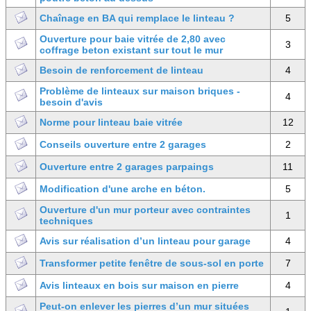
Chaînage en BA qui remplace le linteau ?
5
Ouverture pour baie vitrée de 2,80 avec
3
coffrage beton existant sur tout le mur
Besoin de renforcement de linteau
4
Problème de linteaux sur maison briques -
4
besoin d'avis
Norme pour linteau baie vitrée
12
Conseils ouverture entre 2 garages
2
Ouverture entre 2 garages parpaings
11
Modification d'une arche en béton.
5
Ouverture d'un mur porteur avec contraintes
1
techniques
Avis sur réalisation d’un linteau pour garage
4
Transformer petite fenêtre de sous-sol en porte
7
Avis linteaux en bois sur maison en pierre
4
Peut-on enlever les pierres d’un mur situées