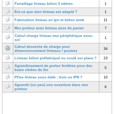
Ferraillage linteau béton 3 mètres
1
Est-ce que mon linteau est adapté ?
1
Fabrication linteau en Ipn et béton armé
11
Mur porteur avec linteau anse de panier
7
Calcul charge linteau mur périphérique sous-
1
sol
Calcul descente de charge pour
34
dimensionnement linteaux / poutres
Linteau béton préfabriqué ou coulé sur place ?
23
Agrandissement de portes fenêtres pour des
5
baies vitrées de 2m
POse linteau sous dalle : bois ou IPN ?
10
Agrandir (un peu) une ouverture dans mur
6
porteur