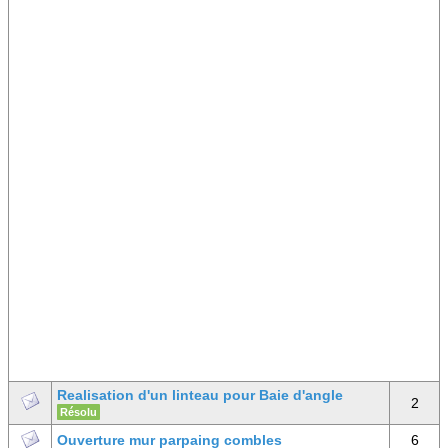
Realisation d'un linteau pour Baie d'angle
2
Résolu
Ouverture mur parpaing combles
6