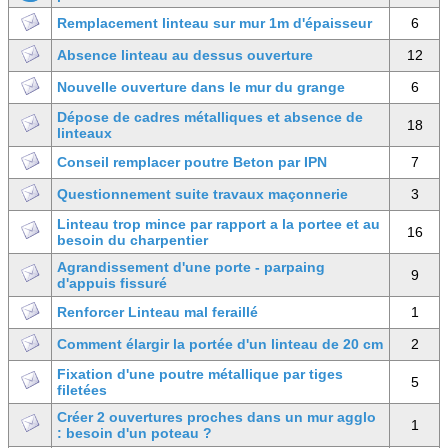
Remplacement linteau sur mur 1m d'épaisseur
6
Absence linteau au dessus ouverture
12
Nouvelle ouverture dans le mur du grange
6
Dépose de cadres métalliques et absence de
18
linteaux
Conseil remplacer poutre Beton par IPN
7
Questionnement suite travaux maçonnerie
3
Linteau trop mince par rapport a la portee et au
16
besoin du charpentier
Agrandissement d'une porte - parpaing
9
d'appuis fissuré
Renforcer Linteau mal feraillé
1
Comment élargir la portée d'un linteau de 20 cm
2
Fixation d'une poutre métallique par tiges
5
filetées
Créer 2 ouvertures proches dans un mur agglo
1
: besoin d'un poteau ?