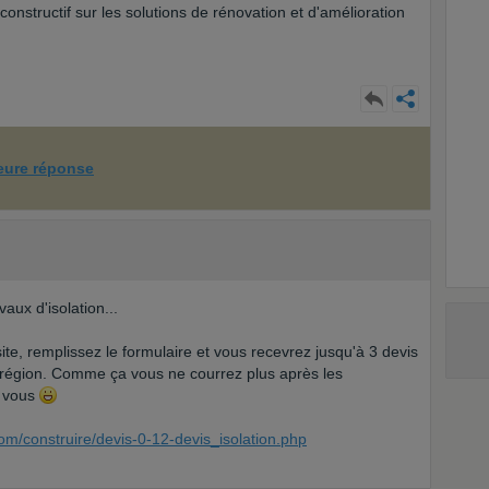
constructif sur les solutions de rénovation et d'amélioration
leure réponse
aux d'isolation...
site, remplissez le formulaire et vous recevrez jusqu'à 3 devis
 région. Comme ça vous ne courrez plus après les
à vous
om/construire/devis-0-12-devis_isolation.php