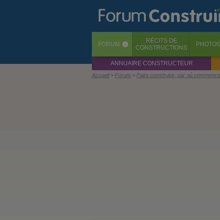
RÉCITS
DE
FORUM
PHOTO
‹
CONSTRUCTIONS
ANNUAIRE CONSTRUCTEUR
Accueil
Forum
Faire construire, par où commence