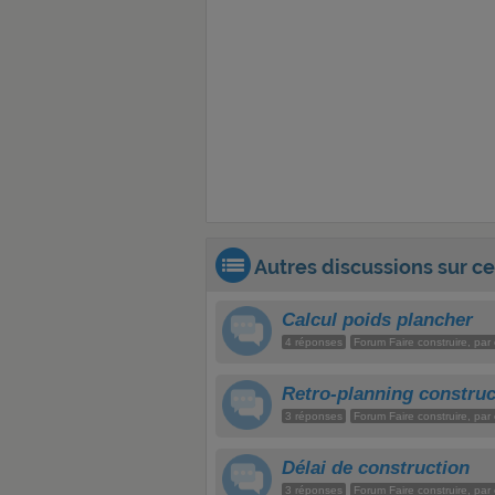
Autres discussions sur ce 
Calcul poids plancher
4 réponses
Forum Faire construire, pa
Retro-planning constru
3 réponses
Forum Faire construire, pa
Délai de construction
3 réponses
Forum Faire construire, pa