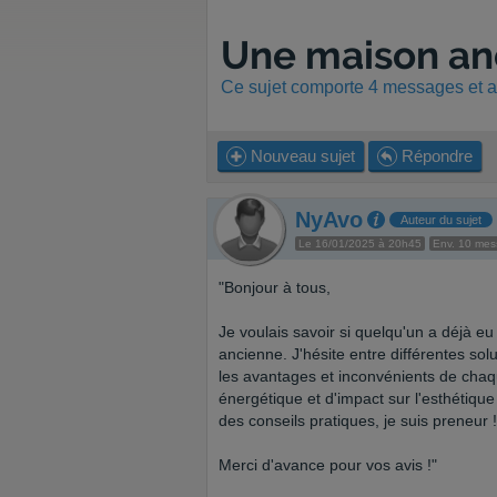
Une maison an
Ce sujet comporte 4 messages et a 
Nouveau sujet
Répondre
NyAvo
Auteur du sujet
Le 16/01/2025 à 20h45
Env. 10 me
"Bonjour à tous,
Je voulais savoir si quelqu'un a déjà eu 
ancienne. J'hésite entre différentes solu
les avantages et inconvénients de cha
énergétique et d'impact sur l'esthétiqu
des conseils pratiques, je suis preneur !
Merci d'avance pour vos avis !"