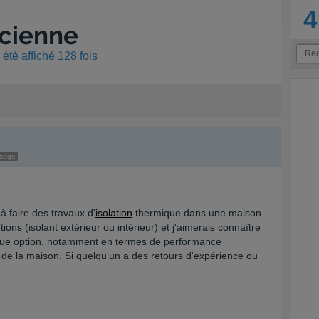
4
cienne
été affiché 128 fois
ssage
à faire des travaux d'
isolation
thermique dans une maison
tions (isolant extérieur ou intérieur) et j'aimerais connaître
que option, notamment en termes de performance
e de la maison. Si quelqu'un a des retours d'expérience ou