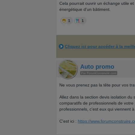
Cela pourrait ouvrir un échange utile et 
énergétique d'un bâtiment.
1
1
Cliquez ici pour accéder à la meil
Auto promo
Par ForumConstruire.com
Ne vous prenez pas la tête pour vos trav
Allez dans la section devis isolation du 
comparatifs de professionnels de votre
professionnels, c'est eux qui viennent 
C'est ici :
https://www.forumconstruire.c