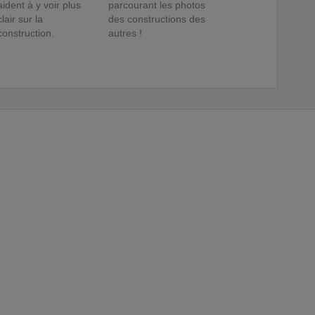
aident à y voir plus
parcourant les photos
clair sur la
des constructions des
construction.
autres !