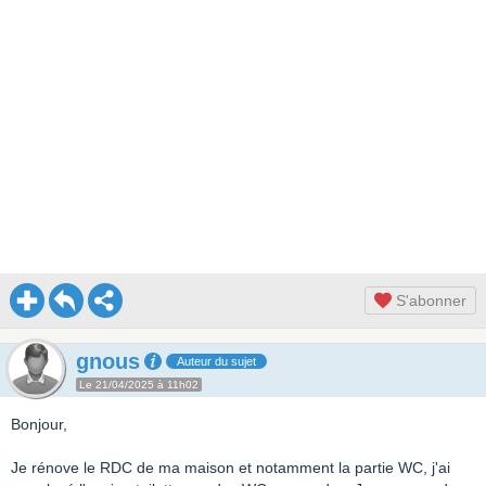
S'abonner
gnous
Auteur du sujet
Le 21/04/2025 à 11h02
Bonjour,
Je rénove le RDC de ma maison et notamment la partie WC, j'ai