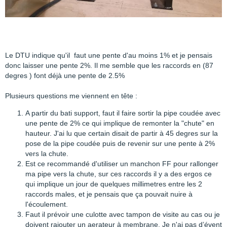
Le DTU indique qu'il faut une pente d'au moins 1% et je pensais
donc laisser une pente 2%. Il me semble que les raccords en (87
degres ) font déjà une pente de 2.5%
Plusieurs questions me viennent en tête :
A partir du bati support, faut il faire sortir la pipe coudée avec
une pente de 2% ce qui implique de remonter la "chute" en
hauteur. J'ai lu que certain disait de partir à 45 degres sur la
pose de la pipe coudée puis de revenir sur une pente à 2%
vers la chute.
Est ce recommandé d'utiliser un manchon FF pour rallonger
ma pipe vers la chute, sur ces raccords il y a des ergos ce
qui implique un jour de quelques millimetres entre les 2
raccords males, et je pensais que ça pouvait nuire à
l'écoulement.
Faut il prévoir une culotte avec tampon de visite au cas ou je
doivent rajouter un aerateur à membrane. Je n'ai pas d’évent