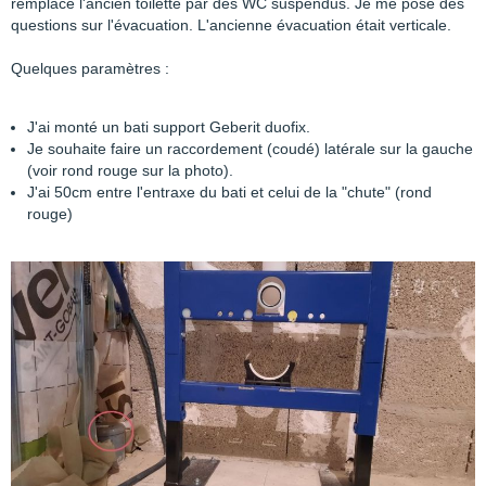
remplacé l'ancien toilette par des WC suspendus. Je me pose des
questions sur l'évacuation. L'ancienne évacuation était verticale.
Quelques paramètres :
J'ai monté un bati support Geberit duofix.
Je souhaite faire un raccordement (coudé) latérale sur la gauche
(voir rond rouge sur la photo).
J'ai 50cm entre l'entraxe du bati et celui de la "chute" (rond
rouge)