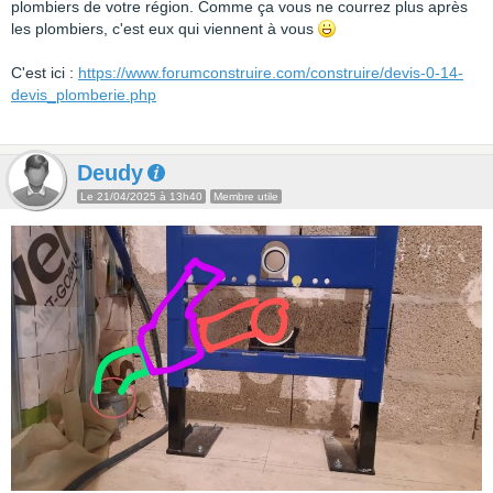
plombiers de votre région. Comme ça vous ne courrez plus après
les plombiers, c'est eux qui viennent à vous
C'est ici :
https://www.forumconstruire.com/construire/devis-0-14-
devis_plomberie.php
Deudy
Le 21/04/2025 à 13h40
Membre utile