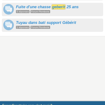
Fuite d'une chasse
geberit
25 ans
5 réponses
Forum Plomberie
Tuyau dans bati support Gébérit
1 réponses
Forum Plomberie