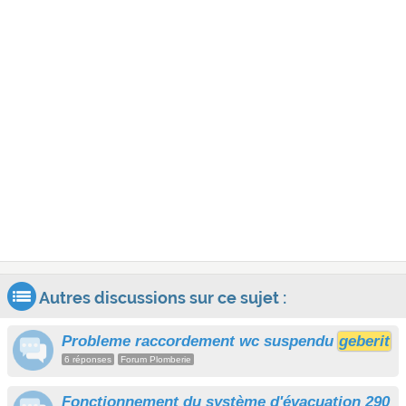
Autres discussions sur ce sujet :
Probleme raccordement wc suspendu
geberit
6 réponses
Forum Plomberie
Fonctionnement du système d'évacuation 290