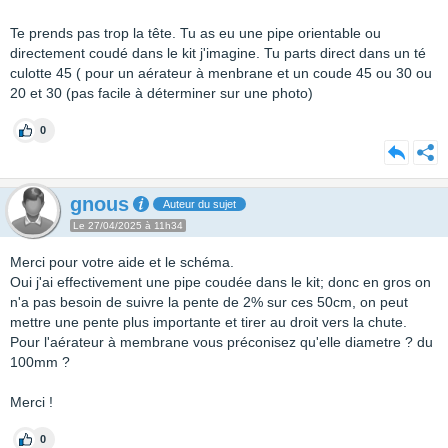
Te prends pas trop la tête. Tu as eu une pipe orientable ou
directement coudé dans le kit j'imagine. Tu parts direct dans un té
culotte 45 ( pour un aérateur à menbrane et un coude 45 ou 30 ou
20 et 30 (pas facile à déterminer sur une photo)
0
gnous
Auteur du sujet
Le 27/04/2025 à 11h34
Merci pour votre aide et le schéma.
Oui j'ai effectivement une pipe coudée dans le kit; donc en gros on
n'a pas besoin de suivre la pente de 2% sur ces 50cm, on peut
mettre une pente plus importante et tirer au droit vers la chute.
Pour l'aérateur à membrane vous préconisez qu'elle diametre ? du
100mm ?
Merci !
0