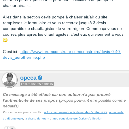
chaleur air/air...
Allez dans la section devis pompe à chaleur air/air du site,
remplissez le formulaire et vous recevrez jusqu'à 3 devis
comparatifs de chauffagistes de votre région. Comme ça vous ne
courrez plus après les chauffagistes, c'est eux qui viennent à vous
C'est ici :
https://www.forumconstruire.com/construire/devis-0-40-
devis_aerothermie.php
opeca
Le 07/05/2025 à 08h15
Ce message a été effacé car son auteur n'a pas prouvé
l'authenticité de ses propos
(propos pouvant être positifs comme
négatifs).
Pour en savoir plus, consultez
le fonctionnement de la demande d'authenticité
,
notre code
de déontologie
,
la charte du forum
et
nos conditions générales d'utilisation