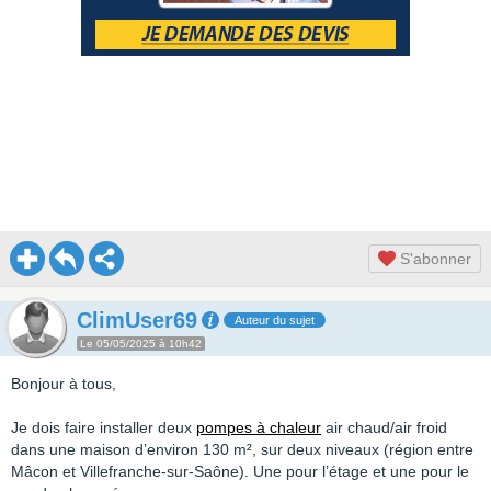
S'abonner
ClimUser69
Auteur du sujet
Le 05/05/2025 à 10h42
Bonjour à tous,
Je dois faire installer deux
pompes à chaleur
air chaud/air froid
dans une maison d’environ 130 m², sur deux niveaux (région entre
Mâcon et Villefranche-sur-Saône). Une pour l’étage et une pour le