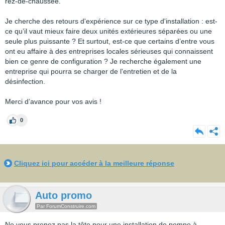
rez-de-chaussée.
Je cherche des retours d'expérience sur ce type d'installation : est-
ce qu’il vaut mieux faire deux unités extérieures séparées ou une
seule plus puissante ? Et surtout, est-ce que certains d’entre vous
ont eu affaire à des entreprises locales sérieuses qui connaissent
bien ce genre de configuration ? Je recherche également une
entreprise qui pourra se charger de l'entretien et de la
désinfection.
Merci d’avance pour vos avis !
0
Cliquez ici pour accéder à la meilleure réponse
Auto promo
Par ForumConstruire.com
Ne vous prenez pas la tête pour une installation de pompe à