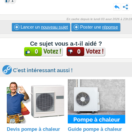
1
En cache depuis le lundi 03 aout 2026 à 23h19
Lancer un
nouveau sujet
Poster une
réponse
Ce sujet vous a-t-il aidé ?
Votez !
Votez !
0
0
C'est intéressant aussi !
Devis pompe à chaleur
Guide pompe à chaleur