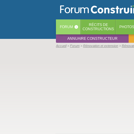
RÉCITS
DE
FORUM
PHOTO
‹
CONSTRUCTIONS
ANNUAIRE CONSTRUCTEUR
Accueil
Forum
Rénovation et extension
Rénovat