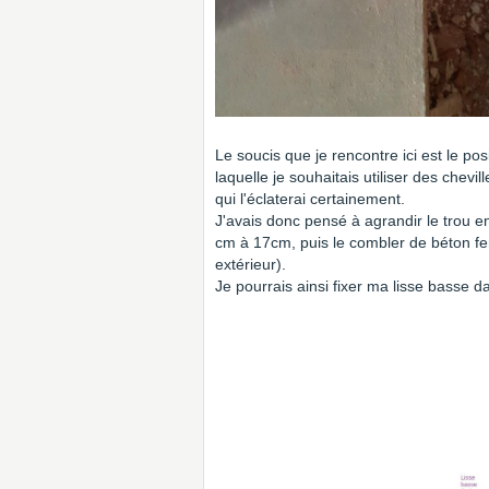
Le soucis que je rencontre ici est le p
laquelle je souhaitais utiliser des chevi
qui l'éclaterai certainement.
J'avais donc pensé à agrandir le trou e
cm à 17cm, puis le combler de béton ferra
extérieur).
Je pourrais ainsi fixer ma lisse basse d