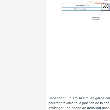
Cependant, un ami m'a mi en garde conc
pourrait travailler à la jonction de la ch
envisager une nappe de désolidarisation