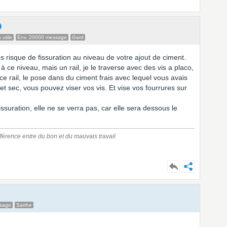
 utile
Env. 20000 message
Gard
os risque de fissuration au niveau de votre ajout de ciment.
 à ce niveau, mais un rail, je le traverse avec des vis a placo,
e rail, le pose dans du ciment frais avec lequel vous avais
t sec, vous pouvez viser vos vis. Et vise vos fourrures sur
ssuration, elle ne se verra pas, car elle sera dessous le
ifférence entre du bon et du mauvais travail
ssage
Sarthe