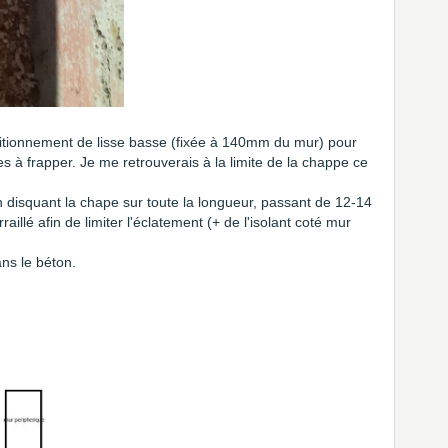
ositionnement de lisse basse (fixée à 140mm du mur) pour
lles à frapper. Je me retrouverais à la limite de la chappe ce
n disquant la chape sur toute la longueur, passant de 12-14
illé afin de limiter l'éclatement (+ de l'isolant coté mur
ans le béton.