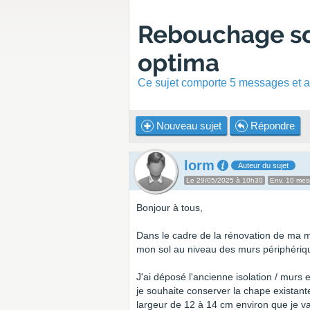
Rebouchage sol
optima
Ce sujet comporte 5 messages et a 
Nouveau sujet
Répondre
lorm
Auteur du sujet
Le 29/05/2025 à 10h30
Env. 10 me
Bonjour à tous,
Dans le cadre de la rénovation de ma m
mon sol au niveau des murs périphérique
J'ai déposé l'ancienne isolation / murs
je souhaite conserver la chape existant
largeur de 12 à 14 cm environ que je va