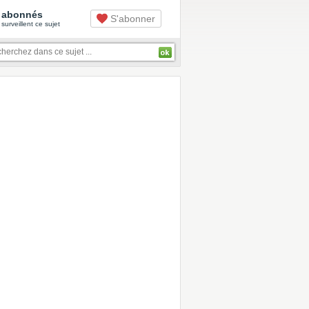
abonnés
S'abonner
surveillent ce sujet