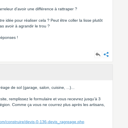
rreleur d'avoir une différence à rattraper ?
idée pour réaliser cela ? Peut être coller la lisse plutôt
as avoir à agrandir le trou ?
 réponses !
age de sol (garage, salon, cuisine, ...)...
site, remplissez le formulaire et vous recevrez jusqu'à 3
 région. Comme ça vous ne courrez plus après les artisans,
com/construire/devis-0-136-devis_ragreage.php