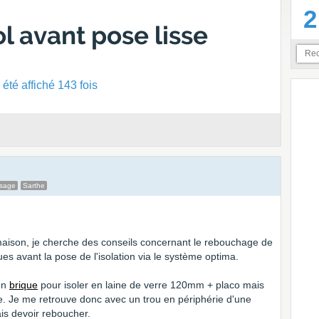
2
 avant pose lisse
été affiché 143 fois
ssage
Sarthe
aison, je cherche des conseils concernant le rebouchage de
s avant la pose de l'isolation via le système optima.
 en
brique
pour isoler en laine de verre 120mm + placo mais
e. Je me retrouve donc avec un trou en périphérie d'une
is devoir reboucher.