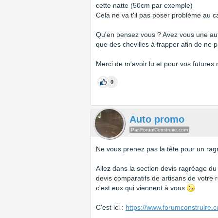
cette natte (50cm par exemple)
Cela ne va t'il pas poser problème au ca
Qu'en pensez vous ? Avez vous une autre 
que des chevilles à frapper afin de ne p
Merci de m'avoir lu et pour vos futures
0
Auto promo
Par ForumConstruire.com
Ne vous prenez pas la tête pour un ragré
Allez dans la section devis ragréage du 
devis comparatifs de artisans de votre
c'est eux qui viennent à vous
C'est ici :
https://www.forumconstruire.