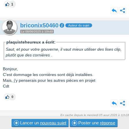
1
briconix50460
Auteur du sujet
Le 08/06/2025 à 10h49
plaquisteheureux a écrit:
Saut, et pour votre gouverne, il vaut mieux utiliser des lises clip,
plutôt que des cornières .
Bonjour,
C'est dommage les cornières sont déjà installées.
Mais, j'y penserais pour les autres pièces en projet
Cdt
0
En cache depuis le mercredi 05 aout 2026 à 11h18
Lancer un
nouveau sujet
Poster une
réponse