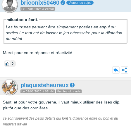
briconix50460
Auteur du sujet
Le 07/06/2025 à 21h50
mikadoo a écrit:
Les fourrures peuvent être simplement posées en appui ou
serties.Le tout est de laisser le jeu nécessaire pour la dilatation
du métal.
Merci pour votre réponse et réactivité
0
plaquisteheureux
Le 08/06/2025 à 09h44
Membre ultra utile
Saut, et pour votre gouverne, il vaut mieux utiliser des lises clip,
plutôt que des cornières .
ce sont souvent des petits détails qui font la différence entre du bon et du
mauvais travail