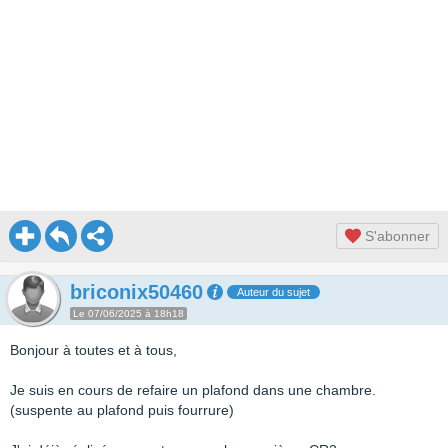
S'abonner
briconix50460
Auteur du sujet
Le 07/06/2025 à 18h18
Bonjour à toutes et à tous,
Je suis en cours de refaire un plafond dans une chambre.
(suspente au plafond puis fourrure)