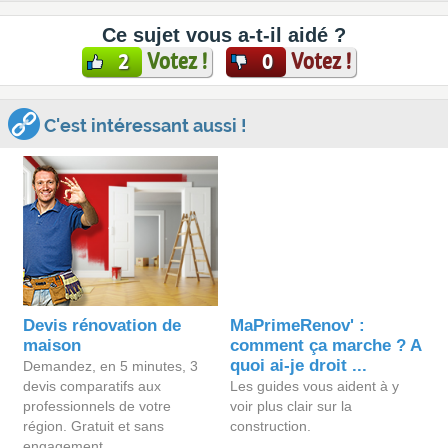
Ce sujet vous a-t-il aidé ?
Votez !
Votez !
2
0
C'est intéressant aussi !
Devis rénovation de
MaPrimeRenov' :
maison
comment ça marche ? A
quoi ai-je droit ...
Demandez, en 5 minutes, 3
devis comparatifs aux
Les guides vous aident à y
professionnels de votre
voir plus clair sur la
région. Gratuit et sans
construction.
engagement.