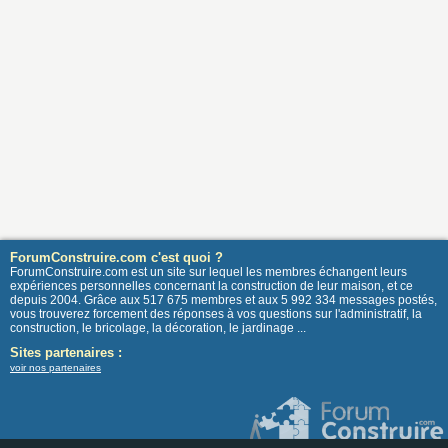
ForumConstruire.com c'est quoi ?
ForumConstruire.com est un site sur lequel les membres échangent leurs
expériences personnelles concernant la construction de leur maison, et ce
depuis 2004. Grâce aux 517 675 membres et aux 5 992 334 messages postés,
vous trouverez forcement des réponses à vos questions sur l'administratif, la
construction, le bricolage, la décoration, le jardinage ...
Sites partenaires :
voir nos partenaires