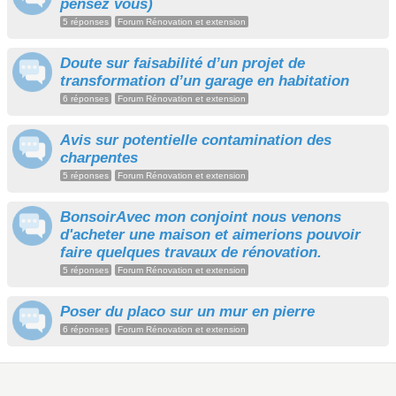
pensez vous)
5 réponses
Forum Rénovation et extension
Doute sur faisabilité d’un projet de
transformation d’un garage en habitation
6 réponses
Forum Rénovation et extension
Avis sur potentielle contamination des
charpentes
5 réponses
Forum Rénovation et extension
BonsoirAvec mon conjoint nous venons
d'acheter une maison et aimerions pouvoir
faire quelques travaux de rénovation.
5 réponses
Forum Rénovation et extension
Poser du placo sur un mur en pierre
6 réponses
Forum Rénovation et extension