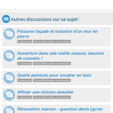
Autres discussions sur ce sujet :
Fissures façade et isolation d'un mur en
pierre
6 réponses
Forum Rénovation et extension
Ouverture dans une vieille maison, besoins
de conseils !
5 réponses
Forum Rénovation et extension
Quelle peinture pour escalier en bois
6 réponses
Forum Rénovation et extension
Affiner une cloison alveolée
5 réponses
Forum Rénovation et extension
Rénovation maison - question devis (qu'en