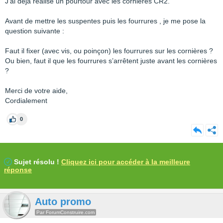
J'ai déjà réalisé un pourtour avec les cornières CR2.
Avant de mettre les suspentes puis les fourrures , je me pose la
question suivante :
Faut il fixer (avec vis, ou poinçon) les fourrures sur les cornières ?
Ou bien, faut il que les fourrures s’arrêtent juste avant les cornières
?
Merci de votre aide,
Cordialement
0
Sujet résolu !
Cliquez ici pour accéder à la meilleure
réponse
Auto promo
Par ForumConstruire.com