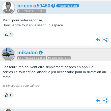
briconix50460
Auteur du sujet
Le 07/06/2025 à 19h57
Merci pour votre réponse,
Donc je fixe tout en laissant un espace
0
mikadoo
Le 07/06/2025 à 21h29
Membre super utile
Les fourrures peuvent être simplement posées en appui ou
serties.Le tout est de laisser le jeu nécessaire pour la dilatation du
métal.
Ils s'instruisent pour vaincre
1