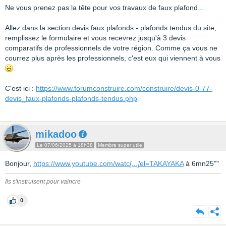
Ne vous prenez pas la tête pour vos travaux de faux plafond...
Allez dans la section devis faux plafonds - plafonds tendus du site,
remplissez le formulaire et vous recevrez jusqu'à 3 devis
comparatifs de professionnels de votre région. Comme ça vous ne
courrez plus après les professionnels, c'est eux qui viennent à vous
C'est ici :
https://www.forumconstruire.com/construire/devis-0-77-
devis_faux-plafonds-plafonds-tendus.php
mikadoo
Le 07/06/2025 à 18h38
Membre super utile
Bonjour,
https://www.youtube.com/watc
[...]
el=TAKAYAKA
à 6mn25""
Ils s'instruisent pour vaincre
0