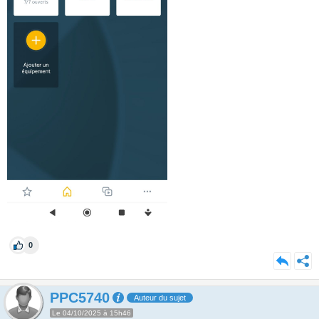
0
PPC5740
Auteur du sujet
Le 04/10/2025 à 15h46