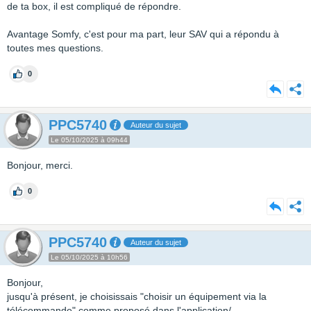
de ta box, il est compliqué de répondre.
Avantage Somfy, c'est pour ma part, leur SAV qui a répondu à
toutes mes questions.
0
PPC5740
Auteur du sujet
Le 05/10/2025 à 09h44
Bonjour, merci.
0
PPC5740
Auteur du sujet
Le 05/10/2025 à 10h56
Bonjour,
jusqu'à présent, je choisissais "choisir un équipement via la
télécommande" comme proposé dans l'application/