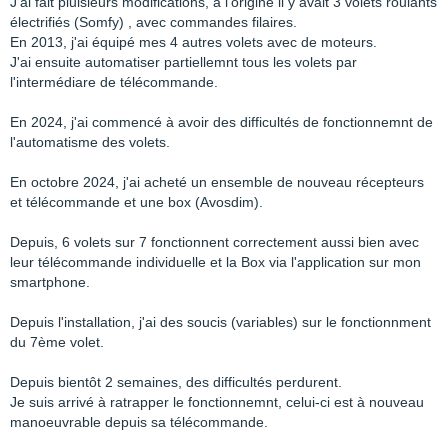
J'ai fait pluisieurs modifications, à l'origine il y avait 3 volets roulants
électrifiés (Somfy) , avec commandes filaires.
En 2013, j'ai équipé mes 4 autres volets avec de moteurs.
J'ai ensuite automatiser partiellemnt tous les volets par
l'intermédiare de télécommande.
En 2024, j'ai commencé à avoir des difficultés de fonctionnemnt de
l'automatisme des volets.
En octobre 2024, j'ai acheté un ensemble de nouveau récepteurs
et télécommande et une box (Avosdim).
Depuis, 6 volets sur 7 fonctionnent correctement aussi bien avec
leur télécommande individuelle et la Box via l'application sur mon
smartphone.
Depuis l'installation, j'ai des soucis (variables) sur le fonctionnment
du 7ème volet.
Depuis bientôt 2 semaines, des difficultés perdurent.
Je suis arrivé à ratrapper le fonctionnemnt, celui-ci est à nouveau
manoeuvrable depuis sa télécommande.