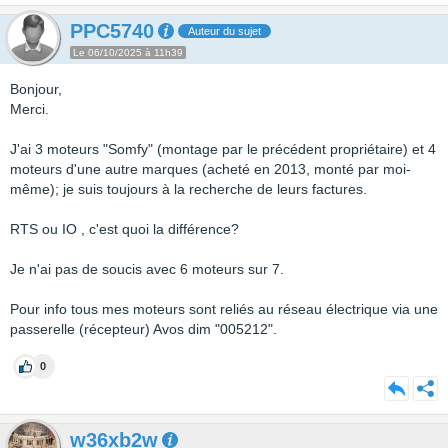
PPC5740
Auteur du sujet
Le 06/10/2025 à 11h39
Bonjour,
Merci.
J'ai 3 moteurs "Somfy" (montage par le précédent propriétaire) et 4
moteurs d'une autre marques (acheté en 2013, monté par moi-
même); je suis toujours à la recherche de leurs factures.
RTS ou IO , c'est quoi la différence?
Je n'ai pas de soucis avec 6 moteurs sur 7.
Pour info tous mes moteurs sont reliés au réseau électrique via une
passerelle (récepteur) Avos dim "005212".
0
w36xb2w