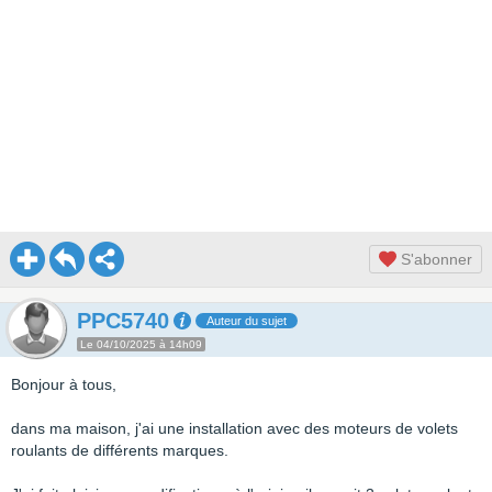
S'abonner
PPC5740
Auteur du sujet
Le 04/10/2025 à 14h09
Bonjour à tous,
dans ma maison, j'ai une installation avec des moteurs de volets
roulants de différents marques.