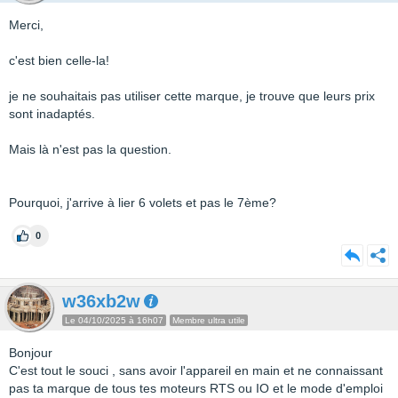
Merci,
c'est bien celle-la!
je ne souhaitais pas utiliser cette marque, je trouve que leurs prix
sont inadaptés.
Mais là n'est pas la question.
Pourquoi, j'arrive à lier 6 volets et pas le 7ème?
0
w36xb2w
Le 04/10/2025 à 16h07
Membre ultra utile
Bonjour
C'est tout le souci , sans avoir l'appareil en main et ne connaissant
pas ta marque de tous tes moteurs RTS ou IO et le mode d'emploi