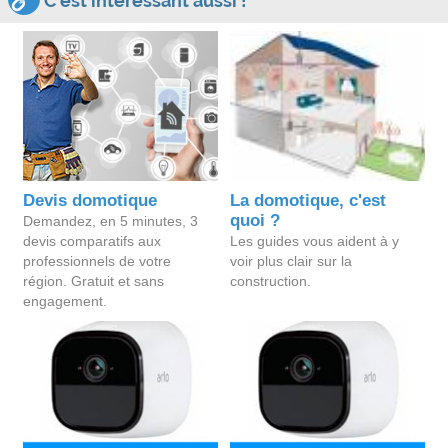
C'est intéressant aussi !
Devis domotique
La domotique, c'est
quoi ?
Demandez, en 5 minutes, 3
devis comparatifs aux
Les guides vous aident à y
professionnels de votre
voir plus clair sur la
région. Gratuit et sans
construction.
engagement.