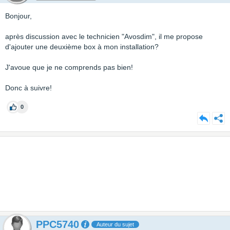
Bonjour,
après discussion avec le technicien "Avosdim", il me propose
d'ajouter une deuxième box à mon installation?
J'avoue que je ne comprends pas bien!
Donc à suivre!
0
PPC5740
Auteur du sujet