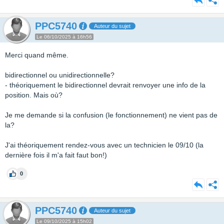
PPC5740
Auteur du sujet
Le 06/10/2025 à 16h56
Merci quand même.
bidirectionnel ou unidirectionnelle?
- théoriquement le bidirectionnel devrait renvoyer une info de la
position. Mais où?
Je me demande si la confusion (le fonctionnement) ne vient pas de
la?
J'ai théoriquement rendez-vous avec un technicien le 09/10 (la
dernière fois il m'a fait faut bon!)
0
PPC5740
Auteur du sujet
Le 09/10/2025 à 15h02