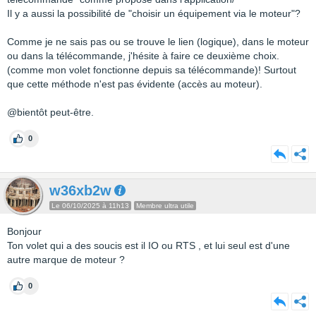
Il y a aussi la possibilité de "choisir un équipement via le moteur"?
Comme je ne sais pas ou se trouve le lien (logique), dans le moteur
ou dans la télécommande, j'hésite à faire ce deuxième choix.
(comme mon volet fonctionne depuis sa télécommande)! Surtout
que cette méthode n'est pas évidente (accès au moteur).
@bientôt peut-être.
0
w36xb2w
Le 06/10/2025 à 11h13
Membre ultra utile
Bonjour
Ton volet qui a des soucis est il IO ou RTS , et lui seul est d'une
autre marque de moteur ?
0