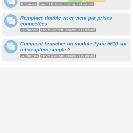
8 réponses
Forum Electricité, domotique et sécurité
Remplace double va et vient par prises
connectées
14 réponses
Forum Electricité, domotique et sécurité
Comment brancher un module Tyxia 5610 sur
interrupteur simple ?
13 réponses
Forum Electricité, domotique et sécurité