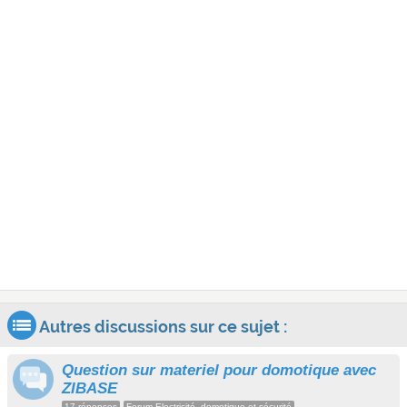
Autres discussions sur ce sujet :
Question sur materiel pour domotique avec
ZIBASE
17 réponses
Forum Electricité, domotique et sécurité