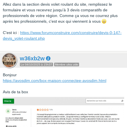
Allez dans la section devis volet roulant du site, remplissez le
formulaire et vous recevrez jusqu'à 3 devis comparatifs de
professionnels de votre région. Comme ça vous ne courrez plus
après les professionnels, c'est eux qui viennent à vous
C'est ici :
https://www.forumconstruire.com/construire/devis-0-147-
devis_volet-roulant.php
w36xb2w
Le 04/10/2025 à 15h37
Membre ultra utile
Bonjour
https://avosdim.com/box-maison-connectee-avosdim.html
Avis de ta box