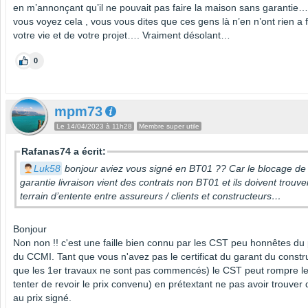
en m’annonçant qu’il ne pouvait pas faire la maison sans garantie
vous voyez cela , vous vous dites que ces gens là n’en n’ont rien a 
votre vie et de votre projet…. Vraiment désolant…
0
mpm73
Le 14/04/2023 à 11h28
Membre super utile
Rafanas74 a écrit:
Luk58
bonjour aviez vous signé en BT01 ?? Car le blocage de 
garantie livraison vient des contrats non BT01 et ils doivent trouve
terrain d’entente entre assureurs / clients et constructeurs…
Bonjour
Non non !! c'est une faille bien connu par les CST peu honnêtes du 
du CCMI. Tant que vous n'avez pas le certificat du garant du constr
que les 1er travaux ne sont pas commencés) le CST peut rompre l
tenter de revoir le prix convenu) en prétextant ne pas avoir trouver
au prix signé.