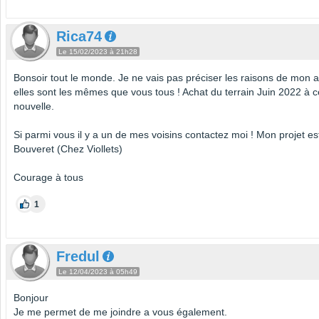
Rica74
Le 15/02/2023 à 21h28
Bonsoir tout le monde. Je ne vais pas préciser les raisons de mon a
elles sont les mêmes que vous tous ! Achat du terrain Juin 2022 à c
nouvelle.
Si parmi vous il y a un de mes voisins contactez moi ! Mon projet est 
Bouveret (Chez Viollets)
Courage à tous
1
Fredul
Le 12/04/2023 à 05h49
Bonjour
Je me permet de me joindre a vous également.