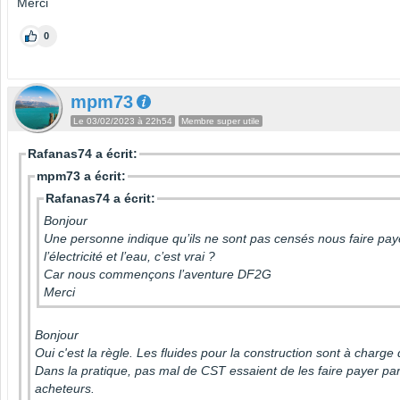
Merci
0
mpm73
Le 03/02/2023 à 22h54
Membre super utile
Rafanas74 a écrit:
mpm73 a écrit:
Rafanas74 a écrit:
Bonjour
Une personne indique qu’ils ne sont pas censés nous faire pay
l’électricité et l’eau, c’est vrai ?
Car nous commençons l’aventure DF2G
Merci
Bonjour
Oui c'est la règle. Les fluides pour la construction sont à charge
Dans la pratique, pas mal de CST essaient de les faire payer par
acheteurs.