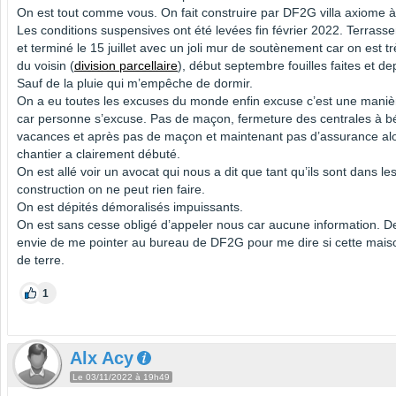
On est tout comme vous. On fait construire par DF2G villa axiome à
Les conditions suspensives ont été levées fin février 2022. Terrasse
et terminé le 15 juillet avec un joli mur de soutènement car on est t
du voisin (
division parcellaire
), début septembre fouilles faites et dep
Sauf de la pluie qui m’empêche de dormir.
On a eu toutes les excuses du monde enfin excuse c’est une maniè
car personne s’excuse. Pas de maçon, fermeture des centrales à bé
vacances et après pas de maçon et maintenant pas d’assurance alo
chantier a clairement débuté.
On est allé voir un avocat qui nous a dit que tant qu’ils sont dans le
construction on ne peut rien faire.
On est dépités démoralisés impuissants.
On est sans cesse obligé d’appeler nous car aucune information. De
envie de me pointer au bureau de DF2G pour me dire si cette maiso
de terre.
1
Alx Acy
Le 03/11/2022 à 19h49