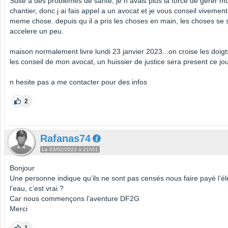
Suite a des problemes de sante, je n avais plus la force de gerer m
chantier, donc j ai fais appel a un avocat et je vous conseil vivement 
meme chose. depuis qu il a pris les choses en main, les choses se 
accelere un peu.
maison normalement livre lundi 23 janvier 2023...on croise les doigt
les conseil de mon avocat, un huissier de justice sera present ce jou
n hesite pas a me contacter pour des infos
2
Rafanas74
Le 03/02/2023 à 21h51
Bonjour
Une personne indique qu’ils ne sont pas censés nous faire payé l’élec
l’eau, c’est vrai ?
Car nous commençons l’aventure DF2G
Merci