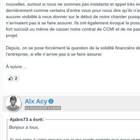
nouvelles, surtout si nous ne sommes pas insistants et appel très in
dernièrement comme certains d’entre vous pour nous dire qu’ils n’a
aucune visibilité à nous donner sur le début de notre chantier puisqu
n’arrivaient pas à se faire assurer. Ils ont également évoqué la possi
fort surcoût ou même de casser notre contrat de CCMI et de ne pas 
projet.
Depuis, on se pose forcément la question de la solidité financière d
l’entreprise, si elle n’arrive pas à se faire assurer.
À suivre…
2
Alx Acy
Le 23/11/2022 à 13h56
Ajabis73 a écrit:
Bonjour à tous,
Je me joins à votre groupe car je me rends compte que nous vivo