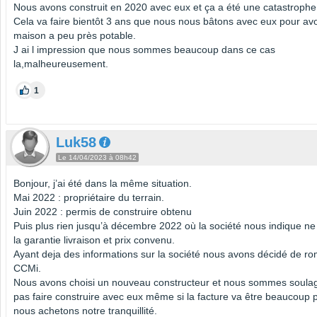
Nous avons construit en 2020 avec eux et ça a été une catastrophe
Cela va faire bientôt 3 ans que nous nous bâtons avec eux pour avo
maison a peu près potable.
J ai l impression que nous sommes beaucoup dans ce cas
la,malheureusement.
1
Luk58
Le 14/04/2023 à 08h42
Bonjour, j’ai été dans la même situation.
Mai 2022 : propriétaire du terrain.
Juin 2022 : permis de construire obtenu
Puis plus rien jusqu’à décembre 2022 où la société nous indique ne
la garantie livraison et prix convenu.
Ayant deja des informations sur la société nous avons décidé de ro
CCMi.
Nous avons choisi un nouveau constructeur et nous sommes soula
pas faire construire avec eux même si la facture va être beaucoup p
nous achetons notre tranquillité.