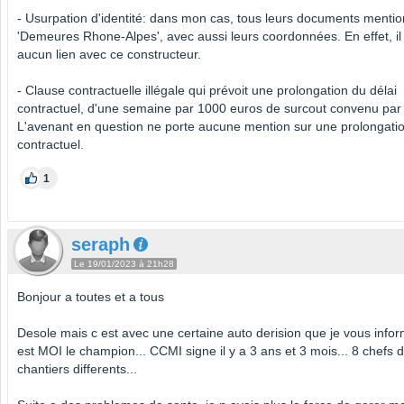
- Usurpation d'identité: dans mon cas, tous leurs documents menti
'Demeures Rhone-Alpes', avec aussi leurs coordonnées. En effet, il 
aucun lien avec ce constructeur.
- Clause contractuelle illégale qui prévoit une prolongation du délai
contractuel, d'une semaine par 1000 euros de surcout convenu par
L'avenant en question ne porte aucune mention sur une prolongatio
contractuel.
1
seraph
Le 19/01/2023 à 21h28
Bonjour a toutes et a tous
Desole mais c est avec une certaine auto derision que je vous info
est MOI le champion... CCMI signe il y a 3 ans et 3 mois... 8 chefs 
chantiers differents...