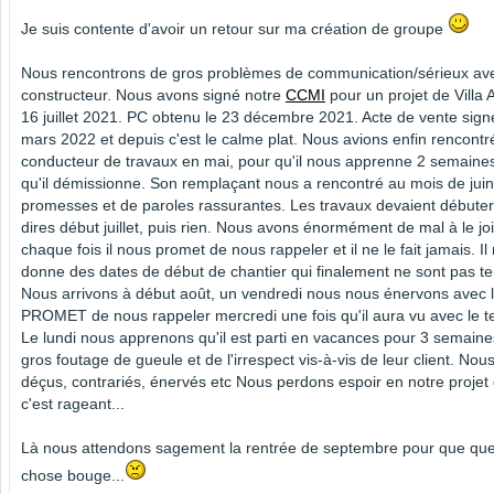
Je suis contente d'avoir un retour sur ma création de groupe
Nous rencontrons de gros problèmes de communication/sérieux ave
constructeur. Nous avons signé notre
CCMI
pour un projet de Villa 
16 juillet 2021. PC obtenu le 23 décembre 2021. Acte de vente sign
mars 2022 et depuis c'est le calme plat. Nous avions enfin rencontr
conducteur de travaux en mai, pour qu'il nous apprenne 2 semaine
qu'il démissionne. Son remplaçant nous a rencontré au mois de juin
promesses et de paroles rassurantes. Les travaux devaient débuter
dires début juillet, puis rien. Nous avons énormément de mal à le jo
chaque fois il nous promet de nous rappeler et il ne le fait jamais. Il
donne des dates de début de chantier qui finalement ne sont pas t
Nous arrivons à début août, un vendredi nous nous énervons avec lui
PROMET de nous rappeler mercredi une fois qu'il aura vu avec le te
Le lundi nous apprenons qu'il est parti en vacances pour 3 semaine
gros foutage de gueule et de l'irrespect vis-à-vis de leur client. N
déçus, contrariés, énervés etc Nous perdons espoir en notre projet 
c'est rageant...
Là nous attendons sagement la rentrée de septembre pour que qu
chose bouge...