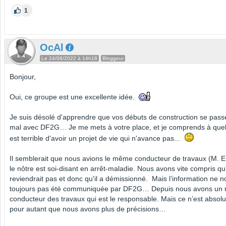
1
OcAl
Le 24/08/2022 à 14h18
Bloggeur
Bonjour,
Oui, ce groupe est une excellente idée.
Je suis désolé d'apprendre que vos débuts de construction se pass
mal avec DF2G… Je me mets à votre place, et je comprends à quel p
est terrible d'avoir un projet de vie qui n'avance pas...
Il semblerait que nous avions le même conducteur de travaux (M. E.
le nôtre est soi-disant en arrêt-maladie. Nous avons vite compris qu'
reviendrait pas et donc qu'il a démissionné. Mais l’information ne n
toujours pas été communiquée par DF2G… Depuis nous avons un
conducteur des travaux qui est le responsable. Mais ce n’est abso
pour autant que nous avons plus de précisions…