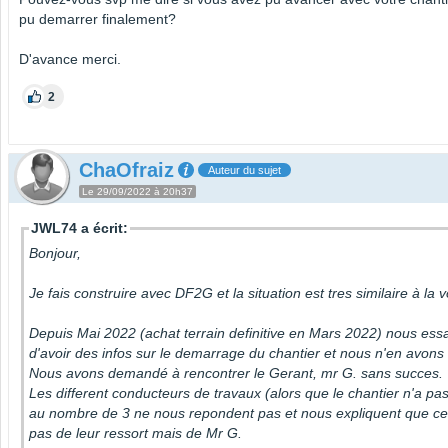
pu demarrer finalement?
D'avance merci.
2
ChaOfraiz
Auteur du sujet
Le 29/09/2022 à 20h37
JWL74 a écrit:
Bonjour,
Je fais construire avec DF2G et la situation est tres similaire à la 
Depuis Mai 2022 (achat terrain definitive en Mars 2022) nous es
d'avoir des infos sur le demarrage du chantier et nous n'en avons
Nous avons demandé à rencontrer le Gerant, mr G. sans succes.
Les different conducteurs de travaux (alors que le chantier n'a pa
au nombre de 3 ne nous repondent pas et nous expliquent que ce
pas de leur ressort mais de Mr G.