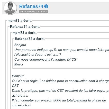
Rafanas74
Le 04/02/2023 à 08h47
mpm73 a écrit:
Rafanas74 a écrit:
mpm73 a écrit:
Rafanas74 a écrit:
Bonjour
Une personne indique qu’ils ne sont pas censés nous faire p
l’électricité et l’eau, c’est vrai ?
Car nous commençons l’aventure DF2G
Merci
Bonjour
Oui c'est la règle. Les fluides pour la construction sont à charg
CST.
Dans la pratique, pas mal de CST essaient de les faire payer p
acheteurs.
Il faut compter sur environ 500€ au total pendant la phase de
construction.