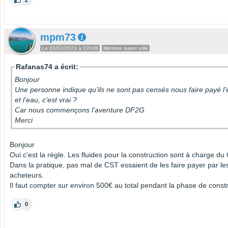
1
mpm73
Le 03/02/2023 à 22h08
Membre super utile
Rafanas74 a écrit:
Bonjour
Une personne indique qu’ils ne sont pas censés nous faire payé l’él
et l’eau, c’est vrai ?
Car nous commençons l’aventure DF2G
Merci
Bonjour
Oui c'est la règle. Les fluides pour la construction sont à charge du
Dans la pratique, pas mal de CST essaient de les faire payer par le
acheteurs.
Il faut compter sur environ 500€ au total pendant la phase de constr
0