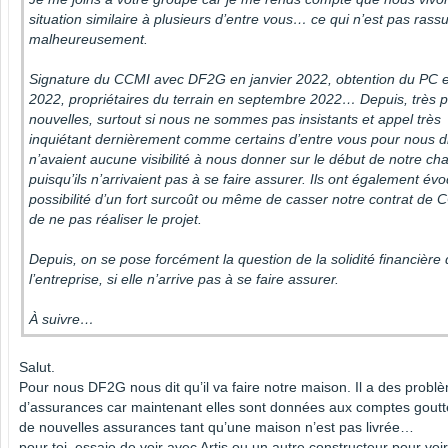
situation similaire à plusieurs d’entre vous… ce qui n’est pas rass
malheureusement.
Signature du CCMI avec DF2G en janvier 2022, obtention du PC en
2022, propriétaires du terrain en septembre 2022… Depuis, très 
nouvelles, surtout si nous ne sommes pas insistants et appel très
inquiétant dernièrement comme certains d’entre vous pour nous dir
n’avaient aucune visibilité à nous donner sur le début de notre cha
puisqu’ils n’arrivaient pas à se faire assurer. Ils ont également év
possibilité d’un fort surcoût ou même de casser notre contrat de 
de ne pas réaliser le projet.
Depuis, on se pose forcément la question de la solidité financière
l’entreprise, si elle n’arrive pas à se faire assurer.
À suivre…
Salut.
Pour nous DF2G nous dit qu’il va faire notre maison. Il a des probl
d’assurances car maintenant elles sont données aux comptes goutt
de nouvelles assurances tant qu’une maison n’est pas livrée…
pour toi, essaie de voir avec Artis ou un autre constructeur pour voir