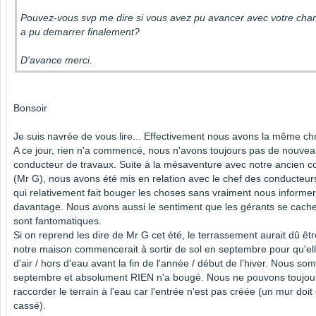
Pouvez-vous svp me dire si vous avez pu avancer avec votre chanti
a pu demarrer finalement?
D'avance merci.
Bonsoir
Je suis navrée de vous lire... Effectivement nous avons la même ch
A ce jour, rien n'a commencé, nous n'avons toujours pas de nouve
conducteur de travaux. Suite à la mésaventure avec notre ancien c
(Mr G), nous avons été mis en relation avec le chef des conducteurs
qui relativement fait bouger les choses sans vraiment nous informer
davantage. Nous avons aussi le sentiment que les gérants se cache
sont fantomatiques.
Si on reprend les dire de Mr G cet été, le terrassement aurait dû être
notre maison commencerait à sortir de sol en septembre pour qu'ell
d'air / hors d'eau avant la fin de l'année / début de l'hiver. Nous s
septembre et absolument RIEN n'a bougé. Nous ne pouvons toujou
raccorder le terrain à l'eau car l'entrée n'est pas créée (un mur doit 
cassé).