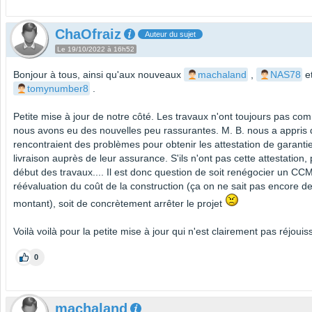
ChaOfraiz
Auteur du sujet
Le 19/10/2022 à 16h52
Bonjour à tous, ainsi qu'aux nouveaux
machaland
,
NAS78
e
tomynumber8
.
Petite mise à jour de notre côté. Les travaux n'ont toujours pas c
nous avons eu des nouvelles peu rassurantes. M. B. nous a appris q
rencontraient des problèmes pour obtenir les attestation de garanti
livraison auprès de leur assurance. S'ils n'ont pas cette attestation,
début des travaux.... Il est donc question de soit renégocier un CC
réévaluation du coût de la construction (ça on ne sait pas encore d
montant), soit de concrètement arrêter le projet
Voilà voilà pour la petite mise à jour qui n'est clairement pas réjouis
0
machaland