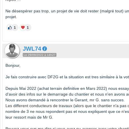
Ne désespérer pas trop, un projet de vie doit rester (malgré tout) u
projet.
1
1
JWL74
Le 29/09/2022 à 14h27
Bonjour,
Je fais construire avec DF2G et la situation est tres similaire à la vot
Depuis Mai 2022 (achat terrain definitive en Mars 2022) nous essa
d'avoir des infos sur le demarrage du chantier et nous n'en avons 
Nous avons demandé à rencontrer le Gerant, mr G. sans succes.
Les different conducteurs de travaux (alors que le chantier n'a pas
nombre de 3 ne nous repondent pas et nous expliquent que ce n'es
leur ressort mais de Mr G.
Pouvez-vous svp me dire si vous avez pu avancer avec votre chantier