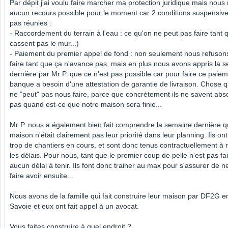
Par dépit j'ai voulu faire marcher ma protection juridique mais nous
aucun recours possible pour le moment car 2 conditions suspensive
pas réunies :
- Raccordement du terrain à l'eau : ce qu'on ne peut pas faire tant q
cassent pas le mur...)
- Paiement du premier appel de fond : non seulement nous refusons
faire tant que ça n'avance pas, mais en plus nous avons appris la 
dernière par Mr P. que ce n'est pas possible car pour faire ce paiem
banque a besoin d'une attestation de garantie de livraison. Chose
ne "peut" pas nous faire, parce que concrètement ils ne savent ab
pas quand est-ce que notre maison sera finie...
Mr P. nous a également bien fait comprendre la semaine dernière q
maison n'était clairement pas leur priorité dans leur planning. Ils o
trop de chantiers en cours, et sont donc tenus contractuellement à 
les délais. Pour nous, tant que le premier coup de pelle n'est pas fait
aucun délai à tenir. Ils font donc trainer au max pour s'assurer de n
faire avoir ensuite...
Nous avons de la famille qui fait construire leur maison par DF2G e
Savoie et eux ont fait appel à un avocat.
Vous faites construire à quel endroit ?