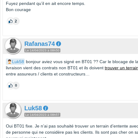
Fuyez pendant qu’il en ait encore temps.
Bon courage
2
Rafanas74
Le 14/04/2023 à 08h50
Luk58
bonjour aviez vous signé en BT01 ?? Car le blocage de la
livraison vient des contrats non BT01 et ils doivent
trouver un terrai
entre assureurs / clients et constructeurs…
0
Luk58
Le 14/04/2023 à 08h57
Oui BT01 fixe. Je n’ai pas souhaité trouver un terrain d’entente ave
de personne qui ne considère pas les clients. Ils sont pas cher on sa