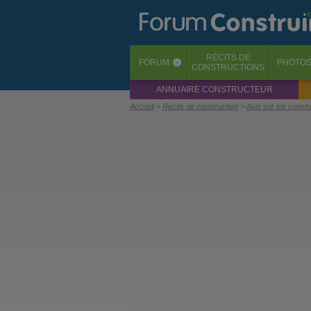
RÉCITS
DE
FORUM
PHOTO
‹
CONSTRUCTIONS
ANNUAIRE CONSTRUCTEUR
Accueil
Récits de construction
Avis sur les const