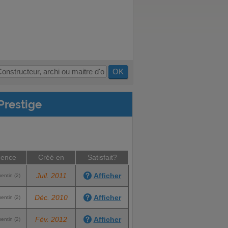
OK
Prestige
ence
Créé en
Satisfait?
Juil. 2011
Afficher
entin (2)
Déc. 2010
Afficher
entin (2)
Fév. 2012
Afficher
entin (2)