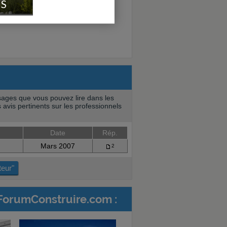
IS
ages que vous pouvez lire dans les
 avis pertinents sur les professionnels
Date
Rép.
Mars 2007
2
teur"
ForumConstruire.com :