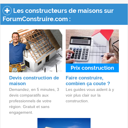
Les constructeurs de maisons sur
ForumConstruire.com :
Devis construction de
Faire construire,
maison
combien ça coute ?
Demandez, en 5 minutes, 3
Les guides vous aident à y
devis comparatifs aux
voir plus clair sur la
professionnels de votre
construction.
région. Gratuit et sans
engagement.