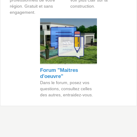
professionnels de votre
voir plus clair sur la
région. Gratuit et sans
construction.
engagement.
Forum "Maitres
d'oeuvre"
Dans le forum, posez vos
questions, consultez celles
des autres, entraidez-vous.