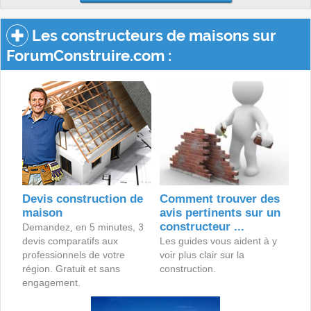
Les constructeurs de maisons sur
ForumConstruire.com :
Devis construction de
Comment trouver des
maison
avis pertinents sur un
constructeur ...
Demandez, en 5 minutes, 3
devis comparatifs aux
Les guides vous aident à y
professionnels de votre
voir plus clair sur la
région. Gratuit et sans
construction.
engagement.