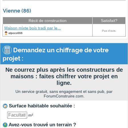
Vienne (86)
Récit de construction
Satisfait?
Maison mixte bois tradi par le...
Pas d'avis.
elpoco666
Demandez un chiffrage de votre
projet :
Ne courrez plus après les constructeurs de
maisons : faites chiffrer votre projet en
ligne.
Un service gratuit, sans engagement et sans pub, par
ForumConstruire.com.
Surface habitable souhaitée :
m²
Avez-vous trouvé un terrain ?