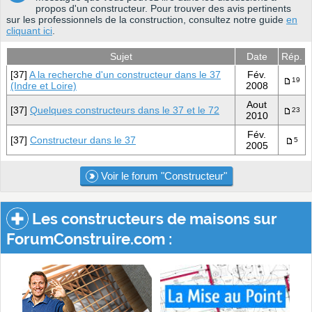
propos d'un constructeur. Pour trouver des avis pertinents
sur les professionnels de la construction, consultez notre guide
en
cliquant ici
.
Sujet
Date
Rép.
[37]
A la recherche d'un constructeur dans le 37
Fév.
19
(Indre et Loire)
2008
Aout
[37]
Quelques constructeurs dans le 37 et le 72
23
2010
Fév.
[37]
Constructeur dans le 37
5
2005
Voir le forum "Constructeur"
Les constructeurs de maisons sur
ForumConstruire.com :