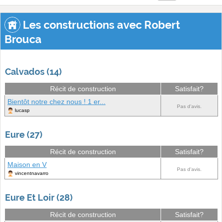
Les constructions avec Robert
Brouca
Calvados (14)
Récit de construction
Satisfait?
Bientôt notre chez nous ! 1 er...
Pas d'avis.
lucasp
Eure (27)
Récit de construction
Satisfait?
Maison en V
Pas d'avis.
vincentnavarro
Eure Et Loir (28)
Récit de construction
Satisfait?