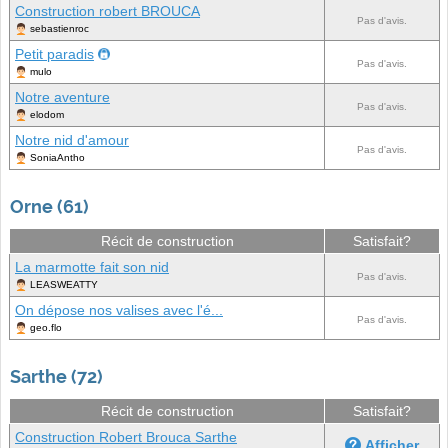
Construction robert BROUCA
Pas d'avis.
sebastienroc
Petit paradis
Pas d'avis.
mulo
Notre aventure
Pas d'avis.
elodom
Notre nid d'amour
Pas d'avis.
SoniaAntho
Orne (61)
Récit de construction
Satisfait?
La marmotte fait son nid
Pas d'avis.
LEASWEATTY
On dépose nos valises avec l'é...
Pas d'avis.
geo.flo
Sarthe (72)
Récit de construction
Satisfait?
Construction Robert Brouca Sarthe
Afficher