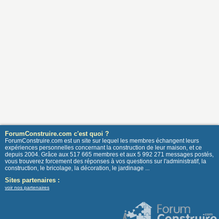
ForumConstruire.com c'est quoi ?
ForumConstruire.com est un site sur lequel les membres échangent leurs
expériences personnelles concernant la construction de leur maison, et ce
depuis 2004. Grâce aux 517 665 membres et aux 5 992 271 messages postés,
vous trouverez forcement des réponses à vos questions sur l'administratif, la
construction, le bricolage, la décoration, le jardinage ...
Sites partenaires :
voir nos partenaires