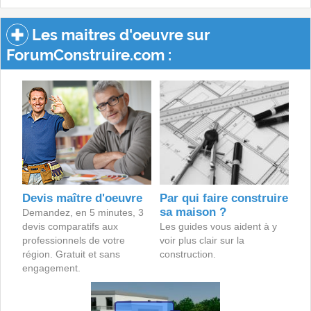
Les maitres d'oeuvre sur
ForumConstruire.com :
Devis maître d'oeuvre
Par qui faire construire
sa maison ?
Demandez, en 5 minutes, 3
devis comparatifs aux
Les guides vous aident à y
professionnels de votre
voir plus clair sur la
région. Gratuit et sans
construction.
engagement.