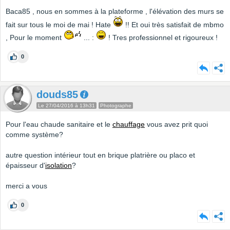
Baca85 , nous en sommes à la plateforme , l'élévation des murs se
fait sur tous le moi de mai ! Hate
!! Et oui très satisfait de mbmo
, Pour le moment
... :
! Tres professionnel et rigoureux !
0
douds85
Le 27/04/2016 à 13h31
Photographe
Pour l'eau chaude sanitaire et le
chauffage
vous avez prit quoi
comme système?
autre question intérieur tout en brique platrière ou placo et
épaisseur d'
isolation
?
merci a vous
0