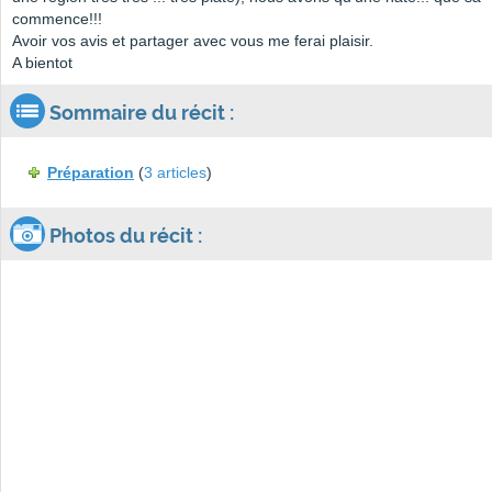
commence!!!
Avoir vos avis et partager avec vous me ferai plaisir.
A bientot
Sommaire du récit :
Préparation
(
3 articles
)
Photos du récit :