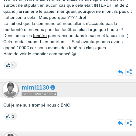
surtout ne stipulait en aucun cas que cela était INTERDIT et de 2
quand j'ai ramène le papier manquant pourquoi ne m'ont ils pas dit
: attention à cela . Mais pourquoi ???? Bref
Le fait est que la commune où nous allons n'accepte pas la
modernité et ne veux pas des fenêtres plus large que haute !!!
Donc adieu les
fenêtre
panoramique dans le salon et la cuisine :( .
Cela rendait super bien pourtant ... Seul avantage nous avons
gagné 1000€ car nous avons des fenêtres classiques.
Hate de voir le chantier commencé 😍
0
mimi1130
Le 19/02/2016 à 18h34
Oui je me suis trompé nous c BMO
1