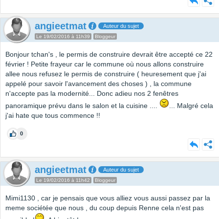
angieetmat
Auteur du sujet
Le 19/02/2016 à 11h39
Bloggeur
Bonjour tchan's , le permis de construire devrait être accepté ce 22
février ! Petite frayeur car le commune où nous allons construire
allee nous refusez le permis de construire ( heuresement que j'ai
appelé pour savoir l'avancement des choses ) , la commune
n'accepte pas la modernité... Donc adieu nos 2 fenêtres
panoramique prévu dans le salon et la cuisine ....
... Malgré cela
j'ai hate que tous commence !!
0
angieetmat
Auteur du sujet
Le 19/02/2016 à 11h42
Bloggeur
Mimi1130 , car je pensais que vous alliez vous aussi passez par la
meme sociétée que nous , du coup depuis Renne cela n'est pas