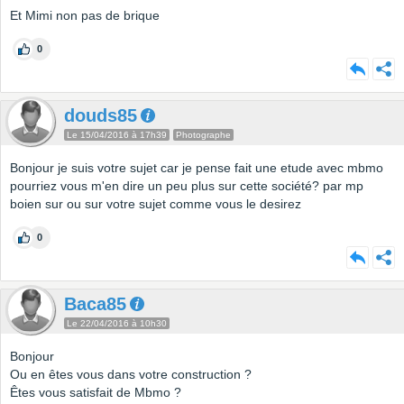
Et Mimi non pas de brique
0
douds85
Le 15/04/2016 à 17h39
Photographe
Bonjour je suis votre sujet car je pense fait une etude avec mbmo
pourriez vous m'en dire un peu plus sur cette société? par mp
boien sur ou sur votre sujet comme vous le desirez
0
Baca85
Le 22/04/2016 à 10h30
Bonjour
Ou en êtes vous dans votre construction ?
Êtes vous satisfait de Mbmo ?