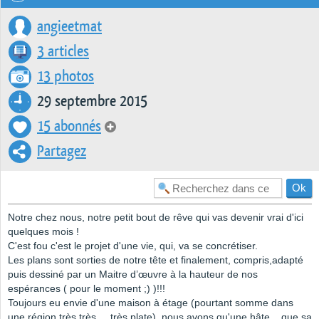
angieetmat
3 articles
13 photos
29 septembre 2015
15 abonnés
Partagez
Notre chez nous, notre petit bout de rêve qui vas devenir vrai d'ici
quelques mois !
C'est fou c'est le projet d'une vie, qui, va se concrétiser.
Les plans sont sorties de notre tête et finalement, compris,adapté
puis dessiné par un Maitre d’œuvre à la hauteur de nos
espérances ( pour le moment ;) )!!!
Toujours eu envie d'une maison à étage (pourtant somme dans
une région très très ... très plate), nous avons qu'une hâte... que sa