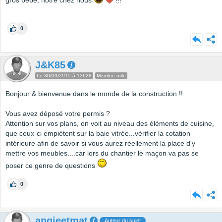
gros bébé, notre chez nous
!!!
0
J&K85
Le 30/09/2015 à 13h28
Membre utile
Bonjour & bienvenue dans le monde de la construction !!
Vous avez déposé votre permis ?
Attention sur vos plans, on voit au niveau des éléments de cuisine,
que ceux-ci empiètent sur la baie vitrée...vérifier la cotation
intérieure afin de savoir si vous aurez réellement la place d'y
mettre vos meubles....car lors du chantier le maçon va pas se
poser ce genre de questions
0
angieetmat
Auteur du sujet