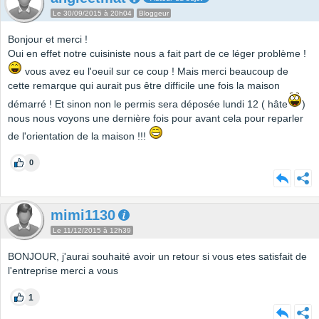
Le 30/09/2015 à 20h04
Bloggeur
Bonjour et merci !
Oui en effet notre cuisiniste nous a fait part de ce léger problème !
vous avez eu l'oeuil sur ce coup ! Mais merci beaucoup de
cette remarque qui aurait pus être difficile une fois la maison
démarré ! Et sinon non le permis sera déposée lundi 12 ( hâte
)
nous nous voyons une dernière fois pour avant cela pour reparler
de l'orientation de la maison !!!
0
mimi1130
Le 11/12/2015 à 12h39
BONJOUR, j'aurai souhaité avoir un retour si vous etes satisfait de
l'entreprise merci a vous
1