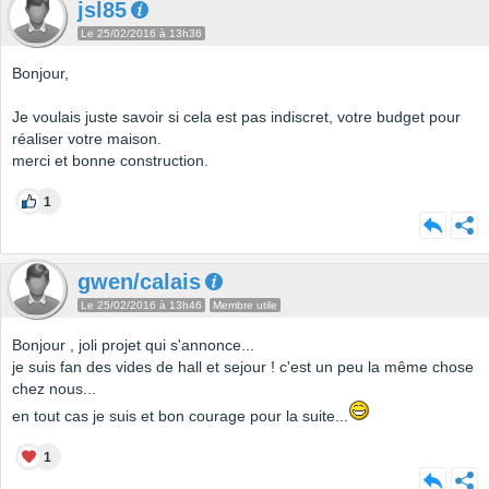
jsl85
Le 25/02/2016 à 13h36
Bonjour,
Je voulais juste savoir si cela est pas indiscret, votre budget pour
réaliser votre maison.
merci et bonne construction.
1
gwen/calais
Le 25/02/2016 à 13h46
Membre utile
Bonjour , joli projet qui s'annonce...
je suis fan des vides de hall et sejour ! c'est un peu la même chose
chez nous...
en tout cas je suis et bon courage pour la suite...
1