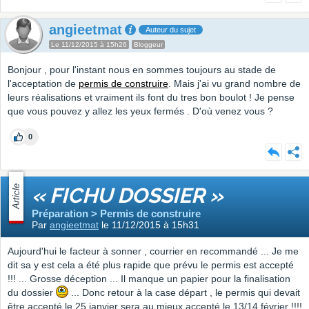
angieetmat
Auteur du sujet
Le 11/12/2015 à 15h26
Bloggeur
Bonjour , pour l'instant nous en sommes toujours au stade de
l'acceptation de
permis de construire
. Mais j'ai vu grand nombre de
leurs réalisations et vraiment ils font du tres bon boulot ! Je pense
que vous pouvez y allez les yeux fermés . D'où venez vous ?
0
Article
« FICHU DOSSIER »
Préparation > Permis de construire
Par
angieetmat
le 11/12/2015 à 15h31
Aujourd'hui le facteur à sonner , courrier en recommandé ... Je me
dit sa y est cela a été plus rapide que prévu le permis est accepté
!!! ... Grosse déception ... Il manque un papier pour la finalisation
du dossier
... Donc retour à la case départ , le permis qui devait
être accepté le 25 janvier sera au mieux accepté le 13/14 février !!!!