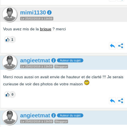
mimi1130
Le 25/02/2016 à 13h58
Vous avez mis de la
brique
? merci
1
angieetmat
Auteur du sujet
Le 25/02/2016 à 13h58
Bloggeur
Merci nous aussi on avait envie de hauteur et de clarté !!! Je serais
curieuse de voir des photos de votre maison
0
angieetmat
Auteur du sujet
Le 25/02/2016 à 13h59
Bloggeur