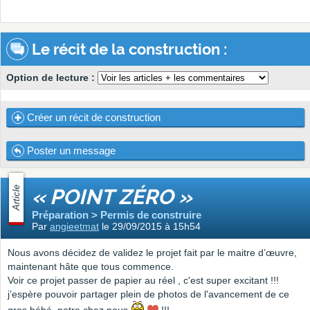
Le récit de la construction :
Option de lecture :
Créer un récit de construction
Poster un message
Article
« POINT ZÉRO »
Préparation > Permis de construire
Par
angieetmat
le 29/09/2015 à 15h54
Nous avons décidez de validez le projet fait par le maitre d’œuvre,
maintenant hâte que tous commence.
Voir ce projet passer de papier au réel , c'est super excitant !!!
j’espère pouvoir partager plein de photos de l'avancement de ce