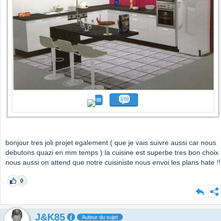
bonjour tres joli projet egalement ( que je vais suivre aussi car nous
debutons quazi en mm temps ) la cuisine est superbe tres bon choix
nous aussi on attend que notre cuisiniste nous envoi les plans hate !!
0
J&K85
Auteur du sujet