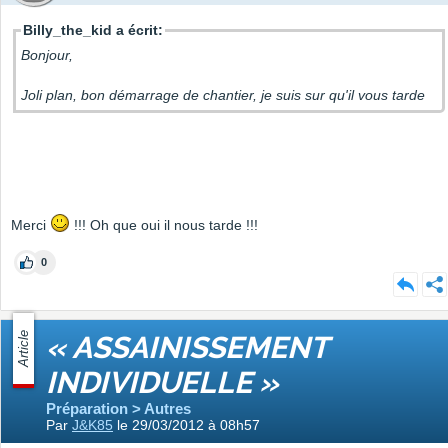
Billy_the_kid a écrit:
Bonjour,
Joli plan, bon démarrage de chantier, je suis sur qu'il vous tarde
Merci
!!! Oh que oui il nous tarde !!!
0
Article
« ASSAINISSEMENT
INDIVIDUELLE »
Préparation > Autres
Par
J&K85
le 29/03/2012 à 08h57