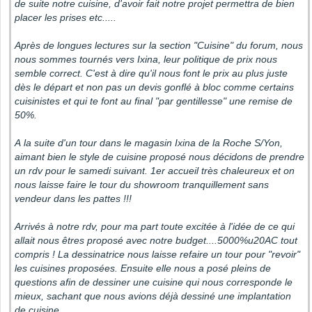
de suite notre cuisine, d'avoir fait notre projet permettra de bien
placer les prises etc.....
Après de longues lectures sur la section "Cuisine" du forum, nous
nous sommes tournés vers Ixina, leur politique de prix nous
semble correct. C'est à dire qu'il nous font le prix au plus juste
dès le départ et non pas un devis gonflé à bloc comme certains
cuisinistes et qui te font au final "par gentillesse" une remise de
50%.
A la suite d'un tour dans le magasin Ixina de la Roche S/Yon,
aimant bien le style de cuisine proposé nous décidons de prendre
un rdv pour le samedi suivant. 1er accueil très chaleureux et on
nous laisse faire le tour du showroom tranquillement sans
vendeur dans les pattes !!!
Arrivés à notre rdv, pour ma part toute excitée à l'idée de ce qui
allait nous êtres proposé avec notre budget....5000%u20AC tout
compris ! La dessinatrice nous laisse refaire un tour pour "revoir"
les cuisines proposées. Ensuite elle nous a posé pleins de
questions afin de dessiner une cuisine qui nous corresponde le
mieux, sachant que nous avions déjà dessiné une implantation
de cuisine....