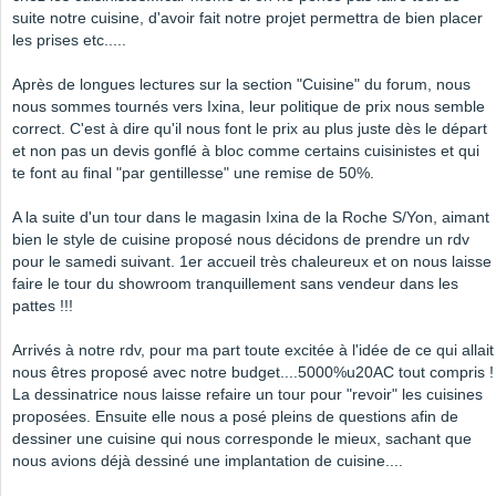
suite notre cuisine, d'avoir fait notre projet permettra de bien placer
les prises etc.....
Après de longues lectures sur la section "Cuisine" du forum, nous
nous sommes tournés vers Ixina, leur politique de prix nous semble
correct. C'est à dire qu'il nous font le prix au plus juste dès le départ
et non pas un devis gonflé à bloc comme certains cuisinistes et qui
te font au final "par gentillesse" une remise de 50%.
A la suite d'un tour dans le magasin Ixina de la Roche S/Yon, aimant
bien le style de cuisine proposé nous décidons de prendre un rdv
pour le samedi suivant. 1er accueil très chaleureux et on nous laisse
faire le tour du showroom tranquillement sans vendeur dans les
pattes !!!
Arrivés à notre rdv, pour ma part toute excitée à l'idée de ce qui allait
nous êtres proposé avec notre budget....5000%u20AC tout compris !
La dessinatrice nous laisse refaire un tour pour "revoir" les cuisines
proposées. Ensuite elle nous a posé pleins de questions afin de
dessiner une cuisine qui nous corresponde le mieux, sachant que
nous avions déjà dessiné une implantation de cuisine....