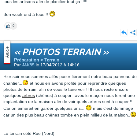
tous les artisans afin de planifier tout ça !!!!!
Bon week-end à tous !!
0
Article
« PHOTOS TERRAIN »
Préparation > Terrain
Par
J&K85
le 17/04/2012 à 14h16
Hier soir nous sommes allés poser fièrement notre beau panneau de
chantier...
et nous en avons profité pour reprendre quelques
photos de terrain, afin de vous le faire voir !! Il nous reste encore
quelques
arbres
(chênes) à couper...avec le maçon nous feront une
implantation de la maison afin de voir quels arbres sont à couper !!
Car on aimerait en garder quelques uns...
mais c'est dommage
car un des plus beau chênes tombe en plein milieu de la maison..
Le terrain côté Rue (Nord)