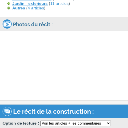
Jardin - exterieurs
(
11 articles
)
Autres
(
4 articles
)
Photos du récit :
Le récit de la construction :
Option de lecture :