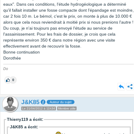
eaux". Dans ces conditions, l'étude hydrogéologique a déterminé
qu'il fallait installer une fosse compacte dont l'épandage est moindre,
car 2 fois 10 m. Le bémol, c'est le prix, on monte à plus de 10.000 €
alors que cela nous reviendrait à moitié prix si nous prenions l'autre !
Du coup, je n'ai toujours pas envoyé l'étude au service de
l'assainissement. Pour les frais de dossier, je crois que cela
représente environ 350 € dans notre région avec une visite
effectivement avant de recouvrir la fosse.
Bonne continuation
Dorothée
Do
0
J&K85
Auteur du sujet
Le 21/04/2012 à 11h34
Membre utile
Thierry119 a écrit:
J&K85 a écrit: