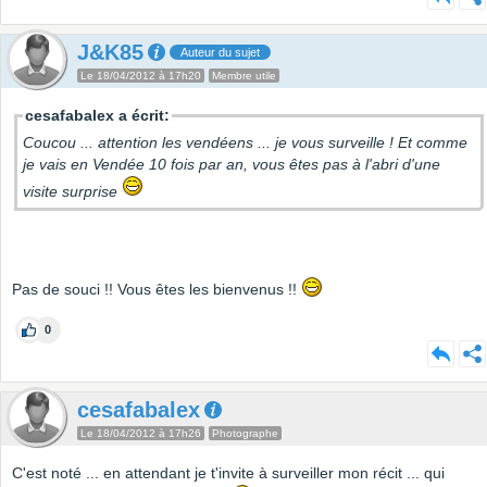
J&K85
Auteur du sujet
Le 18/04/2012 à 17h20
Membre utile
cesafabalex a écrit:
Coucou ... attention les vendéens ... je vous surveille ! Et comme
je vais en Vendée 10 fois par an, vous êtes pas à l'abri d'une
visite surprise
Pas de souci !! Vous êtes les bienvenus !!
0
cesafabalex
Le 18/04/2012 à 17h26
Photographe
C'est noté ... en attendant je t'invite à surveiller mon récit ... qui