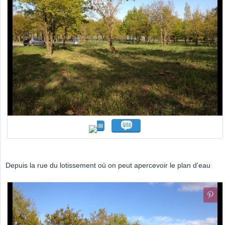
Depuis la rue du lotissement où on peut apercevoir le plan d'eau