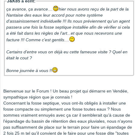
J&K85 a écrit:
ça avance, ça avance....
hier nous avons reçu de la part de la
Nantaise des eaux leur accord pour notre système
d'assainissement individuelle !!! Ils nous préviennent qu'un agent
passera une fois la fosse septique installée afin de vérifier si cela
a été fait dans les règles de l'art...et que nous recevrons une
facture !!! Comme c'est gentils....
Certains d'entre vous on déjà eu cette fameuse visite ? Quel en
était le cout ?
Bonne journée à vous !!
Bienvenue sur le Forum ! Un beau projet qui démarre en Vendée,
sympathique région que je connais !
Concernant la fosse septique, vous ont-ils obligés à installer une
fosse compacte ou simplement une fosse toutes eaux ? Nous
sommes vraiment ennuyés avec ça car il semblerait qu'à cause de
l'épandage du bassin de rétention des eaux pluviales, nous n'ayons
pas suffisamment de place sur le terrain pour faire un épandage de
2 fois 25 m tel qu'il convient de le faire pour une fosse dite "toutes