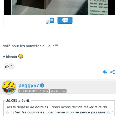
Voilà pour les nouvelles du jour !!!
A bientôt
0
peggy57
Le 24/04/2012 à 16h05
Membre utile
J&K85 a écrit:
Dès la dépose de notre PC, nous avons décidé d'aller faire un
tour chez les cuisinistes....car même si on ne pence pas faire tout