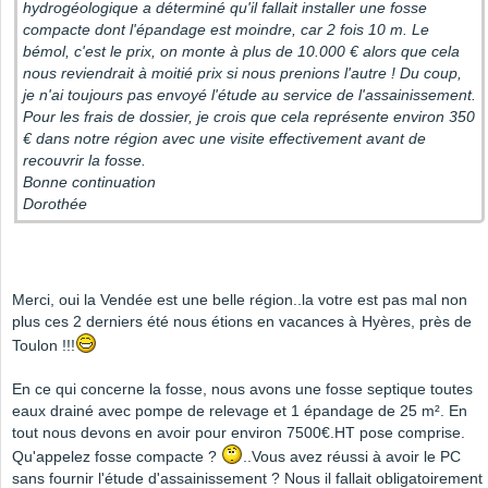
hydrogéologique a déterminé qu'il fallait installer une fosse
compacte dont l'épandage est moindre, car 2 fois 10 m. Le
bémol, c'est le prix, on monte à plus de 10.000 € alors que cela
nous reviendrait à moitié prix si nous prenions l'autre ! Du coup,
je n'ai toujours pas envoyé l'étude au service de l'assainissement.
Pour les frais de dossier, je crois que cela représente environ 350
€ dans notre région avec une visite effectivement avant de
recouvrir la fosse.
Bonne continuation
Dorothée
Merci, oui la Vendée est une belle région..la votre est pas mal non
plus ces 2 derniers été nous étions en vacances à Hyères, près de
Toulon !!!
En ce qui concerne la fosse, nous avons une fosse septique toutes
eaux drainé avec pompe de relevage et 1 épandage de 25 m². En
tout nous devons en avoir pour environ 7500€.HT pose comprise.
Qu'appelez fosse compacte ?
..Vous avez réussi à avoir le PC
sans fournir l'étude d'assainissement ? Nous il fallait obligatoirement