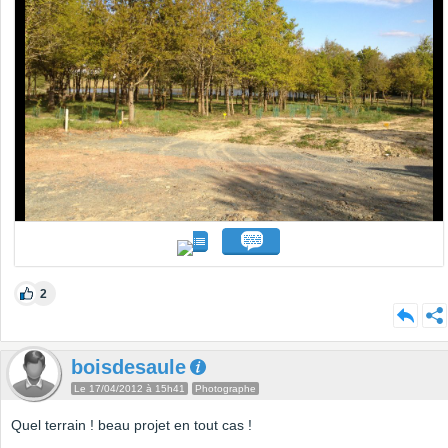
2
boisdesaule
Le 17/04/2012 à 15h41
Photographe
Quel terrain ! beau projet en tout cas !