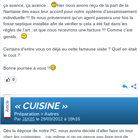
ça avance, ça avance....
hier nous avons reçu de la part de la
Nantaise des eaux leur accord pour notre système d'assainissement
individuelle !!! Ils nous préviennent qu'un agent passera une fois la
fosse septique installée afin de vérifier si cela a été fait dans les
règles de l'art...et que nous recevrons une facture !!! Comme c'est
gentils....
Certains d'entre vous on déjà eu cette fameuse visite ? Quel en était
le cout ?
Bonne journée à vous !!
0
Article
« CUISINE »
Préparation > Autres
Par
J&K85
le 29/03/2012 à 19h16
Dès la dépose de notre PC, nous avons décidé d'aller faire un tour
chez les cuisinistes....car même si on ne pence pas faire tout de