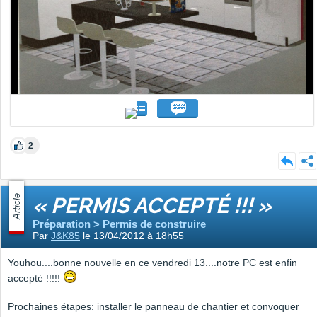
2
Article
« PERMIS ACCEPTÉ !!! »
Préparation > Permis de construire
Par
J&K85
le 13/04/2012 à 18h55
Youhou....bonne nouvelle en ce vendredi 13....notre PC est enfin
accepté !!!!!
Prochaines étapes: installer le panneau de chantier et convoquer