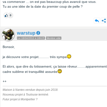
va commencer ... on est pas beaucoup plus avancé que vous.
Tu as une idée de la date du premier coup de pelle ?
0
warstup
Le 18/04/2012 à 18h15
Membre utile
Bonsoir,
je découvre votre projet........... très sympa
Et alors, que dire du lotissement, ça laisse rêveur.........apparemment
cadre sublime et tranquillité assurée
++
Maison à Nantes vendue depuis juin 2018.
Nouveau projet à Toulouse terminé.
Futur projet à Montpellier ?