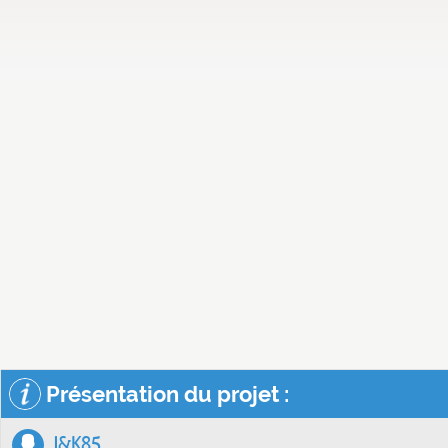
Présentation du projet :
J&K85