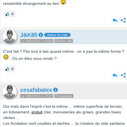
ressemble étrangement au tien
0
J&K85
Auteur du sujet
Le 18/04/2012 à 17h30
Membre utile
C'est fait !! Pas tout à fais quand même...on a pas la même forme !!
...Où en êtes vous rendu ?
0
cesafabalex
Le 18/04/2012 à 17h37
Photographe
Oui mais dans l'esprit c'est la même ... même superficie de terrain,
en lotissement,
enduit
clair, menuiseries alu grises, grandes baies
vitrées ...
Les fondation sont coulées et sèches ... la création du vide sanitaire