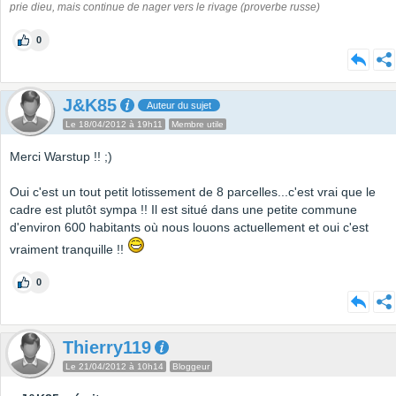
prie dieu, mais continue de nager vers le rivage (proverbe russe)
0
J&K85
Auteur du sujet
Le 18/04/2012 à 19h11
Membre utile
Merci Warstup !! ;)
Oui c'est un tout petit lotissement de 8 parcelles...c'est vrai que le
cadre est plutôt sympa !! Il est situé dans une petite commune
d'environ 600 habitants où nous louons actuellement et oui c'est
vraiment tranquille !!
0
Thierry119
Le 21/04/2012 à 10h14
Bloggeur