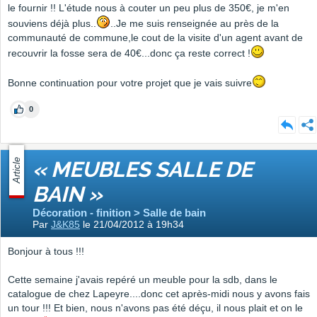
le fournir !! L'étude nous à couter un peu plus de 350€, je m'en
souviens déjà plus..
..Je me suis renseignée au près de la
communauté de commune,le cout de la visite d'un agent avant de
recouvrir la fosse sera de 40€...donc ça reste correct !
Bonne continuation pour votre projet que je vais suivre
0
Article
« MEUBLES SALLE DE
BAIN »
Décoration - finition > Salle de bain
Par
J&K85
le 21/04/2012 à 19h34
Bonjour à tous !!!
Cette semaine j'avais repéré un meuble pour la sdb, dans le
catalogue de chez Lapeyre....donc cet après-midi nous y avons fais
un tour !!! Et bien, nous n'avons pas été déçu, il nous plait et on le