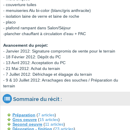
- couverture tuiles
- menuiseries Alu bi-color (blanc/gris anthracite)
- isolation laine de verre et laine de roche
- placo
- plafond rampant dans Salon/Séjour
-plancher chauffant à circulation d'eau + PAC
Avancement du projet:
- Janvier 2012: Signature compromis de vente pour le terrain
- 18 Février 2012: Dépôt du PC
- 13 Avril 2012: Acceptation du PC
- 21 Mai 2012: Achat du terrain
- 7 Juillet 2012: Défrichage et élagage du terrain
- 9 & 10 Juillet 2012: Arrachages des souches / Préparation du
terrain
Sommaire du récit :
Préparation
(
7 articles
)
Gros oeuvre
(
15 articles
)
Second oeuvre
(
11 articles
)
Décoration - finition
(
23 articles
)