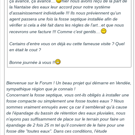
ça avance, ça avance....
hier nous avons reçu de la part de
la Nantaise des eaux leur accord pour notre système
d'assainissement individuelle !!! Ils nous préviennent qu'un
agent passera une fois la fosse septique installée afin de
vérifier si cela a été fait dans les règles de l'art...et que nous
recevrons une facture !!! Comme c'est gentils....
Certains d'entre vous on déjà eu cette fameuse visite ? Quel
en était le cout ?
Bonne journée à vous !!
Bienvenue sur le Forum ! Un beau projet qui démarre en Vendée,
sympathique région que je connais !
Concernant la fosse septique, vous ont-ils obligés à installer une
fosse compacte ou simplement une fosse toutes eaux ? Nous
sommes vraiment ennuyés avec ça car il semblerait qu'à cause
de l'épandage du bassin de rétention des eaux pluviales, nous
n'ayons pas suffisamment de place sur le terrain pour faire un
épandage de 2 fois 25 m tel qu'il convient de le faire pour une
fosse dite "toutes eaux". Dans ces conditions, l'étude