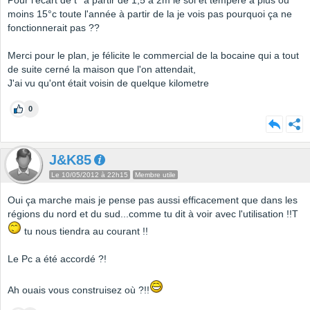
Pour l'écart de t° à partir de 1,5 à 2m le sol et tempéré à plus ou
moins 15°c toute l'année à partir de la je vois pas pourquoi ça ne
fonctionnerait pas ??
Merci pour le plan, je félicite le commercial de la bocaine qui a tout
de suite cerné la maison que l'on attendait,
J'ai vu qu'ont était voisin de quelque kilometre
0
J&K85
Le 10/05/2012 à 22h15
Membre utile
Oui ça marche mais je pense pas aussi efficacement que dans les
régions du nord et du sud...comme tu dit à voir avec l'utilisation !!T
tu nous tiendra au courant !!
Le Pc a été accordé ?!
Ah ouais vous construisez où ?!!