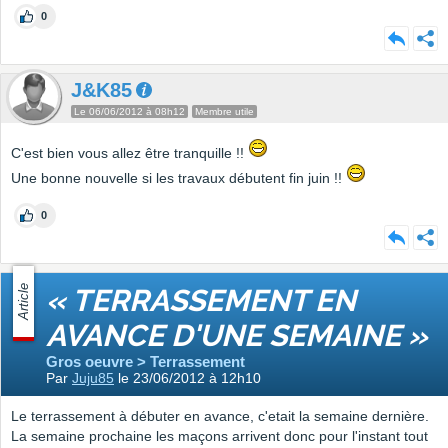
0
J&K85
Le 06/06/2012 à 08h12
Membre utile
C'est bien vous allez être tranquille !!
Une bonne nouvelle si les travaux débutent fin juin !!
0
Article
« TERRASSEMENT EN
AVANCE D'UNE SEMAINE »
Gros oeuvre > Terrassement
Par
Juju85
le 23/06/2012 à 12h10
Le terrassement à débuter en avance, c'etait la semaine dernière.
La semaine prochaine les maçons arrivent donc pour l'instant tout