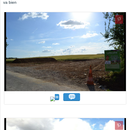
va bien