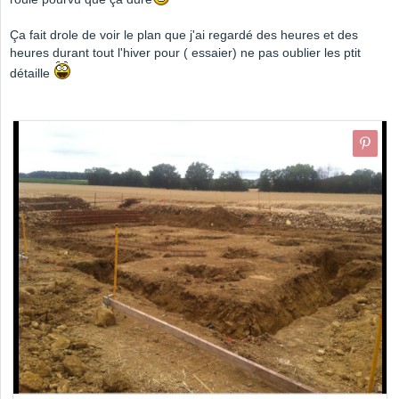
Ça fait drole de voir le plan que j'ai regardé des heures et des
heures durant tout l'hiver pour ( essaier) ne pas oublier les ptit
détaille