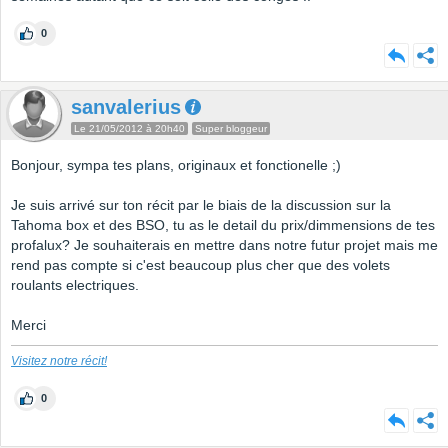
0
sanvalerius
Le 21/05/2012 à 20h40
Super bloggeur
Bonjour, sympa tes plans, originaux et fonctionelle ;)
Je suis arrivé sur ton récit par le biais de la discussion sur la
Tahoma box et des BSO, tu as le detail du prix/dimmensions de tes
profalux? Je souhaiterais en mettre dans notre futur projet mais me
rend pas compte si c'est beaucoup plus cher que des volets
roulants electriques.
Merci
Visitez notre récit!
0