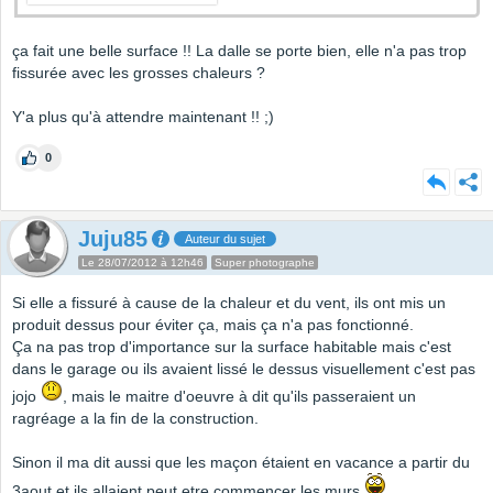
ça fait une belle surface !! La dalle se porte bien, elle n'a pas trop
fissurée avec les grosses chaleurs ?
Y'a plus qu'à attendre maintenant !! ;)
0
Juju85
Auteur du sujet
Le 28/07/2012 à 12h46
Super photographe
Si elle a fissuré à cause de la chaleur et du vent, ils ont mis un
produit dessus pour éviter ça, mais ça n'a pas fonctionné.
Ça na pas trop d'importance sur la surface habitable mais c'est
dans le garage ou ils avaient lissé le dessus visuellement c'est pas
jojo
, mais le maitre d'oeuvre à dit qu'ils passeraient un
ragréage a la fin de la construction.
Sinon il ma dit aussi que les maçon étaient en vacance a partir du
3aout et ils allaient peut etre commencer les murs