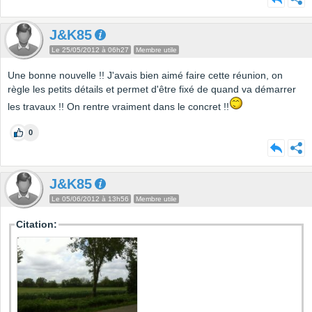
J&K85
Le 25/05/2012 à 06h27
Membre utile
Une bonne nouvelle !! J'avais bien aimé faire cette réunion, on
règle les petits détails et permet d'être fixé de quand va démarrer
les travaux !! On rentre vraiment dans le concret !!
0
J&K85
Le 05/06/2012 à 13h56
Membre utile
Citation: