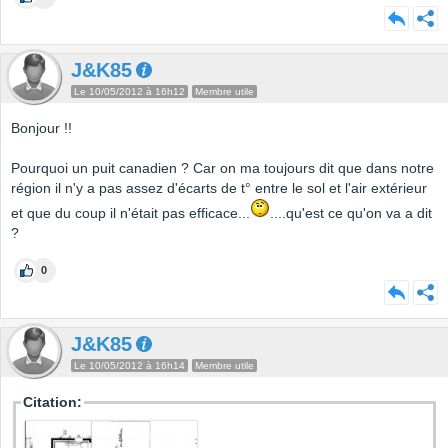
J&K85
Le 10/05/2012 à 16h12
Membre utile
Bonjour !!
Pourquoi un puit canadien ? Car on ma toujours dit que dans notre
région il n'y a pas assez d'écarts de t° entre le sol et l'air extérieur
et que du coup il n'était pas efficace...
....qu'est ce qu'on va a dit
?
0
J&K85
Le 10/05/2012 à 16h14
Membre utile
Citation: