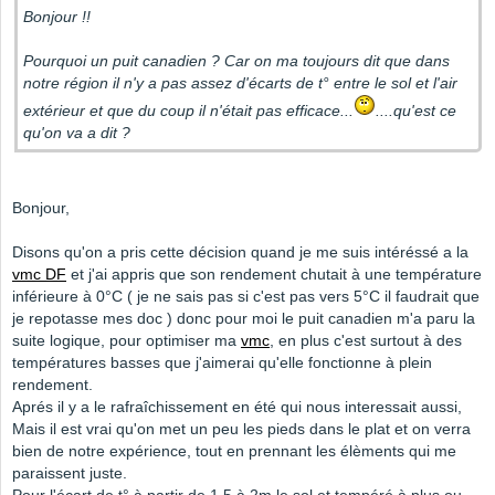
Bonjour !!
Pourquoi un puit canadien ? Car on ma toujours dit que dans
notre région il n'y a pas assez d'écarts de t° entre le sol et l'air
extérieur et que du coup il n'était pas efficace...
....qu'est ce
qu'on va a dit ?
Bonjour,
Disons qu'on a pris cette décision quand je me suis intéréssé a la
vmc DF
et j'ai appris que son rendement chutait à une température
inférieure à 0°C ( je ne sais pas si c'est pas vers 5°C il faudrait que
je repotasse mes doc ) donc pour moi le puit canadien m'a paru la
suite logique, pour optimiser ma
vmc
, en plus c'est surtout à des
températures basses que j'aimerai qu'elle fonctionne à plein
rendement.
Aprés il y a le rafraîchissement en été qui nous interessait aussi,
Mais il est vrai qu'on met un peu les pieds dans le plat et on verra
bien de notre expérience, tout en prennant les élèments qui me
paraissent juste.