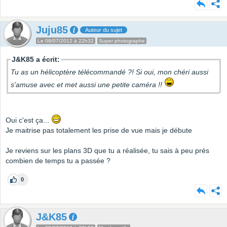
Juju85
Auteur du sujet
Le 08/07/2012 à 22h32
Super photographe
J&K85 a écrit:
Tu as un hélicoptère télécommandé ?! Si oui, mon chéri aussi
s'amuse avec et met aussi une petite caméra !!
Oui c'est ça...
Je maitrise pas totalement les prise de vue mais je débute
Je reviens sur les plans 3D que tu a réalisée, tu sais à peu prés
combien de temps tu a passée ?
0
J&K85