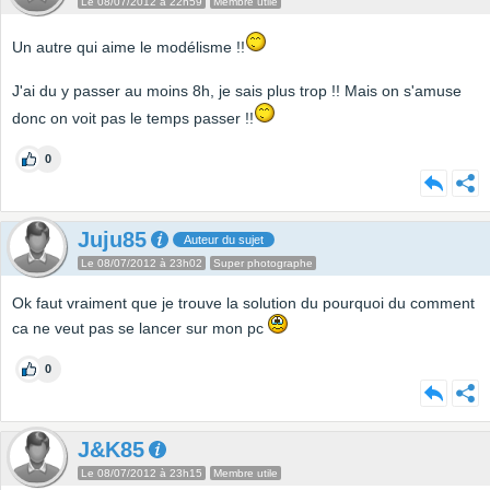
Le 08/07/2012 à 22h59
Membre utile
Un autre qui aime le modélisme !!
J'ai du y passer au moins 8h, je sais plus trop !! Mais on s'amuse
donc on voit pas le temps passer !!
0
Juju85
Auteur du sujet
Le 08/07/2012 à 23h02
Super photographe
Ok faut vraiment que je trouve la solution du pourquoi du comment
ca ne veut pas se lancer sur mon pc
0
J&K85
Le 08/07/2012 à 23h15
Membre utile