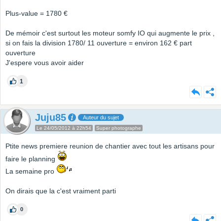
Plus-value = 1780 €
De mémoir c'est surtout les moteur somfy IO qui augmente le prix ,
si on fais la division 1780/ 11 ouverture = environ 162 € part
ouverture
J'espere vous avoir aider
1
Juju85
Auteur du sujet
Le 24/05/2012 à 22h54
Super photographe
Ptite news premiere reunion de chantier avec tout les artisans pour
faire le planning
La semaine pro
On dirais que la c'est vraiment parti
0