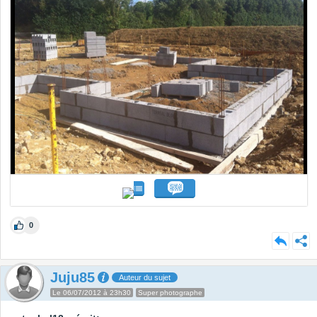
0
Juju85
Auteur du sujet
Le 06/07/2012 à 23h30
Super photographe