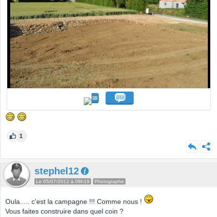
1
stephel12
Le 05/07/2012 à 08h19
Photographe
Oula..... c'est la campagne !!! Comme nous !
Vous faites construire dans quel coin ?