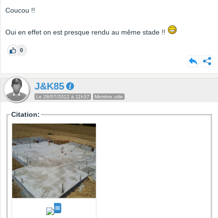
Coucou !!
Oui en effet on est presque rendu au même stade !!
0
J&K85
Le 28/07/2012 à 11h37
Membre utile
Citation: