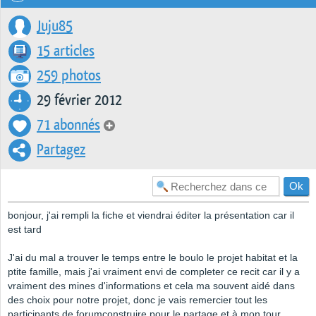
Juju85
15 articles
259 photos
29 février 2012
71 abonnés
Partagez
bonjour, j'ai rempli la fiche et viendrai éditer la présentation car il
est tard
J'ai du mal a trouver le temps entre le boulo le projet habitat et la
ptite famille, mais j'ai vraiment envi de completer ce recit car il y a
vraiment des mines d'informations et cela ma souvent aidé dans
des choix pour notre projet, donc je vais remercier tout les
participants de forumconstruire pour le partage et à mon tour