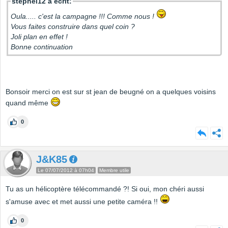
stephel12 a écrit:
Oula..... c'est la campagne !!! Comme nous !
Vous faites construire dans quel coin ?
Joli plan en effet !
Bonne continuation
Bonsoir merci on est sur st jean de beugné on a quelques voisins
quand même
0
J&K85
Le 07/07/2012 à 07h04
Membre utile
Tu as un hélicoptère télécommandé ?! Si oui, mon chéri aussi
s'amuse avec et met aussi une petite caméra !!
0