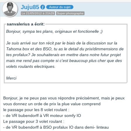
Juju85
Auteur du sujet
Le 21/05/2012 à 21h29
Super photographe
sanvalerius a écrit:
Bonjour, sympa tes plans, originaux et fonctionelle ;)
Je suis arrivé sur ton récit par le biais de la discussion sur la
Tahoma box et des BSO, tu as le detail du prix/dimmensions de
tes profalux? Je souhaiterais en mettre dans notre futur projet
mais me rend pas compte si c'est beaucoup plus cher que des
volets roulants electriques.
Merci
Bonjour, je ne peux pas vous répondre précisément, mais je peux
vous donnez un orde de prix la plue value comprend
le passage pour les 8 volet roulant :
- de VR bubendorff à VR moteur somfy IO
Le passage pour 3 volet roulant :
- de VR bubendorff à BSO profalux IO dans demi- linteau