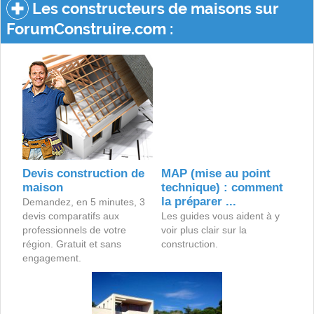
Les constructeurs de maisons sur
ForumConstruire.com :
Devis construction de
MAP (mise au point
maison
technique) : comment
la préparer ...
Demandez, en 5 minutes, 3
devis comparatifs aux
Les guides vous aident à y
professionnels de votre
voir plus clair sur la
région. Gratuit et sans
construction.
engagement.