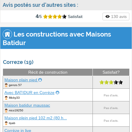
Avis postés sur d'autres sites :
4
/5
Satisfait
130 avis
Les constructions avec Maisons
Batidur
Correze (19)
Récit de construction
Satisfait?
Maison plain pied
genzo.57
Avec BATIDUR en Corrèze
Pas d'avis.
Micky33
Maison batidur maussac
Pas d'avis.
nico19250
Maison plein pied 102 m2 (80 h...
Pas d'avis.
tiyab
Corrèze in live