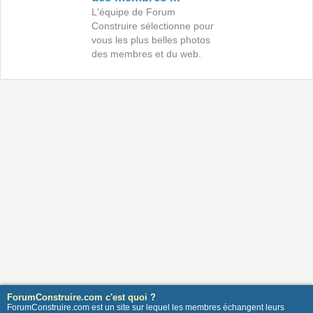
L'équipe de Forum
Construire sélectionne pour
vous les plus belles photos
des membres et du web.
ForumConstruire.com c'est quoi ?
ForumConstruire.com est un site sur lequel les membres échangent leurs