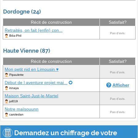
Dordogne (24)
Récit de construction
Satisfait?
Retraités, on fait (enfin) con...
Pas d'avis.
Béa-Phil
Haute Vienne (87)
Récit de construction
Satisfait?
Mon petit nid en Limousin ♥
Pas d'avis.
Pipaulette
Début de l aventure projet mai...
Afficher
innaya
Maison Saint-Just-le-Martel
Pas d'avis.
jul019
Notre maïsouunn
Pas d'avis.
caroledan
Demandez un chiffrage de votre