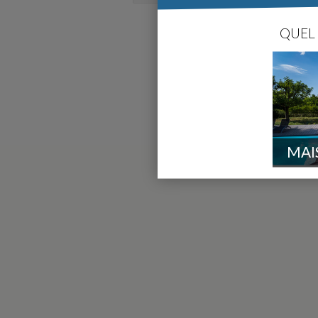
QUEL 
MAI