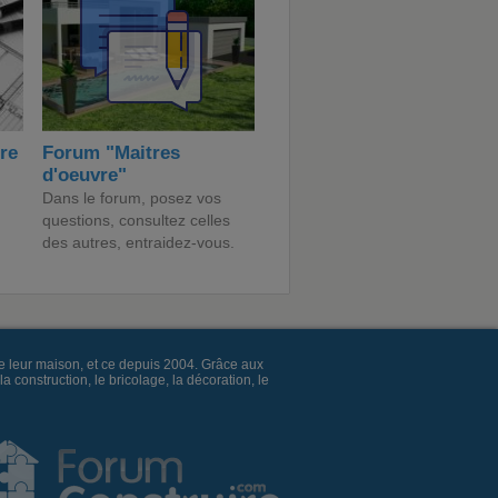
ire
Forum "Maitres
d'oeuvre"
Dans le forum, posez vos
questions, consultez celles
des autres, entraidez-vous.
e leur maison, et ce depuis 2004. Grâce aux
construction, le bricolage, la décoration, le