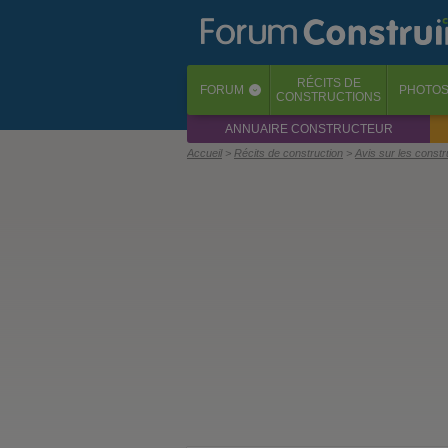
RÉCITS
DE
FORUM
PHOTO
‹
CONSTRUCTIONS
ANNUAIRE CONSTRUCTEUR
Accueil
Récits de construction
Avis sur les const