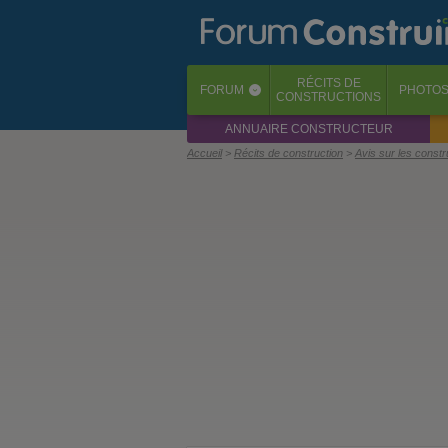
RÉCITS
DE
FORUM
PHOTO
‹
CONSTRUCTIONS
ANNUAIRE CONSTRUCTEUR
Accueil
Récits de construction
Avis sur les const