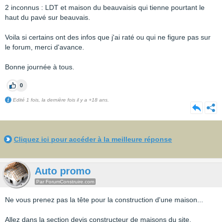
2 inconnus : LDT et maison du beauvaisis qui tienne pourtant le
haut du pavé sur beauvais.
Voila si certains ont des infos que j'ai raté ou qui ne figure pas sur
le forum, merci d'avance.
Bonne journée à tous.
0
Edité 1 fois, la dernière fois il y a +18 ans.
Cliquez ici pour accéder à la meilleure réponse
Auto promo
Par ForumConstruire.com
Ne vous prenez pas la tête pour la construction d'une maison...
Allez dans la section devis constructeur de maisons du site,