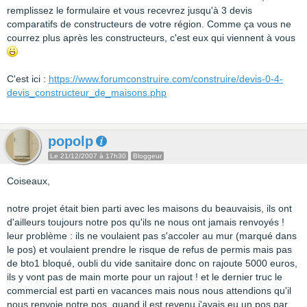
remplissez le formulaire et vous recevrez jusqu'à 3 devis
comparatifs de constructeurs de votre région. Comme ça vous ne
courrez plus après les constructeurs, c'est eux qui viennent à vous
C'est ici :
https://www.forumconstruire.com/construire/devis-0-4-
devis_constructeur_de_maisons.php
popolp
Le 21/12/2007 à 17h30
Bloggeur
Coiseaux,
notre projet était bien parti avec les maisons du beauvaisis, ils ont
d'ailleurs toujours notre pos qu'ils ne nous ont jamais renvoyés !
leur problème : ils ne voulaient pas s'accoler au mur (marqué dans
le pos) et voulaient prendre le risque de refus de permis mais pas
de bto1 bloqué, oubli du vide sanitaire donc on rajoute 5000 euros,
ils y vont pas de main morte pour un rajout ! et le dernier truc le
commercial est parti en vacances mais nous nous attendions qu'il
nous renvoie notre pos, quand il est revenu j'avais eu un pos par