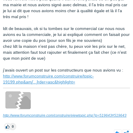
ma mairie et nous avions signé avec delmas, il l'a très mal pris car
je lui ai dit que nous avions moins cher à qualité égale et là il l'a
très mal pris !
ldt de beauvais, ok si tu tombes sur le commercial car nous nous
avions eu la commerciale, je lui ai expliqué comment on faisait pour
avoir une copie du pos (pour son fils je me souviens)
chez ldt la maison n'est pas chère, tu peux voir les prix sur le net,
mais attention faut tout rajouter et finalement ça fait cher (ce n'est
que mon point de vue)
j'avais ouvert un post sur les constructeurs que nous avions vu :
http://www.forumconstruire.com/construire/topic-
19199.php&am
[...]
rder=asc&highlight=
http://www.forumconstruire.com/construire/viewtopic.php?p=519643#519643
0