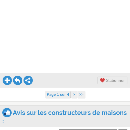
S'abonner
Page 1 sur 4
>
>>
Avis sur les constructeurs de maisons
: