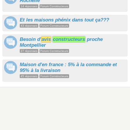
Rochelle
14 réponses
Forum Constructeurs
Et les maisons phénix dans tout ça???
43 réponses
Forum Constructeurs
Besoin d'
avis
constructeurs
proche
Montpellier
27 réponses
Forum Constructeurs
Maison d'en france : 5% à la commande et
95% à la livraison
45 réponses
Forum Constructeurs