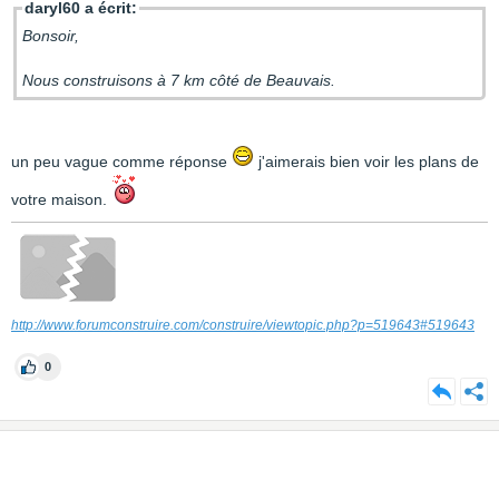
daryl60 a écrit:
Bonsoir,
Nous construisons à 7 km côté de Beauvais.
un peu vague comme réponse
j'aimerais bien voir les plans de
votre maison.
http://www.forumconstruire.com/construire/viewtopic.php?p=519643#519643
0