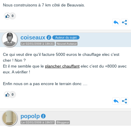
Nous construisons à 7 km côté de Beauvais.
0
coiseaux
Auteur du sujet
Le 02/01/2008 à 18h31
Nouvel Aviseur
Ce qui veut dire qu'il facture 5000 euros le chauffage elec c'est
cher ! Non ?
Et il me semble que le
plancher chauffant
elec c'est du +8000 avec
eux. A vérifier !
Enfin nous on a pas encore le terrain donc ....
0
popolp
Le 02/01/2008 à 19h57
Bloggeur