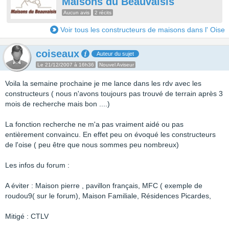
Maisons du Beauvaisis
Aucun avis
2 récits
Voir tous les constructeurs de maisons dans l' Oise
coiseaux
Auteur du sujet
Le 21/12/2007 à 16h36
Nouvel Aviseur
Voila la semaine prochaine je me lance dans les rdv avec les
constructeurs ( nous n'avons toujours pas trouvé de terrain après 3
mois de recherche mais bon ....)
La fonction recherche ne m'a pas vraiment aidé ou pas
entièrement convaincu. En effet peu on évoqué les constructeurs
de l'oise ( peu être que nous sommes peu nombreux)
Les infos du forum :
A éviter : Maison pierre , pavillon français, MFC ( exemple de
roudou9( sur le forum), Maison Familiale, Résidences Picardes,
Mitigé : CTLV