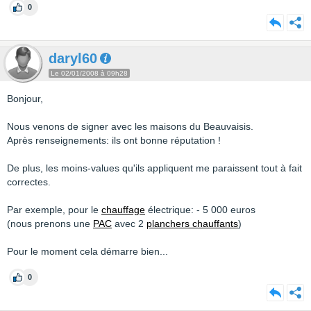
0
daryl60
Le 02/01/2008 à 09h28
Bonjour,
Nous venons de signer avec les maisons du Beauvaisis.
Après renseignements: ils ont bonne réputation !
De plus, les moins-values qu'ils appliquent me paraissent tout à fait
correctes.
Par exemple, pour le
chauffage
électrique: - 5 000 euros
(nous prenons une
PAC
avec 2
planchers chauffants
)
Pour le moment cela démarre bien...
0