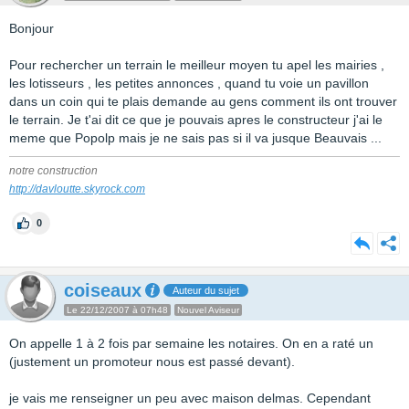
Bonjour
Pour rechercher un terrain le meilleur moyen tu apel les mairies ,
les lotisseurs , les petites annonces , quand tu voie un pavillon
dans un coin qui te plais demande au gens comment ils ont trouver
le terrain. Je t'ai dit ce que je pouvais apres le constructeur j'ai le
meme que Popolp mais je ne sais pas si il va jusque Beauvais ...
notre construction
http://davloutte.skyrock.com
0
coiseaux
Auteur du sujet
Le 22/12/2007 à 07h48
Nouvel Aviseur
On appelle 1 à 2 fois par semaine les notaires. On en a raté un
(justement un promoteur nous est passé devant).
je vais me renseigner un peu avec maison delmas. Cependant