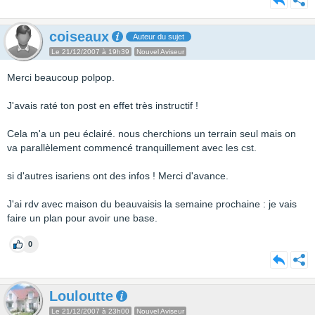
coiseaux
Auteur du sujet
Le 21/12/2007 à 19h39
Nouvel Aviseur
Merci beaucoup polpop.
J'avais raté ton post en effet très instructif !
Cela m'a un peu éclairé. nous cherchions un terrain seul mais on
va parallèlement commencé tranquillement avec les cst.
si d'autres isariens ont des infos ! Merci d'avance.
J'ai rdv avec maison du beauvaisis la semaine prochaine : je vais
faire un plan pour avoir une base.
0
Louloutte
Le 21/12/2007 à 23h00
Nouvel Aviseur