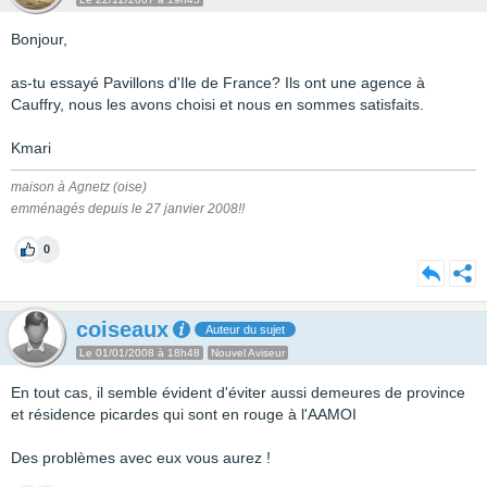
Bonjour,
as-tu essayé Pavillons d'Ile de France? Ils ont une agence à
Cauffry, nous les avons choisi et nous en sommes satisfaits.
Kmari
maison à Agnetz (oise)
emménagés depuis le 27 janvier 2008!!
0
coiseaux
Auteur du sujet
Le 01/01/2008 à 18h48
Nouvel Aviseur
En tout cas, il semble évident d'éviter aussi demeures de province
et résidence picardes qui sont en rouge à l'AAMOI
Des problèmes avec eux vous aurez !