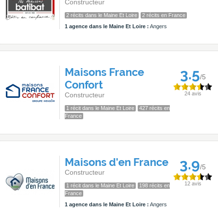
Constructeur
2 récits dans le Maine Et Loire
2 récits en France
1 agence dans le Maine Et Loire :
Angers
Maisons France
3.5
/5
Confort
24 avis
Constructeur
1 récit dans le Maine Et Loire
427 récits en
France
Maisons d'en France
3.9
/5
Constructeur
12 avis
1 récit dans le Maine Et Loire
198 récits en
France
1 agence dans le Maine Et Loire :
Angers