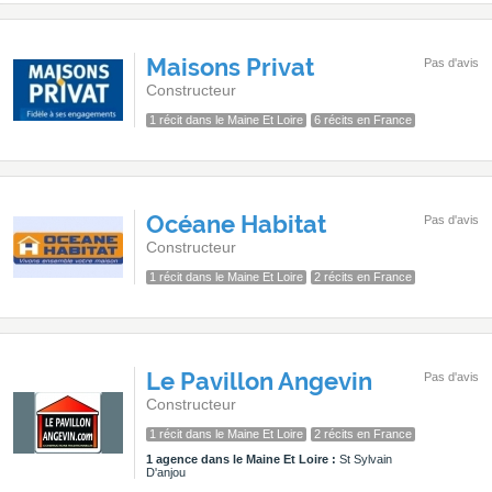
Maisons Privat
Pas d'avis
Constructeur
1 récit dans le Maine Et Loire
6 récits en France
Océane Habitat
Pas d'avis
Constructeur
1 récit dans le Maine Et Loire
2 récits en France
Le Pavillon Angevin
Pas d'avis
Constructeur
1 récit dans le Maine Et Loire
2 récits en France
1 agence dans le Maine Et Loire :
St Sylvain
D'anjou