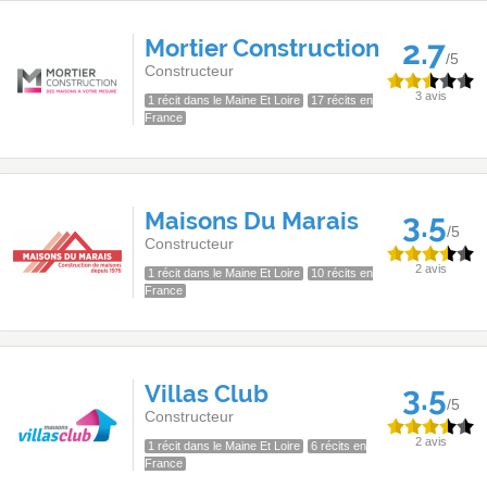
Mortier Construction
2.7
/5
Constructeur
3 avis
1 récit dans le Maine Et Loire
17 récits en
France
Maisons Du Marais
3.5
/5
Constructeur
2 avis
1 récit dans le Maine Et Loire
10 récits en
France
Villas Club
3.5
/5
Constructeur
2 avis
1 récit dans le Maine Et Loire
6 récits en
France