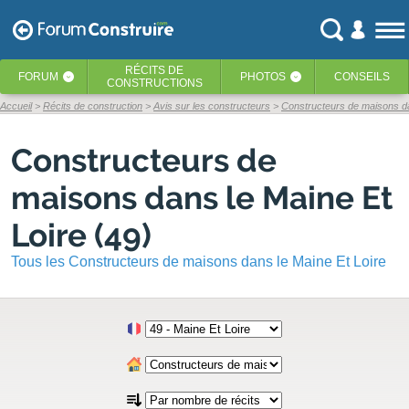
RÉCITS
DE
FORUM
PHOTOS
CONSEILS
‹
‹
CONSTRUCTIONS
Accueil
Récits de construction
Avis sur les constructeurs
Constructeurs de maisons da
Constructeurs de
maisons dans le Maine Et
Loire (49)
Tous les Constructeurs de maisons dans le Maine Et Loire