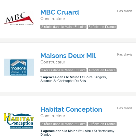
MBC Cruard
Pas d'avis
Constructeur
2 récits dans le Maine Et Loire
5 récits en France
Maisons Deux Mil
Pas d'avis
Constructeur
2 récits dans le Maine Et Loire
4 récits en France
3 agences dans le Maine Et Loire :
Angers,
Saumur, St Christophe Du Bois
Habitat Conception
Pas d'avis
Constructeur
2 récits dans le Maine Et Loire
2 récits en France
1 agence dans le Maine Et Loire :
St Barthelemy
D'anjou