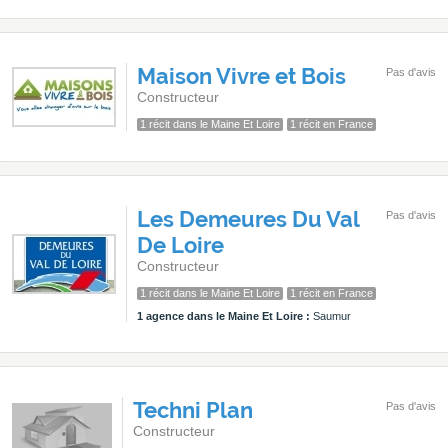
Maison Vivre et Bois
Pas d'avis
Constructeur
1 récit dans le Maine Et Loire
1 récit en France
Les Demeures Du Val
Pas d'avis
De Loire
Constructeur
1 récit dans le Maine Et Loire
1 récit en France
1 agence dans le Maine Et Loire :
Saumur
Techni Plan
Pas d'avis
Constructeur