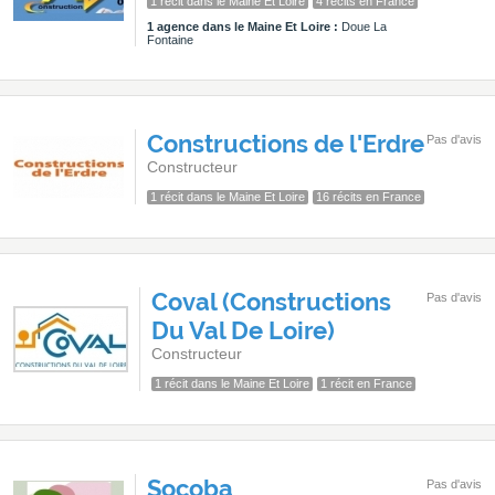
1 récit dans le Maine Et Loire
4 récits en France
1 agence dans le Maine Et Loire :
Doue La
Fontaine
Constructions de l'Erdre
Pas d'avis
Constructeur
1 récit dans le Maine Et Loire
16 récits en France
Coval (Constructions
Pas d'avis
Du Val De Loire)
Constructeur
1 récit dans le Maine Et Loire
1 récit en France
Socoba
Pas d'avis