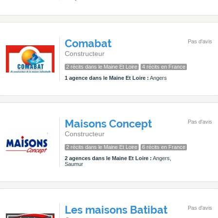
Comabat
Pas d'avis
Constructeur
2 récits dans le Maine Et Loire
4 récits en France
1 agence dans le Maine Et Loire :
Angers
Maisons Concept
Pas d'avis
Constructeur
2 récits dans le Maine Et Loire
6 récits en France
2 agences dans le Maine Et Loire :
Angers,
Saumur
Les maisons Batibat
Pas d'avis