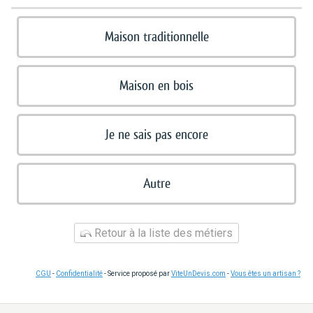
Maison traditionnelle
Maison en bois
Je ne sais pas encore
Autre
Retour à la liste des métiers
CGU
-
Confidentialité
- Service proposé par
ViteUnDevis.com
-
Vous êtes un artisan ?