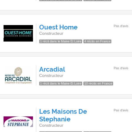
Ouest Home
Pas d'avis
Constructeur
1 récit dans le Maine Et Loire
4 récits en France
Arcadial
Pas d'avis
Constructeur
1 récit dans le Maine Et Loire
10 récits en France
Les Maisons De
Pas d'avis
Stephanie
Constructeur