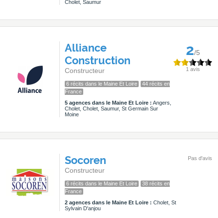
Cholet, Saumur
Alliance
2
/5
Construction
1 avis
Constructeur
6 récits dans le Maine Et Loire
44 récits en
France
5 agences dans le Maine Et Loire :
Angers,
Cholet, Cholet, Saumur, St Germain Sur
Moine
Socoren
Pas d'avis
Constructeur
6 récits dans le Maine Et Loire
38 récits en
France
2 agences dans le Maine Et Loire :
Cholet, St
Sylvain D'anjou