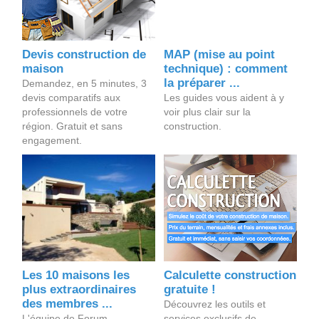
Devis construction de
MAP (mise au point
maison
technique) : comment
la préparer ...
Demandez, en 5 minutes, 3
devis comparatifs aux
Les guides vous aident à y
professionnels de votre
voir plus clair sur la
région. Gratuit et sans
construction.
engagement.
Les 10 maisons les
Calculette construction
plus extraordinaires
gratuite !
des membres ...
Découvrez les outils et
L'équipe de Forum
services exclusifs de