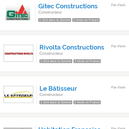
Gitec Constructions
Pas d'avis
Constructeur
1 récit dans la Somme
2 récits en France
Rivolta Constructions
Pas d'avis
Constructeur
1 récit dans la Somme
3 récits en France
Le Bâtisseur
Pas d'avis
Constructeur
1 récit dans la Somme
2 récits en France
Pas d'avis