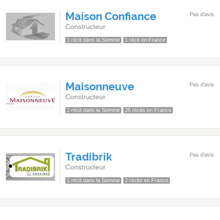
Maison Confiance
Pas d'avis
Constructeur
1 récit dans la Somme
1 récit en France
Maisonneuve
Pas d'avis
Constructeur
1 récit dans la Somme
26 récits en France
Tradibrik
Pas d'avis
Constructeur
1 récit dans la Somme
2 récits en France