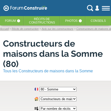
RÉCITS
DE
FORUM
PHOTOS
CONSEILS
‹
‹
CONSTRUCTIONS
Accueil
Récits de construction
Avis sur les constructeurs
Constructeurs de maisons 
Constructeurs de
maisons dans la Somme
(80)
Tous les Constructeurs de maisons dans la Somme