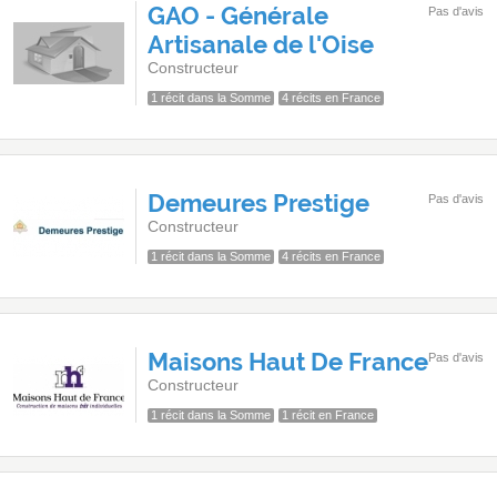
GAO - Générale
Pas d'avis
Artisanale de l'Oise
Constructeur
1 récit dans la Somme
4 récits en France
Demeures Prestige
Pas d'avis
Constructeur
1 récit dans la Somme
4 récits en France
Maisons Haut De France
Pas d'avis
Constructeur
1 récit dans la Somme
1 récit en France