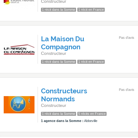
Constructeur
1 récit dans la Somme
1 récit en France
La Maison Du
Pas d'avis
Compagnon
Constructeur
1 récit dans la Somme
1 récit en France
Constructeurs
Pas d'avis
Normands
Constructeur
1 récit dans la Somme
5 récits en France
1 agence dans la Somme :
Abbeville