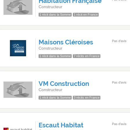
Habitation Française
Constructeur
1 récit dans la Somme
1 récit en France
Maisons Cléroises
Pas d'avis
Constructeur
1 récit dans la Somme
7 récits en France
VM Construction
Pas d'avis
Constructeur
1 récit dans la Somme
3 récits en France
Escaut Habitat
Pas d'avis