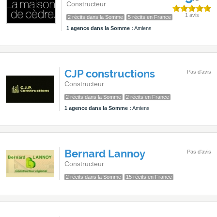
Constructeur
1 avis
2 récits dans la Somme
5 récits en France
1 agence dans la Somme :
Amiens
CJP constructions
Pas d'avis
Constructeur
2 récits dans la Somme
2 récits en France
1 agence dans la Somme :
Amiens
Bernard Lannoy
Pas d'avis
Constructeur
2 récits dans la Somme
15 récits en France