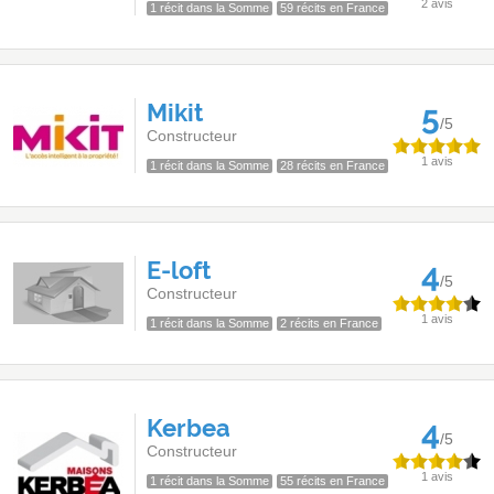
2 avis
1 récit dans la Somme
59 récits en France
Mikit
5
/5
Constructeur
1 avis
1 récit dans la Somme
28 récits en France
E-loft
4
/5
Constructeur
1 avis
1 récit dans la Somme
2 récits en France
Kerbea
4
/5
Constructeur
1 avis
1 récit dans la Somme
55 récits en France