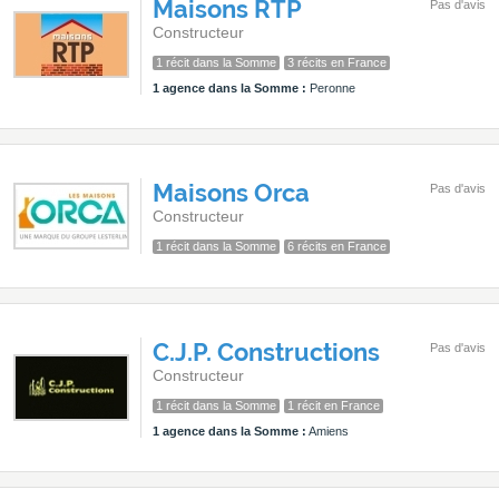
Maisons RTP
Pas d'avis
Constructeur
1 récit dans la Somme
3 récits en France
1 agence dans la Somme :
Peronne
Maisons Orca
Pas d'avis
Constructeur
1 récit dans la Somme
6 récits en France
C.J.P. Constructions
Pas d'avis
Constructeur
1 récit dans la Somme
1 récit en France
1 agence dans la Somme :
Amiens