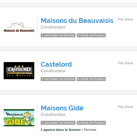
Maisons du Beauvaisis
Pas d'avis
Constructeur
1 récit dans la Somme
2 récits en France
Castelord
Pas d'avis
Constructeur
1 récit dans la Somme
6 récits en France
Maisons Gidé
Pas d'avis
Constructeur
1 récit dans la Somme
6 récits en France
1 agence dans la Somme :
Peronne