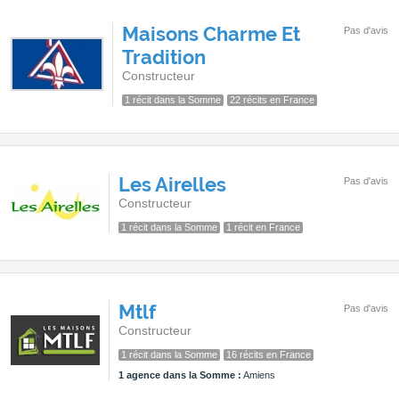
Maisons Charme Et
Pas d'avis
Tradition
Constructeur
1 récit dans la Somme
22 récits en France
Les Airelles
Pas d'avis
Constructeur
1 récit dans la Somme
1 récit en France
Mtlf
Pas d'avis
Constructeur
1 récit dans la Somme
16 récits en France
1 agence dans la Somme :
Amiens