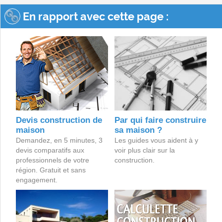
En rapport avec cette page :
Devis construction de
Par qui faire construire
maison
sa maison ?
Demandez, en 5 minutes, 3
Les guides vous aident à y
devis comparatifs aux
voir plus clair sur la
professionnels de votre
construction.
région. Gratuit et sans
engagement.