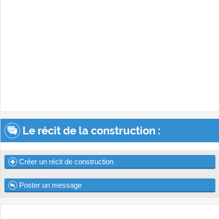
Le récit de la construction :
Créer un récit de construction
Poster un message