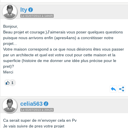
lty
Le 01/07/2013 à 14h05
Bonjour,
Beau projet et courage;)J'aimerais vous poser quelques questions
puisque nous arrivons enfin (apres4ans) a concrétisser notre
projet...
Votre maison correspond a ce que nous désirons êtes vous passer
par un architecte et quel est votre cout pour cette maison et la
superficie (histoire de me donner une idée plus précise pour le
pret)?
Merci
1
celia563
Le 01/07/2013 à 20h25
Ca serait super de m'envoyer cela en Pv
Je vais suivre de pres votre projet