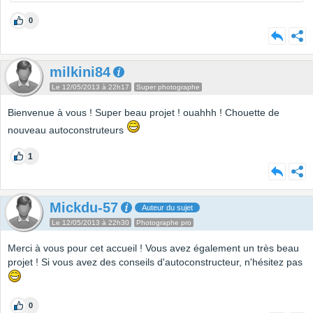
0
milkini84
Le 12/05/2013 à 22h17
Super photographe
Bienvenue à vous ! Super beau projet ! ouahhh ! Chouette de
nouveau autoconstruteurs
1
Mickdu-57
Auteur du sujet
Le 12/05/2013 à 22h30
Photographe pro
Merci à vous pour cet accueil ! Vous avez également un très beau
projet ! Si vous avez des conseils d'autoconstructeur, n'hésitez pas
0