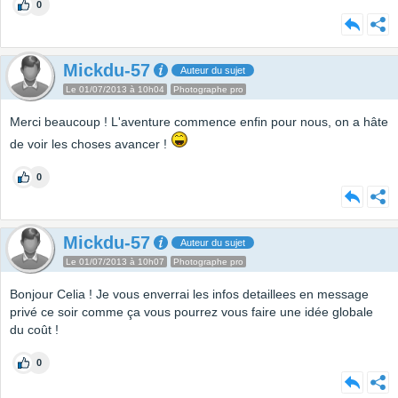
0
Mickdu-57
Auteur du sujet
Le 01/07/2013 à 10h04
Photographe pro
Merci beaucoup ! L'aventure commence enfin pour nous, on a hâte
de voir les choses avancer !
0
Mickdu-57
Auteur du sujet
Le 01/07/2013 à 10h07
Photographe pro
Bonjour Celia ! Je vous enverrai les infos detaillees en message
privé ce soir comme ça vous pourrez vous faire une idée globale
du coût !
0