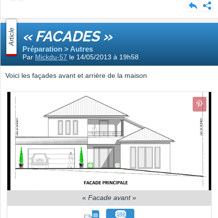
Article
« FACADES »
Préparation > Autres
Par
Mickdu-57
le 14/05/2013 à 19h58
Voici les façades avant et arrière de la maison
«
Facade avant
»