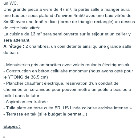
un WC.
Une grande pièce à vivre de 47 m², la partie salle à manger aura
une hauteur sous plafond d’environ 4m50 avec une baie vitrée de
3m30 avec une fenêtre fixe (forme de triangle rectangle) au dessus
de cette baie vitrée.
La cuisine de 13 m² sera semi ouverte sur le séjour et un cellier y
sera attenant.
A l’étage :
2 chambres, un coin détente ainsi qu’une grande salle
de bain.
- Menuiseries gris anthracites avec volets roulants électriques alu
- Construction en béton cellulaire monomur (nous avons opté pour
le YTONG de 36.5 cm)
- Plancher chauffant électrique, réservation d’un conduit de
cheminée en céramique pour pouvoir mettre un poêle à bois ou à
pellet dans le futur.
- Aspiration centralisée
- Tuile plate en terre cuite ERLUS Linéa coloris« ardoise intense »
- Terrasse en tek (si le budget le permet…)
Etapes :