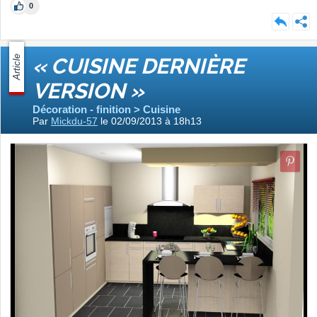
0
Article
« CUISINE DERNIÈRE
VERSION »
Décoration - finition > Cuisine
Par
Mickdu-57
le 02/09/2013 à 18h13