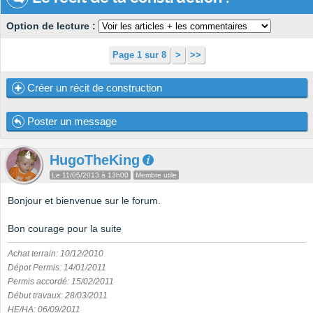
Option de lecture :
Page 1 sur 8
>
>>
Créer un récit de construction
Poster un message
HugoTheKing
Le 11/05/2013 à 13h00
Membre utile
Bonjour et bienvenue sur le forum.
Bon courage pour la suite
Achat terrain: 10/12/2010
Dépot Permis: 14/01/2011
Permis accordé: 15/02/2011
Début travaux: 28/03/2011
HE/HA: 06/09/2011