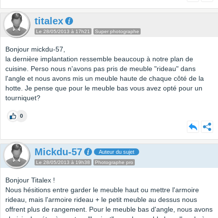
titalex
Le 28/05/2013 à 17h21
Super photographe
Bonjour mickdu-57,
la dernière implantation ressemble beaucoup à notre plan de
cuisine. Perso nous n'avons pas pris de meuble "rideau" dans
l'angle et nous avons mis un meuble haute de chaque côté de la
hotte. Je pense que pour le meuble bas vous avez opté pour un
tourniquet?
0
Mickdu-57
Auteur du sujet
Le 28/05/2013 à 19h38
Photographe pro
Bonjour Titalex !
Nous hésitions entre garder le meuble haut ou mettre l'armoire
rideau, mais l'armoire rideau + le petit meuble au dessus nous
offrent plus de rangement. Pour le meuble bas d'angle, nous avons