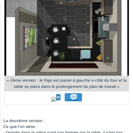
«
2ème version : le frigo est passé à gauche a côté du four et la
table se place dans le prolongement du plan de travail
»
La deuxième version :
Ce que l'on aime :
- l'entrée dans la pièce n'est pas freinée par la table, il n'est pas