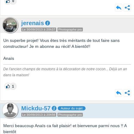
0
jerenais
Le 30/09/2013 à 20h37
Photographe pro
Un superbe projet! Vous êtes très méritants de tout faire sans
constructeur! Je m abonne au récit! A bientôt!!
Anaïs
De l'ancien champs de moutons à la décoration de notre cocon... Déjà un an
dans la maison!
1
Mickdu-57
Auteur du sujet
Le 30/09/2013 à 20h56
Photographe pro
Merci beaucoup Anaïs ca fait plaisir! et bienvenue parmi nous !! A
bientôt