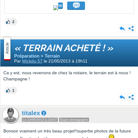
2
Article
« TERRAIN ACHETÉ ! »
Préparation > Terrain
Par
Mickdu-57
le 21/05/2013 à 19h11
Ca y est, nous revenons de chez la notaire, le terrain est à nous !
Champagne !
1
titalex
Le 23/05/2013 à 22h47
Super photographe
Bonsoir vraiment un très beau projet!!superbe photos de la future