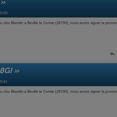
 »
22h30
au clos Blandin a Beville le Comte (28700), nous avons signer la prome
8GI »
22h41
au clos Blandin a Beville le Comte (28700), nous avons signer la prome