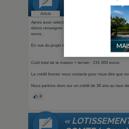
Préparation > Crédit
Par
EVASION-98
le 15/09/2015 à 
Article
Après avoir sélectionner notre projet, maison Pierre no
étions renseigner dans pas mal de banque personne
euros..
MAI
En vue du projet nous avons décider de faire crédit au
Coût total de la maison + terrain : 231 000 euros
Le crédit foncier nous contacte pour nous dire que notr
Nous partons donc sur un crédit de 30 ans au taux 
0
« LOTISSEMENT