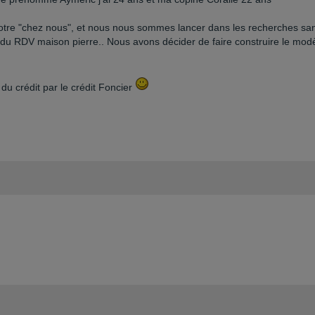
 notre "chez nous", et nous nous sommes lancer dans les recherches sa
r J du RDV maison pierre.. Nous avons décider de faire construire le mod
u crédit par le crédit Foncier