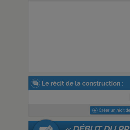
Le récit de la construction :
Créer un récit de
« DÉBUT DU PRO