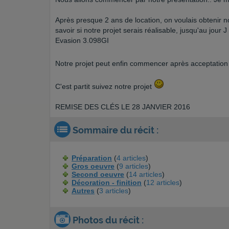
Après presque 2 ans de location, on voulais obtenir
savoir si notre projet serais réalisable, jusqu'au jou
Evasion 3.098GI
Notre projet peut enfin commencer après acceptation d
C'est partit suivez notre projet
REMISE DES CLÉS LE 28 JANVIER 2016
Sommaire du récit :
Préparation
(
4 articles
)
Gros oeuvre
(
9 articles
)
Second oeuvre
(
14 articles
)
Décoration - finition
(
12 articles
)
Autres
(
3 articles
)
Photos du récit :