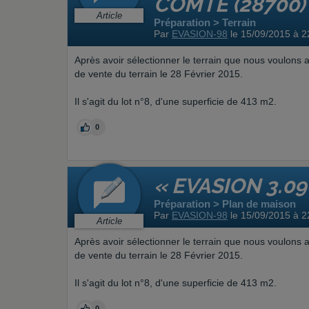
COMTE (28700)
Article
Préparation > Terrain
Par
EVASION-98
le 15/09/2015 à 
Après avoir sélectionner le terrain que nous voulons 
de vente du terrain le 28 Février 2015.
Il s'agit du lot n°8, d'une superficie de 413 m2.
0
« EVASION 3.09
Préparation > Plan de maison
Par
EVASION-98
le 15/09/2015 à 
Article
Après avoir sélectionner le terrain que nous voulons 
de vente du terrain le 28 Février 2015.
Il s'agit du lot n°8, d'une superficie de 413 m2.
0