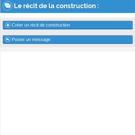
Le récit de la construction :
Créer un récit de construction
Poster un message