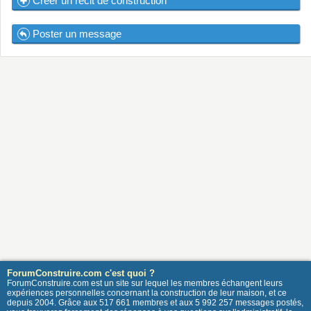
Créer un récit de construction
Poster un message
ForumConstruire.com c'est quoi ?
ForumConstruire.com est un site sur lequel les membres échangent leurs
expériences personnelles concernant la construction de leur maison, et ce
depuis 2004. Grâce aux 517 661 membres et aux 5 992 257 messages postés,