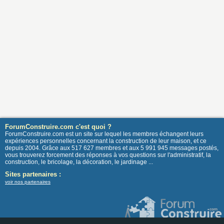
ForumConstruire.com c'est quoi ?
ForumConstruire.com est un site sur lequel les membres échangent leurs
expériences personnelles concernant la construction de leur maison, et ce
depuis 2004. Grâce aux 517 627 membres et aux 5 991 945 messages postés,
vous trouverez forcement des réponses à vos questions sur l'administratif, la
construction, le bricolage, la décoration, le jardinage ...
Sites partenaires :
voir nos partenaires