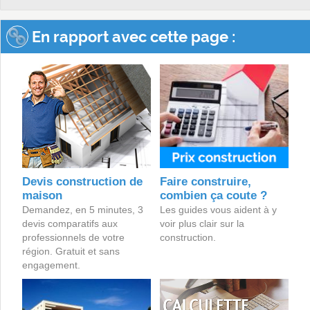
En rapport avec cette page :
Devis construction de
Faire construire,
maison
combien ça coute ?
Demandez, en 5 minutes, 3
Les guides vous aident à y
devis comparatifs aux
voir plus clair sur la
professionnels de votre
construction.
région. Gratuit et sans
engagement.