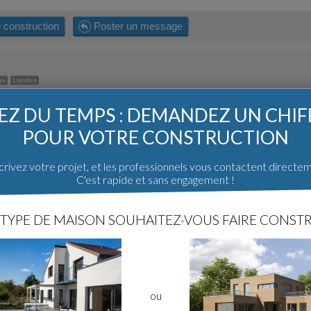
 construction
Poster un message
ge
Landes
Z DU TEMPS : DEMANDEZ UN CHI
POUR VOTRE CONSTRUCTION
rivez votre projet, et les professionnels vous contactent directe
C'est rapide et sans engagement !
TYPE DE MAISON SOUHAITEZ-VOUS FAIRE CONSTR
ou