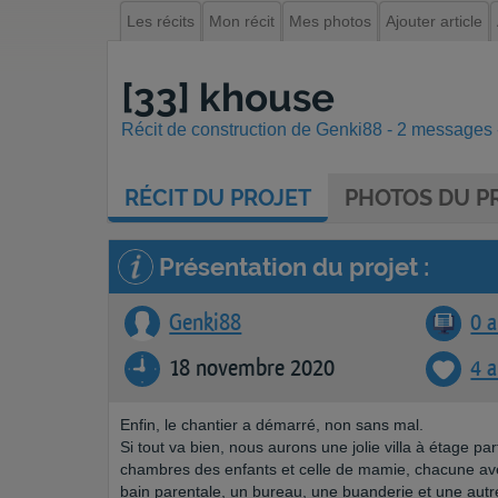
Les récits
Mon récit
Mes photos
Ajouter article
[33] khouse
Récit de construction de Genki88 - 2 messages -
RÉCIT
DU PROJET
PHOTOS
DU PR
Présentation du projet :
Genki88
0 a
18 novembre 2020
4 
Enfin, le chantier a démarré, non sans mal.
Si tout va bien, nous aurons une jolie villa à étage par
chambres des enfants et celle de mamie, chacune avec
bain parentale, un bureau, une buanderie et une autre