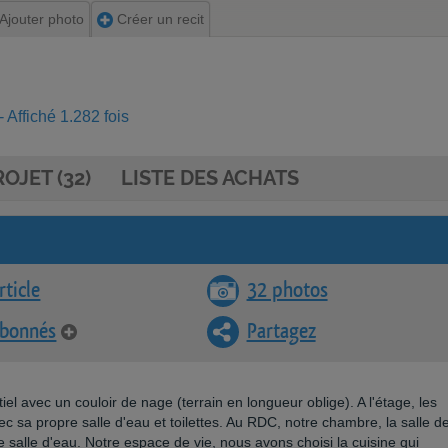
Ajouter photo
Créer un recit
 Affiché 1.282 fois
OJET (32)
LISTE DES ACHATS
rticle
32 photos
abonnés
Partagez
tiel avec un couloir de nage (terrain en longueur oblige). A l'étage, les
 sa propre salle d'eau et toilettes. Au RDC, notre chambre, la salle d
 salle d'eau. Notre espace de vie, nous avons choisi la cuisine qui