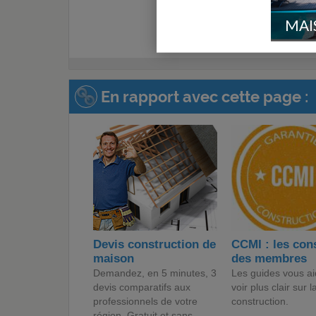
MAI
En rapport avec cette page :
Devis construction de
CCMI : les con
maison
des membres
Demandez, en 5 minutes, 3
Les guides vous ai
devis comparatifs aux
voir plus clair sur l
professionnels de votre
construction.
région. Gratuit et sans