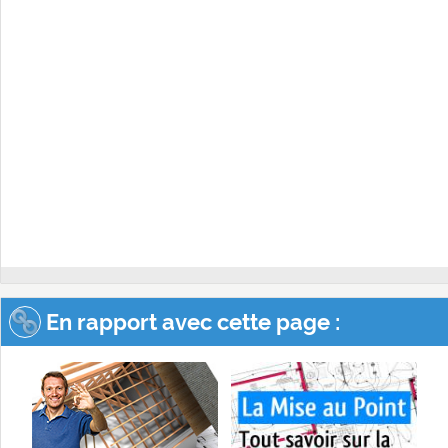
En rapport avec cette page :