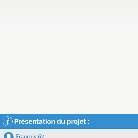
Présentation du projet :
Francois 62