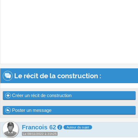
Le récit de la construction :
Créer un récit de construction
Poster un message
Francois 62
Auteur du sujet
Le 08/11/2022 à 21h25