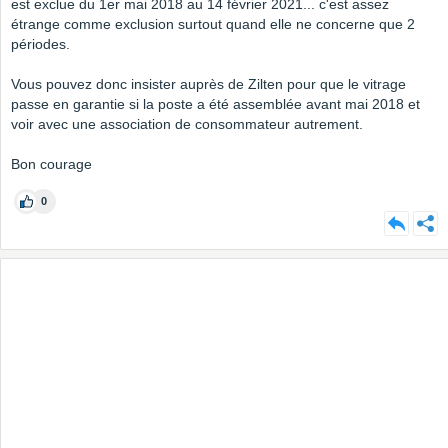
est exclue du 1er mai 2018 au 14 février 2021... c'est assez
étrange comme exclusion surtout quand elle ne concerne que 2
périodes.
Vous pouvez donc insister auprès de Zilten pour que le vitrage
passe en garantie si la poste a été assemblée avant mai 2018 et
voir avec une association de consommateur autrement.
Bon courage
0