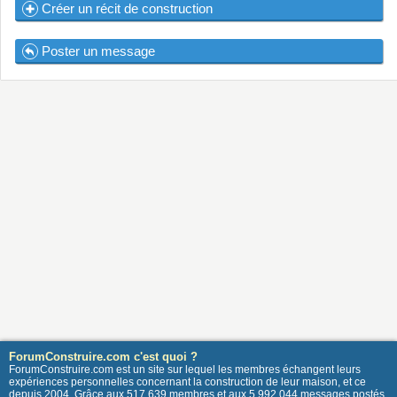
Créer un récit de construction
Poster un message
ForumConstruire.com c'est quoi ?
ForumConstruire.com est un site sur lequel les membres échangent leurs
expériences personnelles concernant la construction de leur maison, et ce
depuis 2004. Grâce aux 517 639 membres et aux 5 992 044 messages postés,