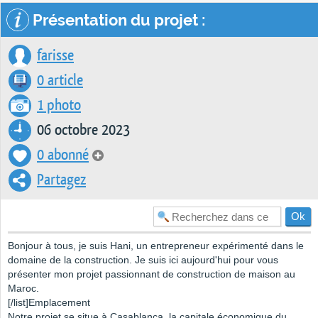
Présentation du projet :
farisse
0 article
1 photo
06 octobre 2023
0 abonné
Partagez
Bonjour à tous, je suis Hani, un entrepreneur expérimenté dans le
domaine de la construction. Je suis ici aujourd'hui pour vous
présenter mon projet passionnant de construction de maison au
Maroc.
[/list]Emplacement
Notre projet se situe à Casablanca, la capitale économique du