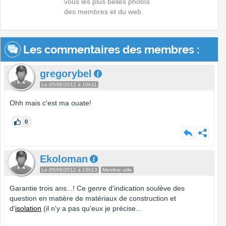
vous les plus belles photos
des membres et du web.
Les commentaires des membres :
gregorybel
Le 05/06/2012 à 10h11
Ohh mais c'est ma ouate!
0
Ekoloman
Le 05/06/2012 à 13h13
Membre utile
Garantie trois ans...! Ce genre d'indication soulève des
question en matière de matériaux de construction et
d'
isolation
(il n'y a pas qu'eux je précise...