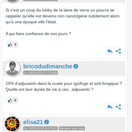
Si c'est un coup du lobby de la laine de verre on pourra se
rappeler qu'elle est devenu non cancirigène subitement alors
qu'à une époque elle l'était.
A qui faire confiance de nos jours ?
0
bricodudimanche
Le 18/01/2013 à 17h28
10% d'adjuvants dans la ouate pour ignifuge et anti fongique ?
Quelle est leur durée de vie à ces...adjuvants ?
0
elisa21
Le 18/01/2013 à 17h32
Membre ultra utile