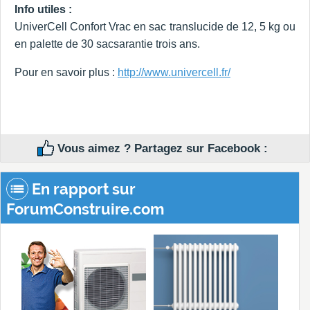
Info utiles :
UniverCell Confort Vrac en sac translucide de 12, 5 kg ou
en palette de 30 sacsarantie trois ans.
Pour en savoir plus :
http://www.univercell.fr/
Vous aimez ? Partagez sur Facebook :
En rapport sur
ForumConstruire.com