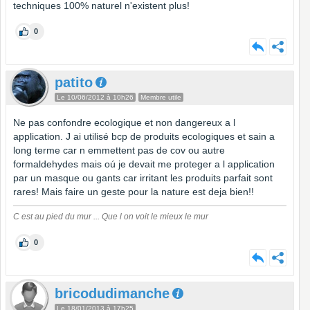
techniques 100% naturel n'existent plus!
0
patito
Le 10/06/2012 à 10h26
Membre utile
Ne pas confondre ecologique et non dangereux a l
application. J ai utilisé bcp de produits ecologiques et sain a
long terme car n emmettent pas de cov ou autre
formaldehydes mais oú je devait me proteger a l application
par un masque ou gants car irritant les produits parfait sont
rares! Mais faire un geste pour la nature est deja bien!!
C est au pied du mur ... Que l on voit le mieux le mur
0
bricodudimanche
Le 18/01/2013 à 17h25