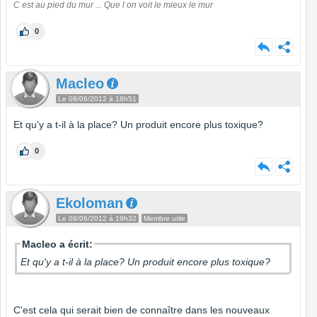
C est au pied du mur ... Que l on voit le mieux le mur
0
Macleo
Le 08/06/2012 à 18h51
Et qu'y a t-il à la place? Un produit encore plus toxique?
0
Ekoloman
Le 08/06/2012 à 19h32
Membre utile
Macleo a écrit:
Et qu'y a t-il à la place? Un produit encore plus toxique?
C'est cela qui serait bien de connaître dans les nouveaux