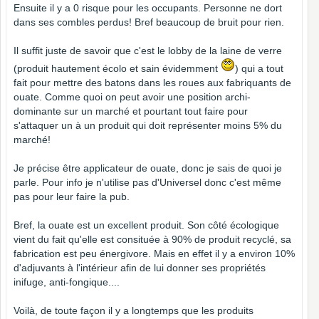
Ensuite il y a 0 risque pour les occupants. Personne ne dort
dans ses combles perdus! Bref beaucoup de bruit pour rien.
Il suffit juste de savoir que c'est le lobby de la laine de verre
(produit hautement écolo et sain évidemment
) qui a tout
fait pour mettre des batons dans les roues aux fabriquants de
ouate. Comme quoi on peut avoir une position archi-
dominante sur un marché et pourtant tout faire pour
s'attaquer un à un produit qui doit représenter moins 5% du
marché!
Je précise être applicateur de ouate, donc je sais de quoi je
parle. Pour info je n'utilise pas d'Universel donc c'est même
pas pour leur faire la pub.
Bref, la ouate est un excellent produit. Son côté écologique
vient du fait qu'elle est consituée à 90% de produit recyclé, sa
fabrication est peu énergivore. Mais en effet il y a environ 10%
d'adjuvants à l'intérieur afin de lui donner ses propriétés
inifuge, anti-fongique....
Voilà, de toute façon il y a longtemps que les produits