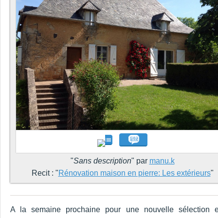
"
Sans description
" par
manu.k
Recit : "
Rénovation maison en pierre: Les extérieurs
"
A la semaine prochaine pour une nouvelle sélection 