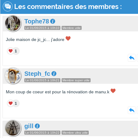
Les commentaires des membres :
Tophe78
Le 01/06/2015 à 10h10
Membre utile
Jolie maison de jc_jc... j'adore
1
Steph_fc
Le 01/06/2015 à 10h21
Membre super utile
Mon coup de coeur est pour la rénovation de manu.k
1
gill
Le 01/06/2015 à 10h22
Membre ultra utile