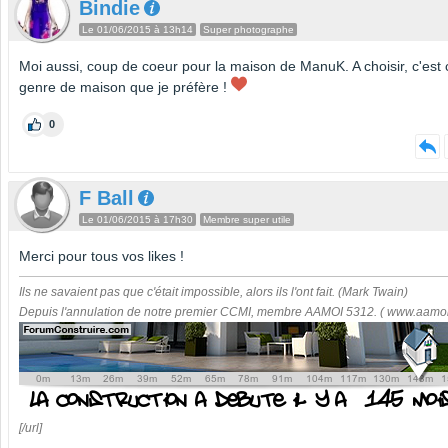
Bindie
Le 01/06/2015 à 13h14
Super photographe
Moi aussi, coup de coeur pour la maison de ManuK. A choisir, c'est 
genre de maison que je préfère !
0
F Ball
Le 01/06/2015 à 17h30
Membre super utile
Merci pour tous vos likes !
Ils ne savaient pas que c'était impossible, alors ils l'ont fait. (Mark Twain)
Depuis l'annulation de notre premier CCMI, membre AAMOI 5312. ( www.aamoi.
[/url]