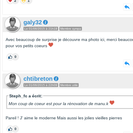
2
1
galy32
Le 01/06/2015 à 21h18
Membre sympa
Avec beaucoup de surprise je découvre ma photo ici, merci beauco
pour vos petits coeurs
0
chtibreton
Le 01/06/2015 à 22h09
Membre utile
Steph_fc a écrit:
Mon coup de coeur est pour la rénovation de manu.k
Pareil ! J' aime le moderne Mais aussi les jolies vieilles pierres
0