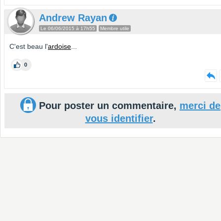
Andrew Rayan
Le 06/06/2015 à 17h55
Membre utile
C'est beau l'
ardoise
...
0
Pour poster un commentaire,
merci de
vous identifier
.