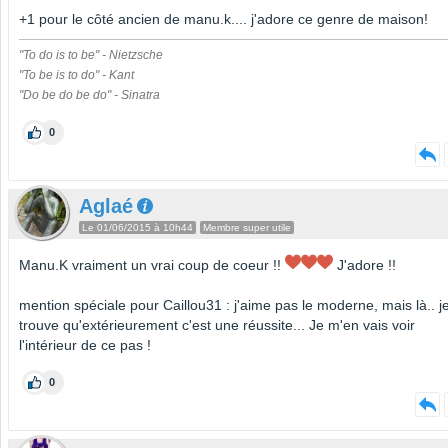
+1 pour le côté ancien de manu.k.... j'adore ce genre de maison!
"To do is to be" - Nietzsche
"To be is to do" - Kant
"Do be do be do" - Sinatra
0
Aglaé
Le 01/06/2015 à 10h44
Membre super utile
Manu.K vraiment un vrai coup de coeur !!
J'adore !!
mention spéciale pour Caillou31 : j'aime pas le moderne, mais là.. j
trouve qu'extérieurement c'est une réussite... Je m'en vais voir
l'intérieur de ce pas !
0