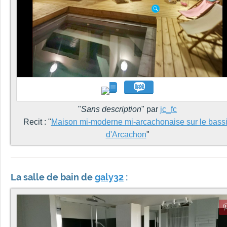
"
Sans description
" par
jc_fc
Recit : "
Maison mi-moderne mi-arcachonaise sur le bass
d'Arcachon
"
La salle de bain de
galy32
: