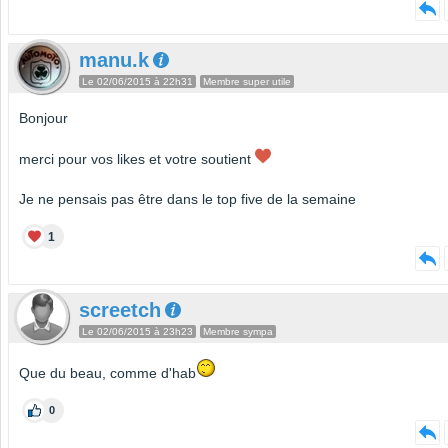
manu.k
Le 02/06/2015 à 22h31
Membre super utile
Bonjour
merci pour vos likes et votre soutient
Je ne pensais pas être dans le top five de la semaine
1
screetch
Le 02/06/2015 à 23h23
Membre sympa
Que du beau, comme d'hab
0