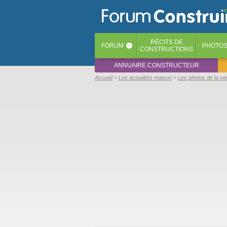
RÉCITS
DE
FORUM
PHOTO
‹
CONSTRUCTIONS
ANNUAIRE CONSTRUCTEUR
Accueil
Les actualités maison
Les photos de la s