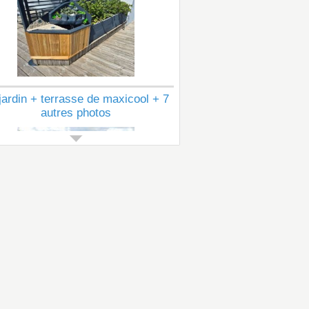
jardin + terrasse de maxicool + 7
autres photos
Voir tous les articles