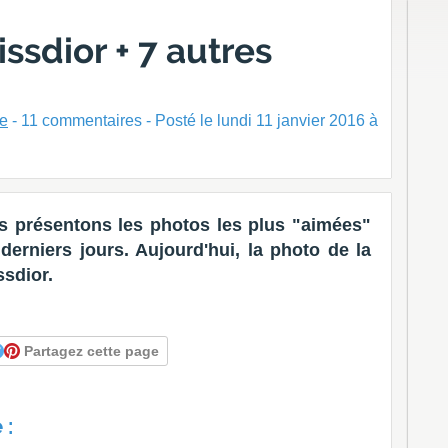
issdior + 7 autres
ne
-
11
commentaires - Posté
le lundi 11 janvier 2016 à
 présentons les photos les plus "aimées"
erniers jours. Aujourd'hui, la photo de la
ssdior.
Partagez cette page
 :