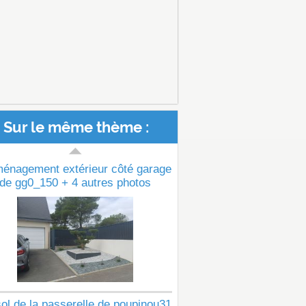
Sur le même thème :
ménagement extérieur côté garage
de gg0_150 + 4 autres photos
ol de la passerelle de poupinou31