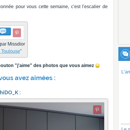
onnée pour vous cette semaine, c'est l'escalier de
 par Missdior
 Toulouse
"
e bouton "j'aime" des photos que vous aimez
L'a
vous avez aimées :
hiDO_K :
Le s