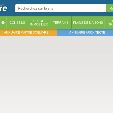
CRÉDIT
D
S
CONSEILS
TERRAINS
PLANS DE MAISONS
‹
IMMOBILIER
TR
ANNUAIRE MAITRE D'OEUVRE
ANNUAIRE ARCHITECTE