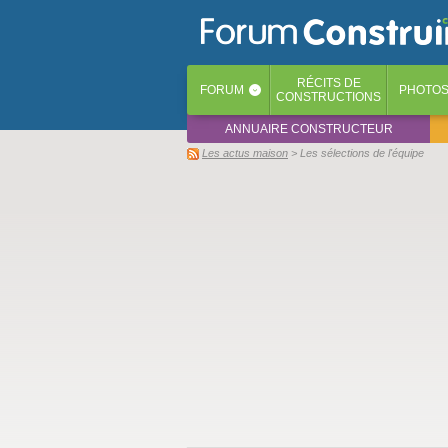
RÉCITS
DE
FORUM
PHOTO
‹
CONSTRUCTIONS
ANNUAIRE CONSTRUCTEUR
Les actus maison
> Les sélections de l'équipe