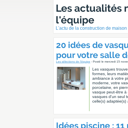
Les actualités 
l'équipe
L'actu de la construction de maison
20 idées de vasq
pour votre salle 
Les sélections de l'équipe
- Posté le mercredi 15 nov
Les vasques trouven
formes, leurs matièr
ambiance à votre pi
moderne, votre vasq
porcelaine, en pier
vasque peut-être à 
vasques d'un seul t
celle(s) adaptée(s) 
Idées piscine : 11