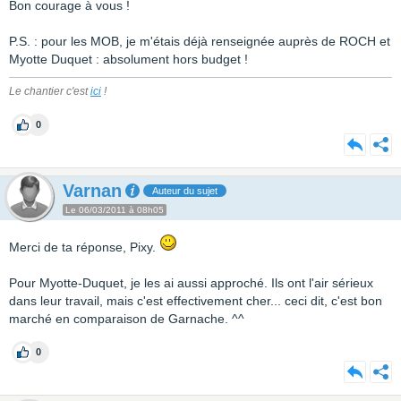
Bon courage à vous !
P.S. : pour les MOB, je m'étais déjà renseignée auprès de ROCH et
Myotte Duquet : absolument hors budget !
Le chantier c'est
ici
!
0
Varnan
Auteur du sujet
Le 06/03/2011 à 08h05
Merci de ta réponse, Pixy.
Pour Myotte-Duquet, je les ai aussi approché. Ils ont l'air sérieux
dans leur travail, mais c'est effectivement cher... ceci dit, c'est bon
marché en comparaison de Garnache. ^^
0