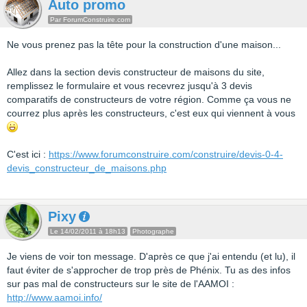
Auto promo
Par ForumConstruire.com
Ne vous prenez pas la tête pour la construction d'une maison...
Allez dans la section devis constructeur de maisons du site,
remplissez le formulaire et vous recevrez jusqu'à 3 devis
comparatifs de constructeurs de votre région. Comme ça vous ne
courrez plus après les constructeurs, c'est eux qui viennent à vous
C'est ici :
https://www.forumconstruire.com/construire/devis-0-4-
devis_constructeur_de_maisons.php
Pixy
Le 14/02/2011 à 18h13
Photographe
Je viens de voir ton message. D'après ce que j'ai entendu (et lu), il
faut éviter de s'approcher de trop près de Phénix. Tu as des infos
sur pas mal de constructeurs sur le site de l'AAMOI :
http://www.aamoi.info/