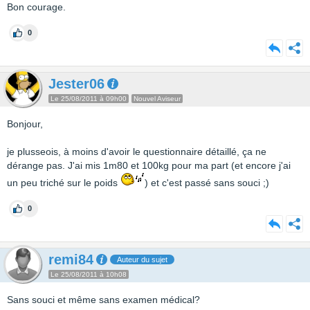
Bon courage.
0
Jester06
Le 25/08/2011 à 09h00
Nouvel Aviseur
Bonjour,
je plusseois, à moins d'avoir le questionnaire détaillé, ça ne
dérange pas. J'ai mis 1m80 et 100kg pour ma part (et encore j'ai
un peu triché sur le poids
) et c'est passé sans souci ;)
0
remi84
Auteur du sujet
Le 25/08/2011 à 10h08
Sans souci et même sans examen médical?