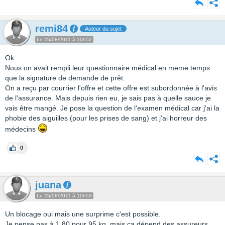
remi84
Auteur du sujet
Le 25/08/2011 à 10h52
Ok.
Nous on avait rempli leur questionnaire médical en meme temps
que la signature de demande de prêt.
On a reçu par courrier l'offre et cette offre est subordonnée à l'avis
de l'assurance. Mais depuis rien eu, je sais pas à quelle sauce je
vais être mangé. Je pose la question de l'examen médical car j'ai la
phobie des aiguilles (pour les prises de sang) et j'ai horreur des
médecins
0
juana
Le 25/08/2011 à 10h53
Un blocage oui mais une surprime c'est possible.
Je pense pas à 1.80 pour 95 kg, mais ça dépend des assureurs.