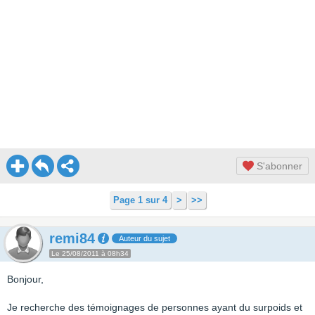
S'abonner
Page 1 sur 4
>
>>
remi84
Auteur du sujet
Le 25/08/2011 à 08h34
Bonjour,
Je recherche des témoignages de personnes ayant du surpoids et