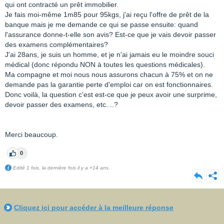
qui ont contracté un prêt immobilier.
Je fais moi-même 1m85 pour 95kgs, j'ai reçu l'offre de prêt de la
banque mais je me demande ce qui se passe ensuite: quand
l'assurance donne-t-elle son avis? Est-ce que je vais devoir passer
des examens complémentaires?
J'ai 28ans, je suis un homme, et je n'ai jamais eu le moindre souci
médical (donc répondu NON à toutes les questions médicales).
Ma compagne et moi nous nous assurons chacun à 75% et on ne
demande pas la garantie perte d'emploi car on est fonctionnaires.
Donc voilà, la question c'est est-ce que je peux avoir une surprime,
devoir passer des examens, etc....?
Merci beaucoup.
0
Edité 1 fois, la dernière fois il y a +14 ans.
Cliquez ici pour accéder à la meilleure réponse