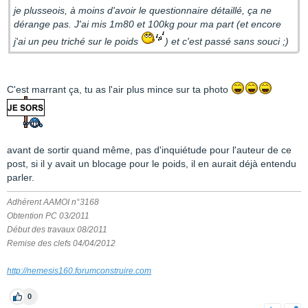
je plusseois, à moins d'avoir le questionnaire détaillé, ça ne
dérange pas. J'ai mis 1m80 et 100kg pour ma part (et encore
j'ai un peu triché sur le poids
) et c'est passé sans souci ;)
C'est marrant ça, tu as l'air plus mince sur ta photo
avant de sortir quand même, pas d'inquiétude pour l'auteur de ce
post, si il y avait un blocage pour le poids, il en aurait déjà entendu
parler.
Adhérent AAMOI n°3168
Obtention PC 03/2011
Début des travaux 08/2011
Remise des clefs 04/04/2012
http://nemesis160.forumconstruire.com
0