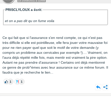
Le 25/08/2011 à 11h49
PRISCLYLOUX a écrit:
et on a pas dit qu on fume voila
Ce qui fait que si l'assurance s'en rend compte, ce qui n'est pas
très difficile si elle est pointilleuse, elle fera jouer votre mauvaise foi
pour ne rien payer quel que soit le motif de votre demande (y
compris un problème aux cervicales par exemple !).... Vraiment, on
l'aura déjà répété mille fois, mais mentir est vraiment la pire option.
Autant ne pas prendre d'assurance ! Certains ont déjà mentionné
ce genre de prob^èmes avec leur assurance sur ce même forum. Il
faudra que je recherche le lien...
1
1