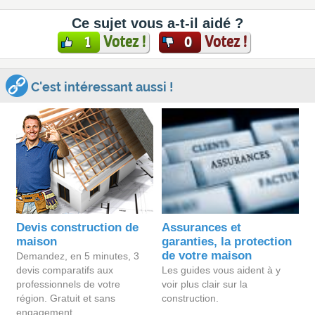
Ce sujet vous a-t-il aidé ?
Votez !
Votez !
1
0
C'est intéressant aussi !
Devis construction de
Assurances et
maison
garanties, la protection
de votre maison
Demandez, en 5 minutes, 3
devis comparatifs aux
Les guides vous aident à y
professionnels de votre
voir plus clair sur la
région. Gratuit et sans
construction.
engagement.