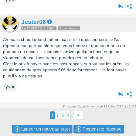
Jester06
Le 25/08/2011 à 13h04
Nouvel Aviseur
Ah ouais chaud quand même, car sur le questionnaire, si t'as
répondu non partout alors que vous fumez et que ton mari a un
poumon en moins... si jamais il arrive quelquechose et qu'on
s'aperçoit de ça, l'assurance prendra rien en charge.
C'est le prix à payer avec les assurances, surtout sur les prêts, ils
cautionnent de gros apports €€€ donc forcément... ils font payer
plus il y a de risques.
0
En cache depuis le vendredi 31 juillet 2026 à 19h03
1
2
3
4
>
Lancer un
nouveau sujet
Poster une
réponse