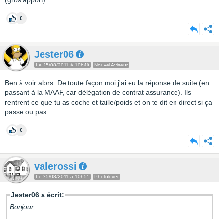
(gros apport)
0
Jester06
Le 25/08/2011 à 10h40
Nouvel Aviseur
Ben à voir alors. De toute façon moi j'ai eu la réponse de suite (en
passant à la MAAF, car délégation de contrat assurance). Ils
rentrent ce que tu as coché et taille/poids et on te dit en direct si ça
passe ou pas.
0
valerossi
Le 25/08/2011 à 10h51
Photolover
Jester06 a écrit:
Bonjour,