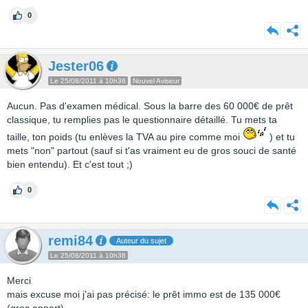
0
Jester06
Le 25/08/2011 à 10h36
Nouvel Aviseur
Aucun. Pas d'examen médical. Sous la barre des 60 000€ de prêt
classique, tu remplies pas le questionnaire détaillé. Tu mets ta
taille, ton poids (tu enlèves la TVA au pire comme moi
) et tu
mets "non" partout (sauf si t'as vraiment eu de gros souci de santé
bien entendu). Et c'est tout ;)
0
remi84
Auteur du sujet
Le 25/08/2011 à 10h38
Merci
mais excuse moi j'ai pas précisé: le prêt immo est de 135 000€