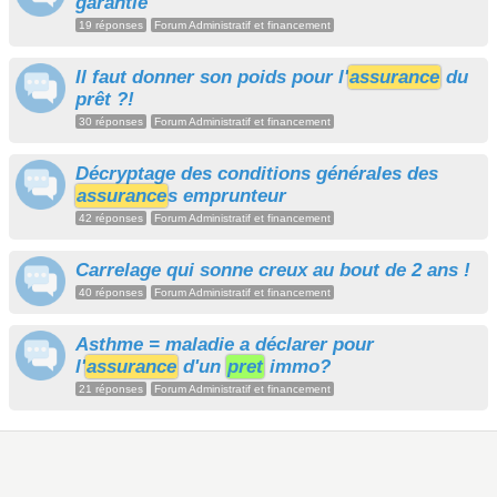
garantie
19 réponses
Forum Administratif et financement
Il faut donner son poids pour l'
assurance
du
prêt ?!
30 réponses
Forum Administratif et financement
Décryptage des conditions générales des
assurance
s emprunteur
42 réponses
Forum Administratif et financement
Carrelage qui sonne creux au bout de 2 ans !
40 réponses
Forum Administratif et financement
Asthme = maladie a déclarer pour
l'
assurance
d'un
pret
immo?
21 réponses
Forum Administratif et financement