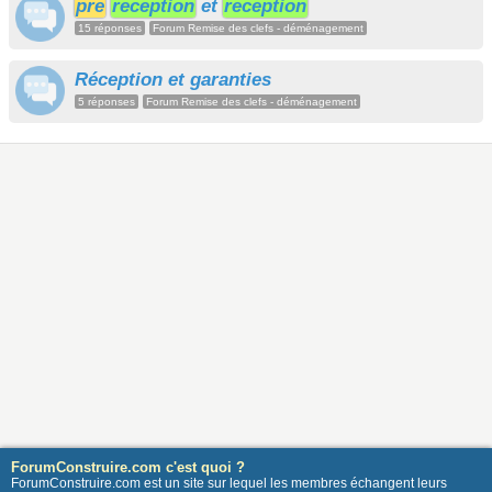
pre
reception
et
reception
15 réponses
Forum Remise des clefs - déménagement
Réception et garanties
5 réponses
Forum Remise des clefs - déménagement
ForumConstruire.com c'est quoi ?
ForumConstruire.com est un site sur lequel les membres échangent leurs