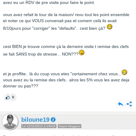
avez eu un RDV de pre visite pour faire le point.
vous avez refait le tour de la maison/ revu tout les point ensemble
et noter ce qui VOUS convenait pas et comem celà ils avait
8/10jours pour "corriger" les "defaults".. cest bien çà?
cest BIEN je trouve comme çà la derneire visite t remise des clefs
se fait SANS trop de stresse... NON???
et je proffite.. là du coup vous etes "certainement chez vous...
vous avez eu la remise des clefs.. alros les 5% vous les avez deja
donner ou pas???
0
biloune19
Le 12/11/2012 à 14h34
Super bloggeur