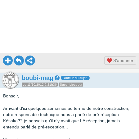
S'abonner
boubi-mag
Auteur du sujet
Le 11/10/2012 à 21h36
Super bloggeur
Bonsoir,
Arrivant d'ici quelques semaines au terme de notre construction,
notre responsable technique nous a parlé de pré-réception.
Késako?? je pensais qu'il n'y avait que LA réception, jamais
entendu parlé de pré-réception...