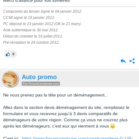
Merci d'avance pour vos lumières!
Compromis du terrain signé le 04 janvier 2012.
CCMI signé le 19 janvier 2012.
PC déposé le 23 janvier 2012 (OK le 21 mars).
Acte authentique le 30 mai 2012.
Début du chantier le 16 juillet 2012.
Pré-réception le 29 octobre 2012.
0
Auto promo
Par ForumConstruire.com
Ne vous prenez pas la tête pour un déménagement...
Allez dans la section devis déménagement du site, remplissez le
formulaire et vous recevrez jusqu'à 3 devis comparatifs de
déménageurs de votre région. Comme ça vous ne courrez plus
après les déménageurs, c'est eux qui viennent à vous
C'est ici :
https://www.forumconstruire.com/construire/devis-0-145-