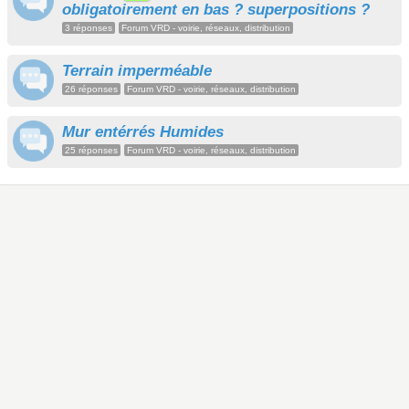
obligatoirement en bas ? superpositions ?
3 réponses
Forum VRD - voirie, réseaux, distribution
Terrain imperméable
26 réponses
Forum VRD - voirie, réseaux, distribution
Mur entérrés Humides
25 réponses
Forum VRD - voirie, réseaux, distribution