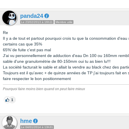
panda24
Le 23/02/2013 à 16h11
Membre utile
Re
Il y a de tout et partout pourquoi crois tu que la consommation d'eau
certains cas que 35%
65%¨de fuite c'est pas mal
J'ai vu personnellement de adduction d'eau Dn 100 ou 160mm rembl
sable d'une granulométrie de 80-150mm oui tu as bien lu!!!
La société facturait le sable et allait la vendre au black chez des parti
Toujours est il qu'avec + de quinze années de TP j'ai toujours fait en 
faire respecter le bon positionnement
Pourquoi faire moins bien quand on peut faire mieux
1
hme
Le 04/01/2014 à 13h31