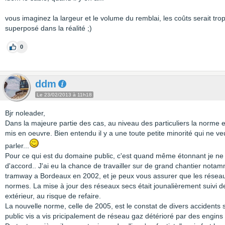
vous imaginez la largeur et le volume du remblai, les coûts serait tro
superposé dans la réalité ;)
0
ddm
Le 23/02/2013 à 11h18
Bjr noleader,
Dans la majeure partie des cas, au niveau des particuliers la norme es
mis en oeuvre. Bien entendu il y a une toute petite minorité qui ne v
parler...
Pour ce qui est du domaine public, c'est quand même étonnant je ne s
d'accord.. J'ai eu la chance de travailler sur de grand chantier nota
tramway a Bordeaux en 2002, et je peux vous assurer que les réseau
normes. La mise à jour des réseaux secs était jounalièrement suivi d
extérieur, au risque de refaire.
La nouvelle norme, celle de 2005, est le constat de divers accidents
public vis a vis pricipalement de réseau gaz détérioré par des engins