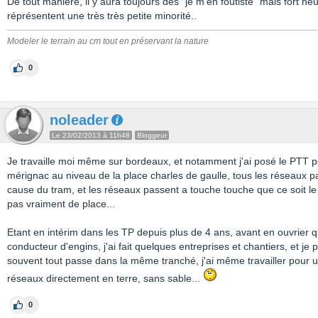
De tout manière, il y aura toujours des "je m'en foutiste" mais fort he
réprésentent une très très petite minorité..
Modeler le terrain au cm tout en préservant la nature
0
noleader
Le 23/02/2013 à 11h48
Bloggeur
Je travaille moi même sur bordeaux, et notamment j'ai posé le PTT p
mérignac au niveau de la place charles de gaulle, tous les réseaux pa
cause du tram, et les réseaux passent a touche touche que ce soit le ga
pas vraiment de place...
Etant en intérim dans les TP depuis plus de 4 ans, avant en ouvrier q
conducteur d'engins, j'ai fait quelques entreprises et chantiers, et j
souvent tout passe dans la même tranché, j'ai même travailler pour u
réseaux directement en terre, sans sable...
0