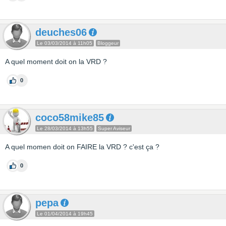
deuches06
Le 03/03/2014 à 11h05
Bloggeur
A quel moment doit on la VRD ?
0
coco58mike85
Le 28/03/2014 à 13h55
Super Aviseur
A quel momen doit on FAIRE la VRD ? c'est ça ?
0
pepa
Le 01/04/2014 à 19h45