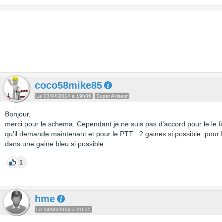
coco58mike85
Le 03/04/2014 à 19h36
Super Aviseur
Bonjour,
merci pour le schema. Cependant je ne suis pas d'accord pour le le f
qu'il demande maintenant et pour le PTT : 2 gaines si possible. pour l
dans une gaine bleu si possible
1
hme
Le 14/06/2014 à 11h35