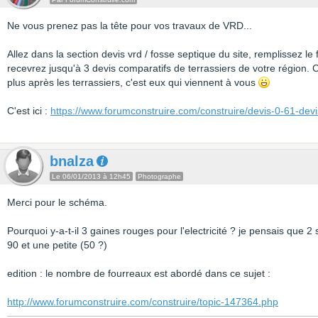
Ne vous prenez pas la tête pour vos travaux de VRD...
Allez dans la section devis vrd / fosse septique du site, remplissez le
recevrez jusqu'à 3 devis comparatifs de terrassiers de votre région
plus après les terrassiers, c'est eux qui viennent à vous
C'est ici :
https://www.forumconstruire.com/construire/devis-0-61-dev
bnalza
Le 06/01/2013 à 12h45
Photographe
Merci pour le schéma.
Pourquoi y-a-t-il 3 gaines rouges pour l'electricité ? je pensais que 2 
90 et une petite (50 ?)
edition : le nombre de fourreaux est abordé dans ce sujet :
http://www.forumconstruire.com/construire/topic-147364.php