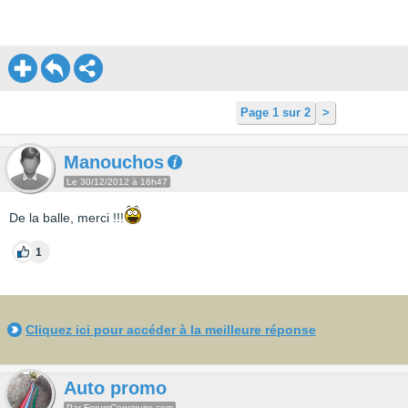
Page 1 sur 2
>
Manouchos
Le 30/12/2012 à 16h47
De la balle, merci !!!
1
Cliquez ici pour accéder à la meilleure réponse
Auto promo
Par ForumConstruire.com