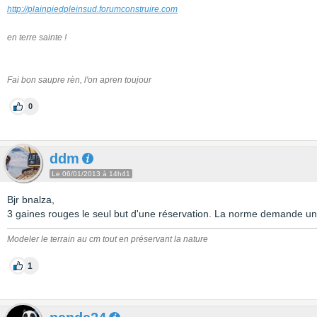
http://plainpiedpleinsud.forumconstruire.com
en terre sainte !
Fai bon saupre rèn, l'on apren toujour
0
ddm
Le 06/01/2013 à 14h41
Bjr bnalza,
3 gaines rouges le seul but d'une réservation. La norme demande u
Modeler le terrain au cm tout en préservant la nature
1