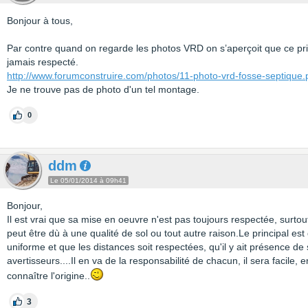
Bonjour à tous,
Par contre quand on regarde les photos VRD on s’aperçoit que ce pr
jamais respecté.
http://www.forumconstruire.com/photos/11-photo-vrd-fosse-septique
Je ne trouve pas de photo d'un tel montage.
0
ddm
Le 05/01/2014 à 09h41
Bonjour,
Il est vrai que sa mise en oeuvre n'est pas toujours respectée, surtou
peut être dù à une qualité de sol ou tout autre raison.Le principal est
uniforme et que les distances soit respectées, qu'il y ait présence de s
avertisseurs....Il en va de la responsabilité de chacun, il sera facile, 
connaître l'origine..
3