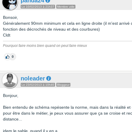
panda24
Le 10/02/2013 à 21h37
Membre utile
Bonsoir,
Généralement 90mm minimum et cela en ligne droite (il m'est arrivé
fonction des décrochés de niveau et des courbures)
Cldt
Pourquoi faire moins bien quand on peut faire mieux
0
noleader
Le 23/02/2013 à 10h40
Bloggeur
Bonjour,
Bien entendu de schéma repésente la norme, mais dans la réalité et e
pour être dans le métier, je peux vous assurer que ça se croise et r
distance...
idem le sable, quand il y en a...