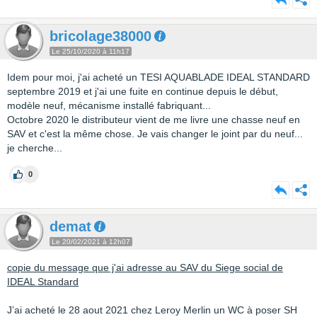
bricolage38000
Le 25/10/2020 à 11h17
Idem pour moi, j'ai acheté un TESI AQUABLADE IDEAL STANDARD
septembre 2019 et j'ai une fuite en continue depuis le début,
modèle neuf, mécanisme installé fabriquant...
Octobre 2020 le distributeur vient de me livre une chasse neuf en
SAV et c'est la même chose. Je vais changer le joint par du neuf...
je cherche...
0
demat
Le 20/02/2021 à 12h07
copie du message que j'ai adresse au SAV du Siege social de
IDEAL Standard
J’ai acheté le 28 aout 2021 chez Leroy Merlin un WC à poser SH