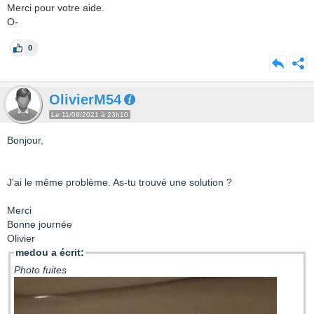
Merci pour votre aide.
O-
0
OlivierM54
Le 11/08/2021 à 23h10
Bonjour,
J'ai le même problème. As-tu trouvé une solution ?
Merci
Bonne journée
Olivier
medou a écrit:
Photo fuites