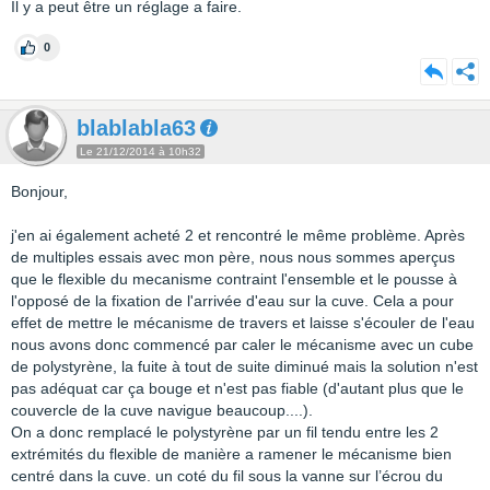
Il y a peut être un réglage a faire.
0
blablabla63
Le 21/12/2014 à 10h32
Bonjour,
j'en ai également acheté 2 et rencontré le même problème. Après
de multiples essais avec mon père, nous nous sommes aperçus
que le flexible du mecanisme contraint l'ensemble et le pousse à
l'opposé de la fixation de l'arrivée d'eau sur la cuve. Cela a pour
effet de mettre le mécanisme de travers et laisse s'écouler de l'eau
nous avons donc commencé par caler le mécanisme avec un cube
de polystyrène, la fuite à tout de suite diminué mais la solution n'est
pas adéquat car ça bouge et n'est pas fiable (d'autant plus que le
couvercle de la cuve navigue beaucoup....).
On a donc remplacé le polystyrène par un fil tendu entre les 2
extrémités du flexible de manière a ramener le mécanisme bien
centré dans la cuve. un coté du fil sous la vanne sur l’écrou du