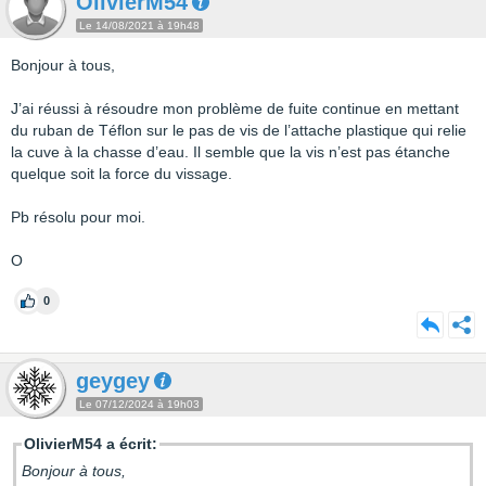
OlivierM54
Le 14/08/2021 à 19h48
Bonjour à tous,
J’ai réussi à résoudre mon problème de fuite continue en mettant
du ruban de Téflon sur le pas de vis de l’attache plastique qui relie
la cuve à la chasse d’eau. Il semble que la vis n’est pas étanche
quelque soit la force du vissage.
Pb résolu pour moi.
O
0
geygey
Le 07/12/2024 à 19h03
OlivierM54 a écrit:
Bonjour à tous,