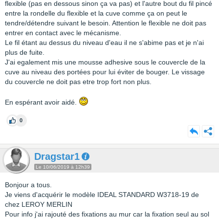
flexible (pas en dessous sinon ça va pas) et l'autre bout du fil pincé
entre la rondelle du flexible et la cuve comme ça on peut le
tendre/détendre suivant le besoin. Attention le flexible ne doit pas
entrer en contact avec le mécanisme.
Le fil étant au dessus du niveau d'eau il ne s'abime pas et je n'ai
plus de fuite.
J'ai egalement mis une mousse adhesive sous le couvercle de la
cuve au niveau des portées pour lui éviter de bouger. Le vissage
du couvercle ne doit pas etre trop fort non plus.
En espérant avoir aidé.
0
Dragstar1
Le 10/06/2019 à 12h39
Bonjour a tous.
Je viens d'acquérir le modèle IDEAL STANDARD W3718-19 de
chez LEROY MERLIN
Pour info j'ai rajouté des fixations au mur car la fixation seul au sol