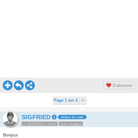
S'abonner
Page 1 sur 2
>
SIGFRIED
Auteur du sujet
Le 02/08/2013 à 14h16
Super bloggeur
Bonjour