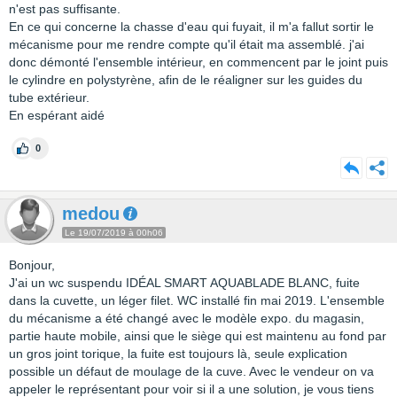
n'est pas suffisante.
En ce qui concerne la chasse d'eau qui fuyait, il m'a fallut sortir le
mécanisme pour me rendre compte qu'il était ma assemblé. j'ai
donc démonté l'ensemble intérieur, en commencent par le joint puis
le cylindre en polystyrène, afin de le réaligner sur les guides du
tube extérieur.
En espérant aidé
0
medou
Le 19/07/2019 à 00h06
Bonjour,
J'ai un wc suspendu IDÉAL SMART AQUABLADE BLANC, fuite
dans la cuvette, un léger filet. WC installé fin mai 2019. L'ensemble
du mécanisme a été changé avec le modèle expo. du magasin,
partie haute mobile, ainsi que le siège qui est maintenu au fond par
un gros joint torique, la fuite est toujours là, seule explication
possible un défaut de moulage de la cuve. Avec le vendeur on va
appeler le représentant pour voir si il a une solution, je vous tiens