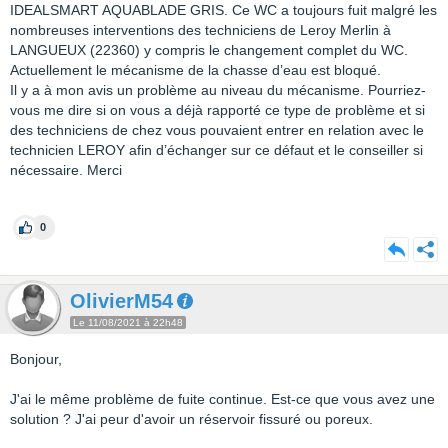
IDEALSMART AQUABLADE GRIS. Ce WC a toujours fuit malgré les
nombreuses interventions des techniciens de Leroy Merlin à
LANGUEUX (22360) y compris le changement complet du WC.
Actuellement le mécanisme de la chasse d’eau est bloqué.
Il y a à mon avis un problème au niveau du mécanisme. Pourriez-
vous me dire si on vous a déjà rapporté ce type de problème et si
des techniciens de chez vous pouvaient entrer en relation avec le
technicien LEROY afin d’échanger sur ce défaut et le conseiller si
nécessaire. Merci
0
OlivierM54
Le 11/08/2021 à 22h48
Bonjour,
J'ai le même problème de fuite continue. Est-ce que vous avez une
solution ? J'ai peur d'avoir un réservoir fissuré ou poreux.