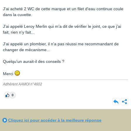
J'ai acheté 2 WC de cette marque et un filet d'eau continue coule
dans la cuvette.
J'ai appelé Leroy Merlin qui m'a dit de vérifier le joint, ce que j'ai
fait, rien n'y fait...
J'ai appelé un plombier, il n'a pas réussi me recommandant de
changer de mécanisme...
Quelqu'un aurait-il des conseils ?
Merci
Adhérent AAMOI n°4602
0
Cliquez ici pour accéder à la meilleure réponse