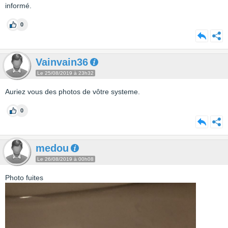
informé.
0
Vainvain36
Le 25/08/2019 à 23h32
Auriez vous des photos de vôtre systeme.
0
medou
Le 26/08/2019 à 00h08
Photo fuites