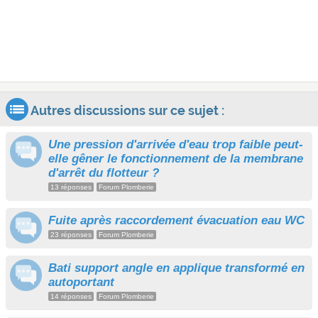
Autres discussions sur ce sujet :
Une pression d'arrivée d'eau trop faible peut-
elle gêner le fonctionnement de la membrane
d'arrêt du flotteur ?
13 réponses
Forum Plomberie
Fuite après raccordement évacuation eau WC
23 réponses
Forum Plomberie
Bati support angle en applique transformé en
autoportant
14 réponses
Forum Plomberie