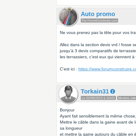
Auto promo
Par ForumConstruire.com
Ne vous prenez pas la tête pour vos tr
Allez dans la section devis vrd / fosse 
jusqu'à 3 devis comparatifs de terrass
les terrassiers, c'est eux qui viennent 
C'est ici :
https://www.forumconstruire.
Torkain31
Le 02/08/2015 à 11h01
Membre utile
Bonjour
Ayant fait sensiblement la même chose,
Mettre le câble dans la gaine avant de la
sa longueur
et mettre la gaine autours du câble en éta