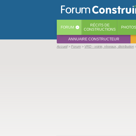
RÉCITS
DE
FORUM
PHOTO
‹
CONSTRUCTIONS
ANNUAIRE CONSTRUCTEUR
Accueil
Forum
VRD - voirie, réseaux, distribution