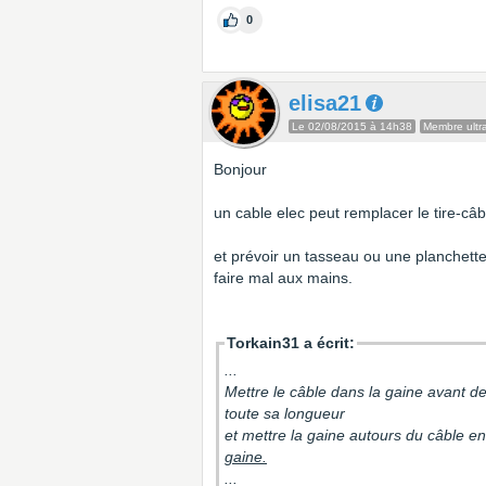
0
elisa21
Le 02/08/2015 à 14h38
Membre ultra
Bonjour
un cable elec peut remplacer le tire-câb
et prévoir un tasseau ou une planchette 
faire mal aux mains.
Torkain31 a écrit:
...
Mettre le câble dans la gaine avant de 
toute sa longueur
et mettre la gaine autours du câble e
gaine.
...