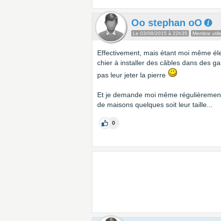
Oo stephan oO
Le 03/08/2015 à 22h35
Membre util
Effectivement, mais étant moi même éle
chier à installer des câbles dans des 
pas leur jeter la pierre
Et je demande moi même régulièrement
de maisons quelques soit leur taille...
0