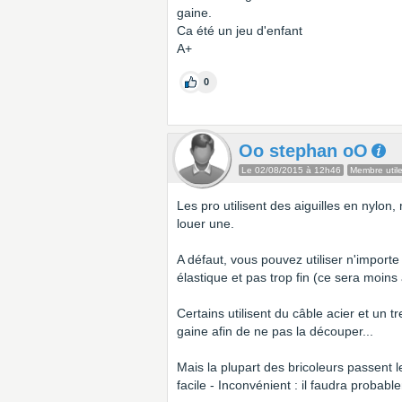
gaine.
Ca été un jeu d'enfant
A+
0
Oo stephan oO
Le 02/08/2015 à 12h46
Membre util
Les pro utilisent des aiguilles en nylon
louer une.
A défaut, vous pouvez utiliser n'importe
élastique et pas trop fin (ce sera moins
Certains utilisent du câble acier et un t
gaine afin de ne pas la découper...
Mais la plupart des bricoleurs passent l
facile - Inconvénient : il faudra probabl