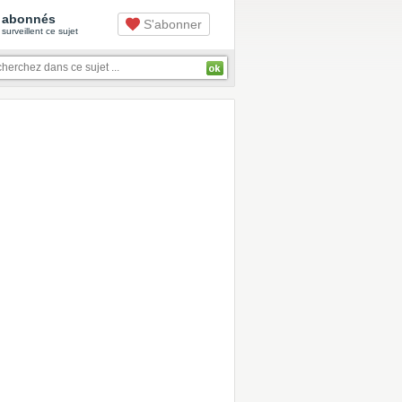
abonnés
S'abonner
surveillent ce sujet