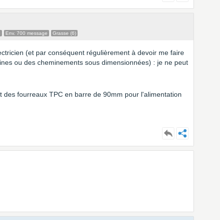
e
Env. 700 message
Grasse (6)
ctricien (et par conséquent régulièrement à devoir me faire
gaines ou des cheminements sous dimensionnées) : je ne peut
 des fourreaux TPC en barre de 90mm pour l'alimentation