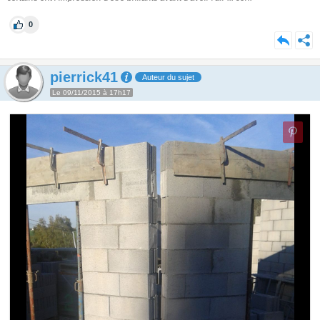
0
pierrick41
Auteur du sujet
Le 09/11/2015 à 17h17