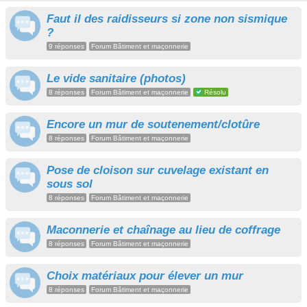
Faut il des raidisseurs si zone non sismique
?
9 réponses
Forum Bâtiment et maçonnerie
Le vide sanitaire (photos)
8 réponses
Forum Bâtiment et maçonnerie
Résolu
Encore un mur de soutenement/clotûre
8 réponses
Forum Bâtiment et maçonnerie
Pose de cloison sur cuvelage existant en
sous sol
8 réponses
Forum Bâtiment et maçonnerie
Maconnerie et chaînage au lieu de coffrage
8 réponses
Forum Bâtiment et maçonnerie
Choix matériaux pour élever un mur
8 réponses
Forum Bâtiment et maçonnerie