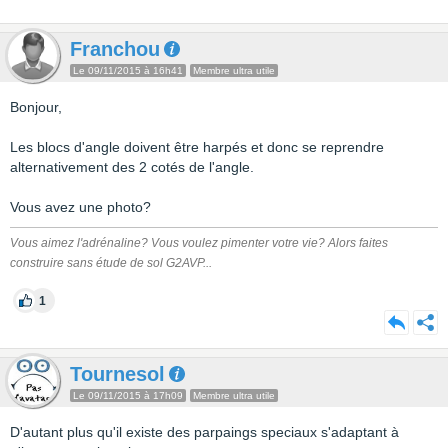
Franchou
Le 09/11/2015 à 16h41
Membre ultra utile
Bonjour,
Les blocs d'angle doivent être harpés et donc se reprendre
alternativement des 2 cotés de l'angle.
Vous avez une photo?
Vous aimez l'adrénaline? Vous voulez pimenter votre vie? Alors faites
construire sans étude de sol G2AVP...
1
Tournesol
Le 09/11/2015 à 17h09
Membre ultra utile
D'autant plus qu'il existe des parpaings speciaux s'adaptant à