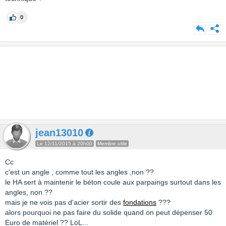
0
jean13010
Le 12/11/2015 à 20h00
Membre utile
Cc
c'est un angle , comme tout les angles ,non ??
le HA sert à maintenir le béton coule aux parpaings surtout dans les
angles, non ??
mais je ne vois pas d'acier sortir des
fondations
???
alors pourquoi ne pas faire du solide quand on peut dépenser 50
Euro de matériel ?? LoL...