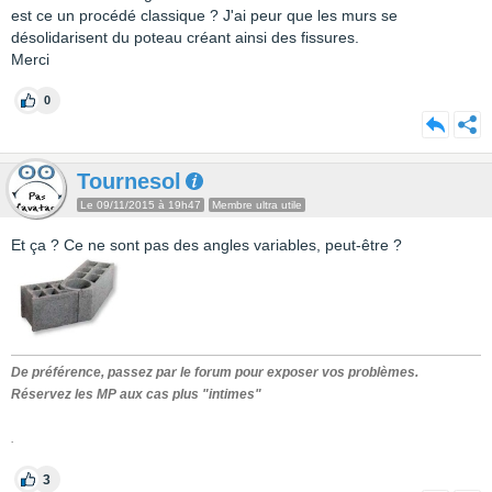
est ce un procédé classique ? J'ai peur que les murs se
désolidarisent du poteau créant ainsi des fissures.
Merci
0
Tournesol
Le 09/11/2015 à 19h47
Membre ultra utile
Et ça ? Ce ne sont pas des angles variables, peut-être ?
De préférence, passez par le forum pour exposer vos problèmes.
Réservez les MP aux cas plus "intimes"
.
3