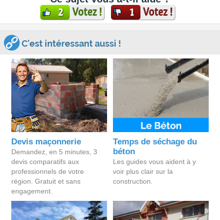
Votez !
Votez !
2
1
C'est intéressant aussi !
Devis maçonnerie
Temps de séchage du
béton
Demandez, en 5 minutes, 3
devis comparatifs aux
Les guides vous aident à y
professionnels de votre
voir plus clair sur la
région. Gratuit et sans
construction.
engagement.