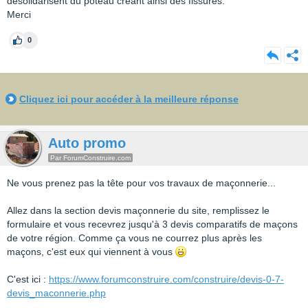
désolidarisent du poteau créant ainsi des fissures.
Merci
0
Cliquez ici pour accéder à la meilleure réponse
Auto promo
Par ForumConstruire.com
Ne vous prenez pas la tête pour vos travaux de maçonnerie...
Allez dans la section devis maçonnerie du site, remplissez le
formulaire et vous recevrez jusqu'à 3 devis comparatifs de maçons
de votre région. Comme ça vous ne courrez plus après les
maçons, c'est eux qui viennent à vous
C'est ici :
https://www.forumconstruire.com/construire/devis-0-7-
devis_maconnerie.php