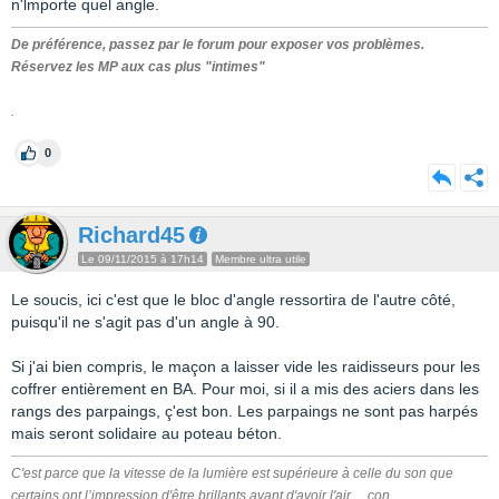
n'lmporte quel angle.
De préférence, passez par le forum pour exposer vos problèmes.
Réservez les MP aux cas plus "intimes"
.
0
Richard45
Le 09/11/2015 à 17h14
Membre ultra utile
Le soucis, ici c'est que le bloc d'angle ressortira de l'autre côté,
puisqu'il ne s'agit pas d'un angle à 90.
Si j'ai bien compris, le maçon a laisser vide les raidisseurs pour les
coffrer entièrement en BA. Pour moi, si il a mis des aciers dans les
rangs des parpaings, ç'est bon. Les parpaings ne sont pas harpés
mais seront solidaire au poteau béton.
C'est parce que la vitesse de la lumière est supérieure à celle du son que
certains ont l’impression d'être brillants avant d'avoir l'air ... con.