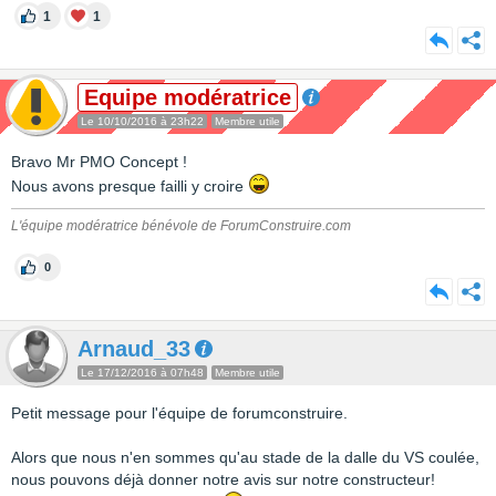
1
1
Equipe modératrice
Le 10/10/2016 à 23h22
Membre utile
Bravo Mr PMO Concept !
Nous avons presque failli y croire
L'équipe modératrice bénévole de ForumConstruire.com
0
Arnaud_33
Le 17/12/2016 à 07h48
Membre utile
Petit message pour l'équipe de forumconstruire.
Alors que nous n'en sommes qu'au stade de la dalle du VS coulée,
nous pouvons déjà donner notre avis sur notre constructeur!