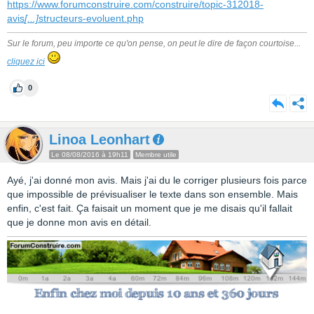
https://www.forumconstruire.com/construire/topic-312018-
avis
[...]
structeurs-evoluent.php
Sur le forum, peu importe ce qu'on pense, on peut le dire de façon courtoise...
cliquez ici
0
Linoa Leonhart
Le 08/08/2016 à 19h11
Membre utile
Ayé, j'ai donné mon avis. Mais j'ai du le corriger plusieurs fois parce
que impossible de prévisualiser le texte dans son ensemble. Mais
enfin, c'est fait. Ça faisait un moment que je me disais qu'il fallait
que je donne mon avis en détail.