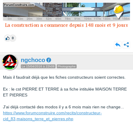
0
ngchoco
Le 15/04/2016 à 22h08
Photographe
Mais il faudrait déjà que les fiches constructeurs soient correctes.
Ex : le cst PIERRE ET TERRE à sa fiche intitulée MAISON TERRE
ET PIERRES
J'ai déjà contacté des modos il y a 6 mois mais rien ne change...
https://www.forumconstruire.com/recits/constructeur-
cid_83,maisons_terre_et_pierres.php