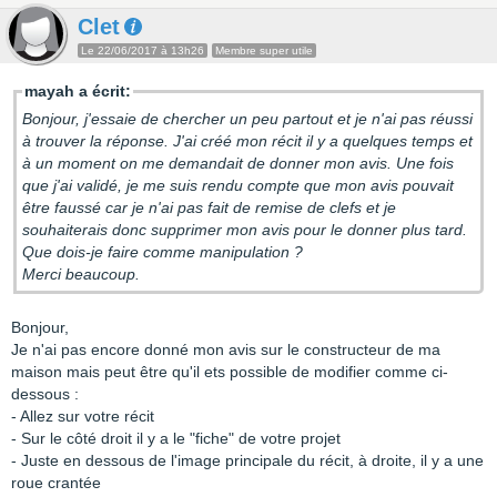
Clet
Le 22/06/2017 à 13h26
Membre super utile
mayah a écrit:
Bonjour, j'essaie de chercher un peu partout et je n'ai pas réussi
à trouver la réponse. J'ai créé mon récit il y a quelques temps et
à un moment on me demandait de donner mon avis. Une fois
que j'ai validé, je me suis rendu compte que mon avis pouvait
être faussé car je n'ai pas fait de remise de clefs et je
souhaiterais donc supprimer mon avis pour le donner plus tard.
Que dois-je faire comme manipulation ?
Merci beaucoup.
Bonjour,
Je n'ai pas encore donné mon avis sur le constructeur de ma
maison mais peut être qu'il ets possible de modifier comme ci-
dessous :
- Allez sur votre récit
- Sur le côté droit il y a le "fiche" de votre projet
- Juste en dessous de l'image principale du récit, à droite, il y a une
roue crantée