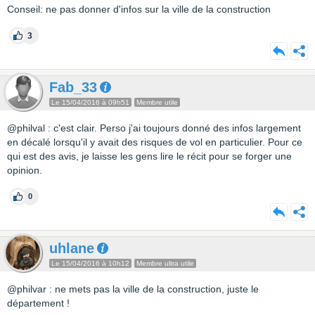
Conseil: ne pas donner d'infos sur la ville de la construction
3
Fab_33
Le 15/04/2016 à 09h51
Membre utile
@philval : c'est clair. Perso j'ai toujours donné des infos largement
en décalé lorsqu'il y avait des risques de vol en particulier. Pour ce
qui est des avis, je laisse les gens lire le récit pour se forger une
opinion.
0
uhlane
Le 15/04/2016 à 10h12
Membre ultra utile
@philvar : ne mets pas la ville de la construction, juste le
département !