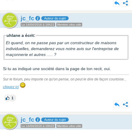
jc_fc
Auteur du sujet
Le 14/04/2016 à 16h21
Membre ultra utile
uhlane a écrit:
Et quand, on ne passe pas par un constructeur de maisons
individuelles, demanderez vous notre avis sur l'entreprise de
maçonnerie et autres ..... ?
Si tu as indiqué une société dans la page de ton recit, oui.
Sur le forum, peu importe ce qu'on pense, on peut le dire de façon courtoise...
cliquez ici
1
jc_fc
Auteur du sujet
Le 14/04/2016 à 16h22
Membre ultra utile