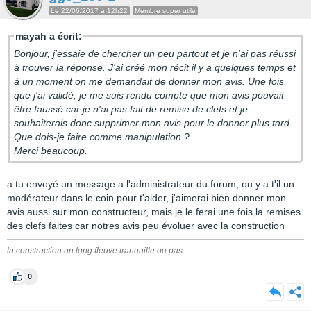
Le 22/06/2017 à 12h22
Membre super utile
mayah a écrit:
Bonjour, j'essaie de chercher un peu partout et je n'ai pas réussi
à trouver la réponse. J'ai créé mon récit il y a quelques temps et
à un moment on me demandait de donner mon avis. Une fois
que j'ai validé, je me suis rendu compte que mon avis pouvait
être faussé car je n'ai pas fait de remise de clefs et je
souhaiterais donc supprimer mon avis pour le donner plus tard.
Que dois-je faire comme manipulation ?
Merci beaucoup.
a tu envoyé un message a l'administrateur du forum, ou y a t'il un
modérateur dans le coin pour t'aider, j'aimerai bien donner mon
avis aussi sur mon constructeur, mais je le ferai une fois la remises
des clefs faites car notres avis peu évoluer avec la construction
la construction un long fleuve tranquille ou pas
0