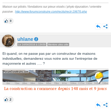
Maison sur pilotis / fondations sur pieux vissés / phyto épuration / orientée
passive :
http://www.forumconstruire.com/recits/recit-19676.php
0
uhlane
Le 14/04/2016 à 13h59
Membre ultra utile
Et quand, on ne passe pas par un constructeur de maisons
individuelles, demanderez vous notre avis sur l'entreprise de
maçonnerie et autres ..... ?
2