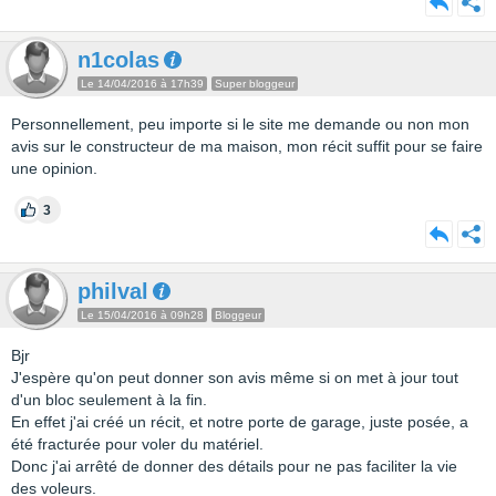
n1colas
Le 14/04/2016 à 17h39
Super bloggeur
Personnellement, peu importe si le site me demande ou non mon
avis sur le constructeur de ma maison, mon récit suffit pour se faire
une opinion.
3
philval
Le 15/04/2016 à 09h28
Bloggeur
Bjr
J'espère qu'on peut donner son avis même si on met à jour tout
d'un bloc seulement à la fin.
En effet j'ai créé un récit, et notre porte de garage, juste posée, a
été fracturée pour voler du matériel.
Donc j'ai arrêté de donner des détails pour ne pas faciliter la vie
des voleurs.