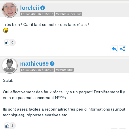
loreleii
Le 14/04/2016 à 15h37
Membre super utile
Très bien ! Car il faut se méfier des faux récits !
0
mathieu69
Le 14/04/2016 à 16h07
Membre utile
Salut,
Oui effectivement des faux récits il y a un paquet! Dernièrement il y
en a eu pas mal concernant N****a.
Ils sont assez faciles à reconnaître: très peu d'informations (surtout
techniques), réponses évasives etc
1