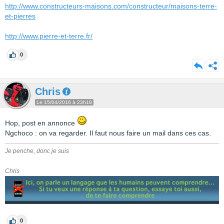
http://www.constructeurs-maisons.com/constructeur/maisons-terre-
et-pierres
http://www.pierre-et-terre.fr/
0
Chris
Le 15/04/2016 à 23h18
Hop, post en annonce
Ngchoco : on va regarder. Il faut nous faire un mail dans ces cas.
Je penche, donc je suis
Chris
0