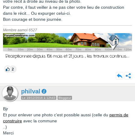
votre récit à droite au niveau de la photo.
Par contre, il faut veiller à ne pas citer votre lieu de construction
dans le récit... Ou expurger celui-ci.
Bon courage et bonne journée.
Membre aamoi 6527
2
philval
Le 19/12/2016 à 12h43
Bloggeur
Bjr
Et pour enlever une photo c'est possible aussi (celle du
permis de
construire
avec la commune
..)
Merci