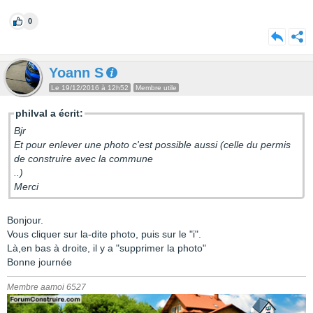
0
Yoann S
Le 19/12/2016 à 12h52
Membre utile
philval a écrit:
Bjr
Et pour enlever une photo c'est possible aussi (celle du permis
de construire avec la commune
..)
Merci
Bonjour.
Vous cliquer sur la-dite photo, puis sur le "i".
Là,en bas à droite, il y a "supprimer la photo"
Bonne journée
Membre aamoi 6527