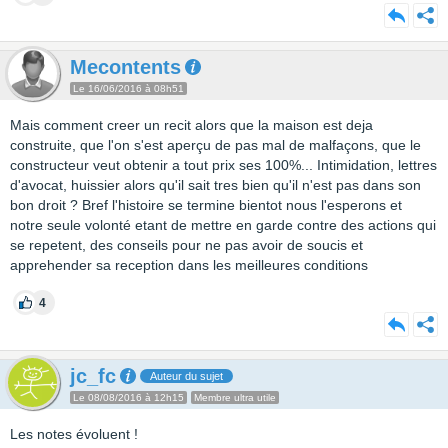
Mecontents
Le 16/06/2016 à 08h51
Mais comment creer un recit alors que la maison est deja
construite, que l'on s'est aperçu de pas mal de malfaçons, que le
constructeur veut obtenir a tout prix ses 100%... Intimidation, lettres
d'avocat, huissier alors qu'il sait tres bien qu'il n'est pas dans son
bon droit ? Bref l'histoire se termine bientot nous l'esperons et
notre seule volonté etant de mettre en garde contre des actions qui
se repetent, des conseils pour ne pas avoir de soucis et
apprehender sa reception dans les meilleures conditions
4
jc_fc
Auteur du sujet
Le 08/08/2016 à 12h15
Membre ultra utile
Les notes évoluent !