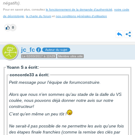
négatifs).
Pour en savoir plus, consultez
le fonctionnement de la demande d'authenticité
,
notre code
de déontologie
,
la charte du forum
et
nos conditions générales d'utilisation
0
jc_fc
Auteur du sujet
Le 02/03/2017 à 11h29
Membre ultra utile
Yoann S a écrit:
concorde33 a écrit:
Petit message pour l'équipe de forumconstruire.
Alors que nous n'en sommes qu'au stade de la dalle du VS
coulée, nous pouvons déjà donner notre avis sur notre
constructeur!
C'est qu'en même un peu tôt !
Ne serait-il pas possible de ne permettre les avis qu'une fois
des étapes finale franchies (comme la remise des clés par