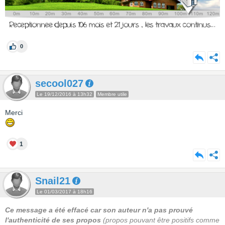
0
secool027
Le 19/12/2016 à 13h32
Membre utile
Merci
1
Snail21
Le 01/03/2017 à 18h16
Ce message a été effacé car son auteur n'a pas prouvé
l'authenticité de ses propos
(propos pouvant être positifs comme