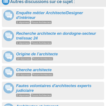
Autres discussions sur ce sujet :
Enquête métier Architecte/Designer
d'intérieur
1 réponses
Forum Architectes
Recherche architecte en dordogne-secteur
trelissac 24
1 réponses
Forum Architectes
Origine de l'architecte
19 réponses
Forum Architectes
Cherche architecte
18 réponses
Forum Architectes
Fautes volontaires d'architectes experts
judiciaire
0 réponses
Forum Architectes