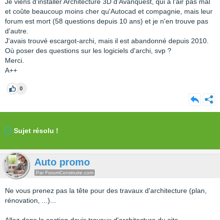
Je viens d'installer Architecture 3D d'Avanquest, qui a l'air pas mal
et coûte beaucoup moins cher qu'Autocad et compagnie, mais leur
forum est mort (58 questions depuis 10 ans) et je n'en trouve pas
d'autre.
J'avais trouvé escargot-archi, mais il est abandonné depuis 2010.
Où poser des questions sur les logiciels d'archi, svp ?
Merci.
A++
0
Sujet résolu !
Auto promo
Par ForumConstruire.com
Ne vous prenez pas la tête pour des travaux d'architecture (plan,
rénovation, ...)...