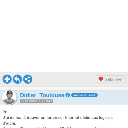
S'abonner
Didier_Toulouse
Auteur du sujet
Le 06/08/2018 à 11h21
Yo,
J'ai du mal à trouver un forum sur Internet dédié aux logiciels
d'archi.