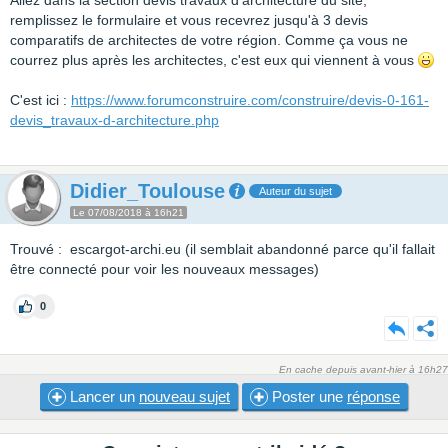
Allez dans la section devis travaux d'architecture du site,
remplissez le formulaire et vous recevrez jusqu'à 3 devis
comparatifs de architectes de votre région. Comme ça vous ne
courrez plus après les architectes, c'est eux qui viennent à vous
C'est ici :
https://www.forumconstruire.com/construire/devis-0-161-
devis_travaux-d-architecture.php
Didier_Toulouse
Auteur du sujet
Le 07/08/2018 à 16h21
Trouvé : escargot-archi.eu (il semblait abandonné parce qu'il fallait
être connecté pour voir les nouveaux messages)
0
En cache depuis avant-hier à 16h27
Lancer un
nouveau sujet
Poster une
réponse