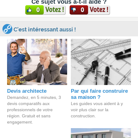
Ce sujet vous a-t-il aidé ?
Votez !
Votez !
0
0
C'est intéressant aussi !
Devis architecte
Par qui faire construire
sa maison ?
Demandez, en 5 minutes, 3
devis comparatifs aux
Les guides vous aident à y
professionnels de votre
voir plus clair sur la
région. Gratuit et sans
construction.
engagement.