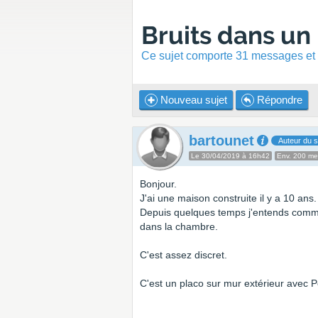
Bruits dans un
Ce sujet comporte 31 messages et a
Nouveau sujet
Répondre
bartounet
Auteur du s
Le 30/04/2019 à 16h42
Env. 200 m
Bonjour.
J'ai une maison construite il y a 10 ans.
Depuis quelques temps j'entends comme
dans la chambre.
C'est assez discret.
C'est un placo sur mur extérieur avec P