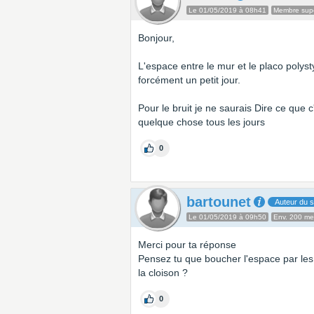
Le 01/05/2019 à 08h41
Membre supe
Bonjour,
L'espace entre le mur et le placo polys
forcément un petit jour.
Pour le bruit je ne saurais Dire ce que
quelque chose tous les jours
0
bartounet
Auteur du s
Le 01/05/2019 à 09h50
Env. 200 m
Merci pour ta réponse
Pensez tu que boucher l'espace par les
la cloison ?
0