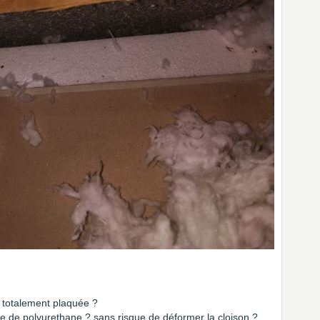
s totalement plaquée ?
se de polyurethane ? sans risque de déformer la cloison ?