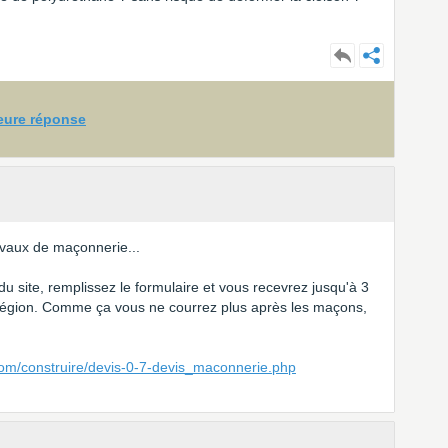
leure réponse
avaux de maçonnerie...
u site, remplissez le formulaire et vous recevrez jusqu'à 3
région. Comme ça vous ne courrez plus après les maçons,
com/construire/devis-0-7-devis_maconnerie.php