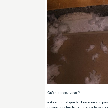
Qu'en pensez vous ?
est ce normal que la cloison ne soit pa
puis-je boucher le haut par de la mous