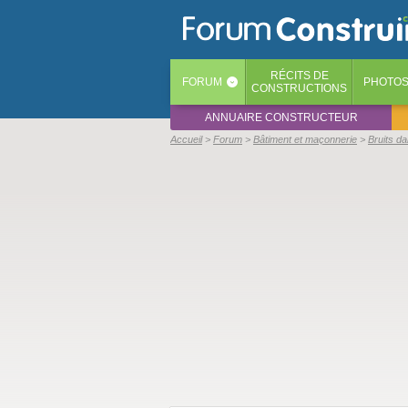
RÉCITS
DE
FORUM
PHOTO
‹
CONSTRUCTIONS
ANNUAIRE CONSTRUCTEUR
Accueil
Forum
Bâtiment et maçonnerie
Bruits d