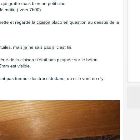
 qui gratte mais bien un petit clac.
le matin ( vers 7h00)
ette et regardé la
cloison
placo en question au dessus de la
uiles, mais je ne sais pas si c'est lié.
rène de la cloison n'était pas plaquée sur le béton.
 5mm est visible.
nt pas tomber des trucs dedans, ou si le vent ne s'y