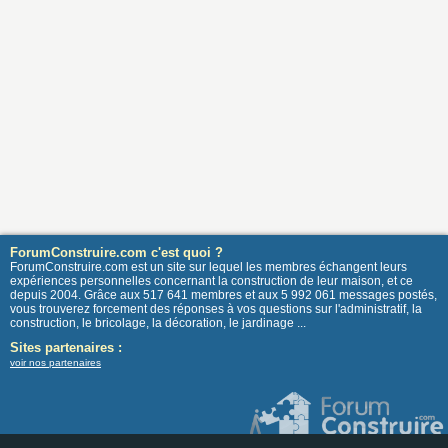
ForumConstruire.com c'est quoi ?
ForumConstruire.com est un site sur lequel les membres échangent leurs
expériences personnelles concernant la construction de leur maison, et ce
depuis 2004. Grâce aux 517 641 membres et aux 5 992 061 messages postés,
vous trouverez forcement des réponses à vos questions sur l'administratif, la
construction, le bricolage, la décoration, le jardinage ...
Sites partenaires :
voir nos partenaires