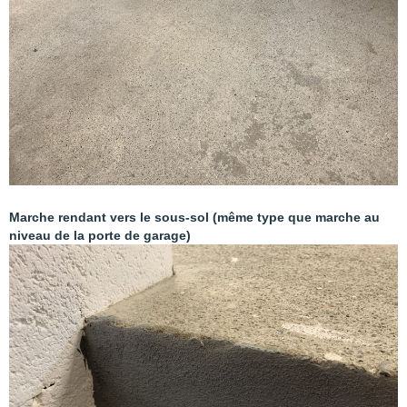
Marche rendant vers le sous-sol (même type que marche au
niveau de la porte de garage)