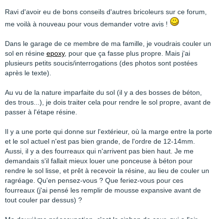
Ravi d'avoir eu de bons conseils d'autres bricoleurs sur ce forum,
me voilà à nouveau pour vous demander votre avis !
Dans le garage de ce membre de ma famille, je voudrais couler un
sol en résine
epoxy
, pour que ça fasse plus propre. Mais j'ai
plusieurs petits soucis/interrogations (des photos sont postées
après le texte).
Au vu de la nature imparfaite du sol (il y a des bosses de béton,
des trous...), je dois traiter cela pour rendre le sol propre, avant de
passer à l'étape résine.
Il y a une porte qui donne sur l'extérieur, où la marge entre la porte
et le sol actuel n'est pas bien grande, de l'ordre de 12-14mm.
Aussi, il y a des fourreaux qui n'arrivent pas bien haut. Je me
demandais s'il fallait mieux louer une ponceuse à béton pour
rendre le sol lisse, et prêt à recevoir la résine, au lieu de couler un
ragréage. Qu'en pensez-vous ? Que feriez-vous pour ces
fourreaux (j'ai pensé les remplir de mousse expansive avant de
tout couler par dessus) ?