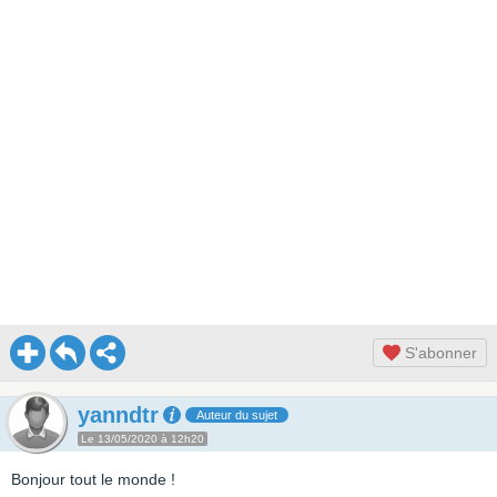
S'abonner
yanndtr
Auteur du sujet
Le 13/05/2020 à 12h20
Bonjour tout le monde !