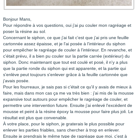
Bonjour Mans,
Pour répondre à vos questions, oui j'ai pu couler mon ragréage et
poser la résine au sol.
Concernant le siphon, ce que j'ai fait c'est que j'ai pris une feuille
cartonnée assez épaisse, et je l'ai posée à l'intérieur du siphon
pour empêcher le ragréage de couler à l'intérieur. En revanche, et
c'était prévu, il a bien pu couler sur la partie carrée (extérieur) du
siphon. Donc maintenant que tout est coulé et posé, il n'y a plus
que la partie ronde du siphon qui est apparente, et la partie qui
s'enlève peut toujours s'enlever grâce à la feuille cartonnée que
j'avais posée.
Pour les fourreaux, je sais pas si c'était ce qu'il y avais de mieux à
faire, mais dans mon cas ça me va très bien : j'ai mis de la mousse
expansive tout autours pour empêcher le ragréage de couler, et
permettre une intervention future. Ensuite j'ai enlevé l'excédent de
mousse et peint à la résine époxy la mousse pour faire plus joli. Le
résultat est plus que convenable.
À votre place, pour le siphon, je graterais le plus possible pour
enlever les parties friables, sans chercher à trop en enlever.
Ensuite je prendrais le même type de ragréage que moi, c'est à