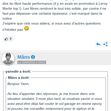
dire du fibré haute performance (il y en avais en promotion à Leroy
Merlin top !). Les fibres rendront le tout très solide, par contre il ne
faut pas dépasser une certaine épaisseur, c'est marqué dans la
notice.
J'espère que cela vous aidera, si vous avez d'autres questions
n'hésitez pas
0
Måns
Le 19/09/2020 à 00h11
yanndtr a écrit:
Måns a écrit:
Bonjour Yann,
Au lieu d'apporter des réponses, je me trouve dans une
situation similaire 3 mois plus tard, et voudrais savoir si vous
avez peut-être déjà fait couler le sol garage en résine epoxy,
et pouvez me conseiller notamment pour le siphon et le