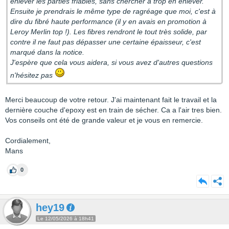
enlever les parties friables, sans chercher à trop en enlever.
Ensuite je prendrais le même type de ragréage que moi, c'est à
dire du fibré haute performance (il y en avais en promotion à
Leroy Merlin top !). Les fibres rendront le tout très solide, par
contre il ne faut pas dépasser une certaine épaisseur, c'est
marqué dans la notice.
J'espère que cela vous aidera, si vous avez d'autres questions
n'hésitez pas
Merci beaucoup de votre retour. J'ai maintenant fait le travail et la
dernière couche d'epoxy est en train de sécher. Ca a l'air tres bien.
Vos conseils ont été de grande valeur et je vous en remercie.
Cordialement,
Mans
0
hey19
Le 12/05/2026 à 18h41