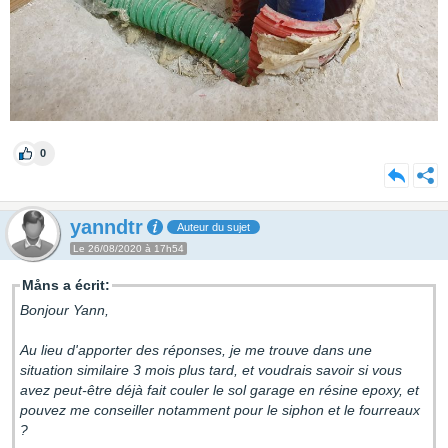
0
yanndtr
Auteur du sujet
Le 26/08/2020 à 17h54
Måns a écrit:
Bonjour Yann,
Au lieu d'apporter des réponses, je me trouve dans une
situation similaire 3 mois plus tard, et voudrais savoir si vous
avez peut-être déjà fait couler le sol garage en résine epoxy, et
pouvez me conseiller notamment pour le siphon et le fourreaux
?