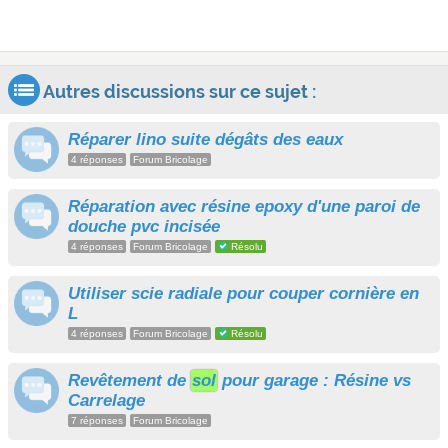
Autres discussions sur ce sujet :
Réparer lino suite dégâts des eaux
4 réponses
Forum Bricolage
Réparation avec résine epoxy d'une paroi de
douche pvc incisée
4 réponses
Forum Bricolage
Résolu
Utiliser scie radiale pour couper cornière en
L
4 réponses
Forum Bricolage
Résolu
Revêtement de
sol
pour garage : Résine vs
Carrelage
7 réponses
Forum Bricolage