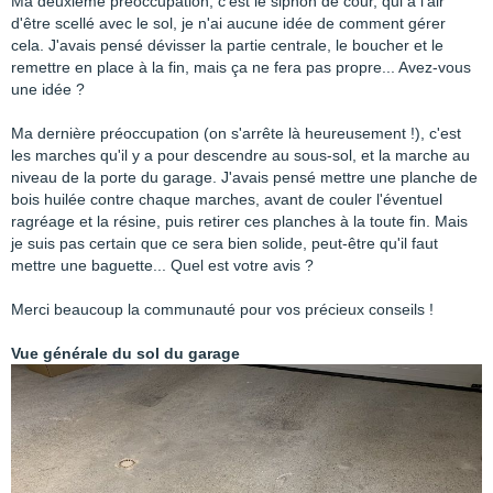
Ma deuxième préoccupation, c'est le siphon de cour, qui a l'air
d'être scellé avec le sol, je n'ai aucune idée de comment gérer
cela. J'avais pensé dévisser la partie centrale, le boucher et le
remettre en place à la fin, mais ça ne fera pas propre... Avez-vous
une idée ?
Ma dernière préoccupation (on s'arrête là heureusement !), c'est
les marches qu'il y a pour descendre au sous-sol, et la marche au
niveau de la porte du garage. J'avais pensé mettre une planche de
bois huilée contre chaque marches, avant de couler l'éventuel
ragréage et la résine, puis retirer ces planches à la toute fin. Mais
je suis pas certain que ce sera bien solide, peut-être qu'il faut
mettre une baguette... Quel est votre avis ?
Merci beaucoup la communauté pour vos précieux conseils !
Vue générale du sol du garage