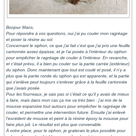
Bonjour Mans,
Pour répondre à vos questions, oui j'ai pu couler mon ragréage
et poser la résine au sol.
Concernant le siphon, ce que j'ai fait c'est que j'ai pris une feuille
cartonnée assez épaisse, et je l'ai posée à l'intérieur du siphon
pour empêcher le ragréage de couler à l'intérieur. En revanche,
et c'était prévu, il a bien pu couler sur la partie carrée (extérieur)
du siphon. Donc maintenant que tout est coulé et posé, il n'y a
plus que la partie ronde du siphon qui est apparente, et la partie
qui s'enlève peut toujours s'enlever grâce à la feuille cartonnée
que j'avais posée.
Pour les fourreaux, je sais pas si c'était ce qu'il y avais de mieux
à faire, mais dans mon cas ça me va très bien : j'ai mis de la
mousse expansive tout autours pour empêcher le ragréage de
couler, et permettre une intervention future. Ensuite j'ai enlevé
l'excédent de mousse et peint à la résine époxy la mousse pour
faire plus joli. Le résultat est plus que convenable.
À votre place, pour le siphon, je graterais le plus possible pour