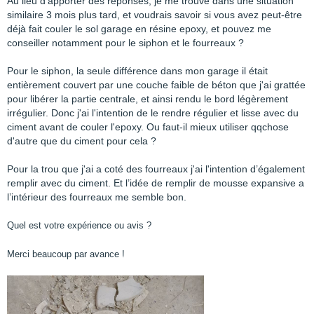
Au lieu d'apporter des réponses, je me trouve dans une situation
similaire 3 mois plus tard, et voudrais savoir si vous avez peut-être
déjà fait couler le sol garage en résine epoxy, et pouvez me
conseiller notamment pour le siphon et le fourreaux ?
Pour le siphon, la seule différence dans mon garage il était
entièrement couvert par une couche faible de béton que j'ai grattée
pour libérer la partie centrale, et ainsi rendu le bord légèrement
irrégulier. Donc j'ai l'intention de le rendre régulier et lisse avec du
ciment avant de couler l'epoxy. Ou faut-il mieux utiliser qqchose
d'autre que du ciment pour cela ?
Pour la trou que j'ai a coté des fourreaux j'ai l'intention d’également
remplir avec du ciment. Et l’idée de remplir de mousse expansive a
l’intérieur des fourreaux me semble bon.
Quel est votre expérience ou avis ?
Merci beaucoup par avance !