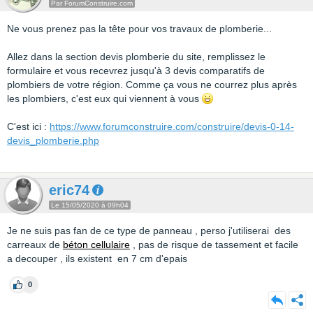
Par ForumConstruire.com
Ne vous prenez pas la tête pour vos travaux de plomberie...
Allez dans la section devis plomberie du site, remplissez le
formulaire et vous recevrez jusqu'à 3 devis comparatifs de
plombiers de votre région. Comme ça vous ne courrez plus après
les plombiers, c'est eux qui viennent à vous
C'est ici :
https://www.forumconstruire.com/construire/devis-0-14-
devis_plomberie.php
eric74
Le 15/05/2020 à 09h04
Je ne suis pas fan de ce type de panneau , perso j'utiliserai des
carreaux de
béton cellulaire
, pas de risque de tassement et facile
a decouper , ils existent en 7 cm d'epais
0