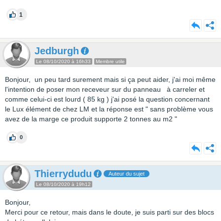
1
Jedburgh
Le 08/10/2020 à 16h33
Membre utile
Bonjour, un peu tard surement mais si ça peut aider, j'ai moi même
l'intention de poser mon receveur sur du panneau à carreler et
comme celui-ci est lourd ( 85 kg ) j'ai posé la question concernant
le Lux élément de chez LM et la réponse est " sans problème vous
avez de la marge ce produit supporte 2 tonnes au m2 "
0
Thierrydudu
Auteur du sujet
Le 08/10/2020 à 19h12
Bonjour,
Merci pour ce retour, mais dans le doute, je suis parti sur des blocs