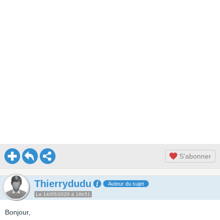
S'abonner
Thierrydudu
Auteur du sujet
Le 14/05/2020 à 16h51
Bonjour,