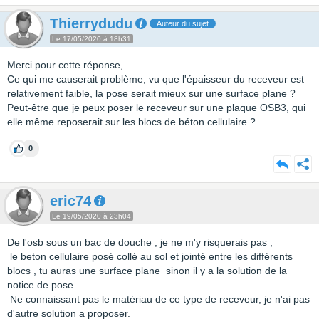
Thierrydudu
Auteur du sujet
Le 17/05/2020 à 18h31
Merci pour cette réponse,
Ce qui me causerait problème, vu que l'épaisseur du receveur est
relativement faible, la pose serait mieux sur une surface plane ?
Peut-être que je peux poser le receveur sur une plaque OSB3, qui
elle même reposerait sur les blocs de béton cellulaire ?
0
eric74
Le 19/05/2020 à 23h04
De l'osb sous un bac de douche , je ne m'y risquerais pas ,
le beton cellulaire posé collé au sol et jointé entre les différents
blocs , tu auras une surface plane sinon il y a la solution de la
notice de pose.
Ne connaissant pas le matériau de ce type de receveur, je n'ai pas
d'autre solution a proposer.